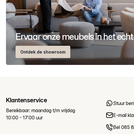
Ervaar onze meubels in het echt
Ontdek de showroom
Klantenservice
Stuur ber
Bereikbaar: maandag t/m vrijdag
E-mail
kl
10:00 - 17:00 uur
Bel 085 8