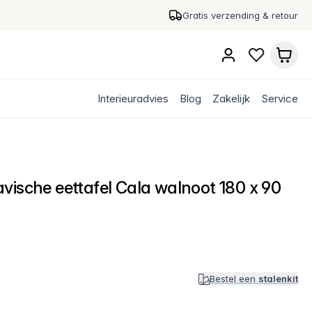
Gratis verzending & retour
Interieuradvies
Blog
Zakelijk
Service
vische eettafel Cala walnoot 180 x 90
Bestel een
stalenkit