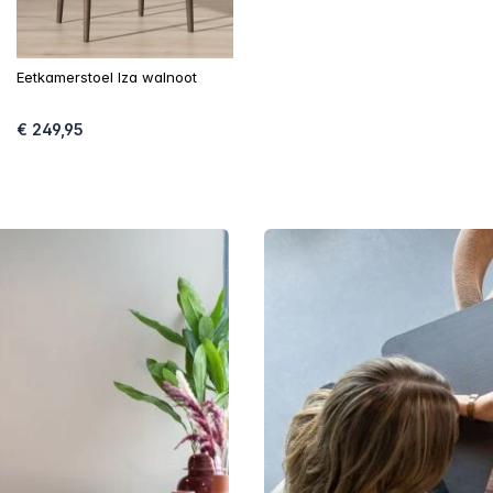
Eetkamerstoel Iza walnoot
€ 249,95