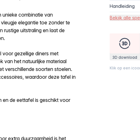
Handleiding
n unieke combinatie van
Bekijk alle spe
 vleugje elegantie toe zonder te
rustige uitstraling en laat de
en.
al voor gezellige diners met
3D download
k van het natuurlijke materiaal
Klik op een ico
et verschillende soorten stoelen.
accessoires, waardoor deze tafel in
 en de eettafel is geschikt voor
oor extra duurzaamheid is het