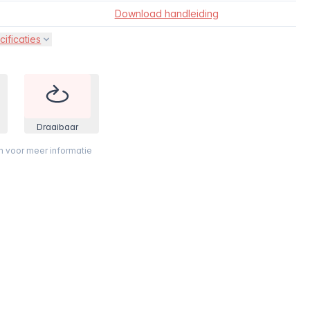
Download handleiding
cificaties
Draaibaar
on voor meer informatie