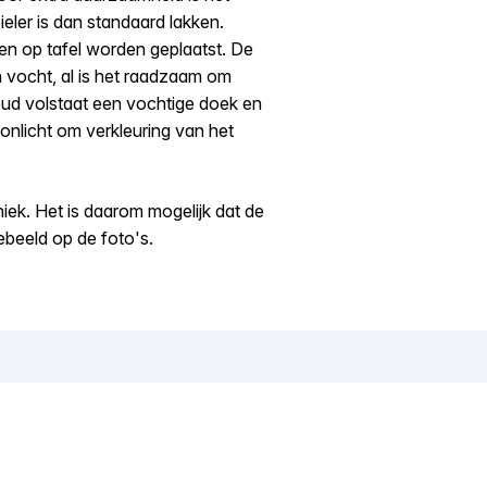
eler is dan standaard lakken.
en op tafel worden geplaatst. De
en vocht, al is het raadzaam om
houd volstaat een vochtige doek en
zonlicht om verkleuring van het
iek. Het is daarom mogelijk dat de
gebeeld op de foto's.