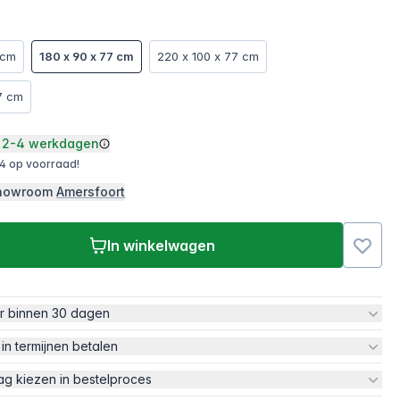
 cm
180 x 90 x 77 cm
220 x 100 x 77 cm
7 cm
2-4 werkdagen
4 op voorraad!
 showroom
Amersfoort
In winkelwagen
ur binnen 30 dagen
 in termijnen betalen
ag kiezen in bestelproces