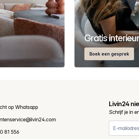
Gratis interie
Boek een gesprek
Livin24 ni
icht op Whatsapp
Schrijf je in 
antenservice@livin24.com
0 81 556