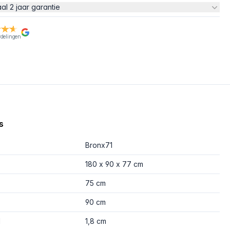
aal 2 jaar garantie
rdelingen
s
Bronx71
180 x 90 x 77 cm
75 cm
90 cm
d
1,8 cm