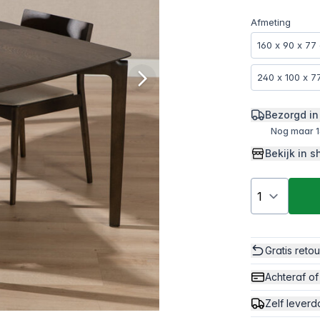
Afmeting
160 x 90 x 77
240 x 100 x 7
Bezorgd in
Nog maar 1
Bekijk in
Gratis reto
Achteraf of
Zelf leverd