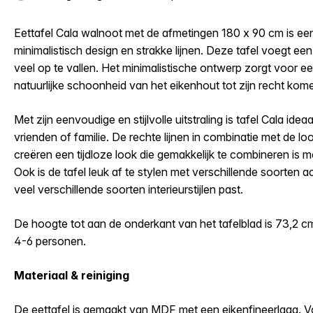
Eettafel Cala walnoot met de afmetingen 180 x 90 cm is ee
minimalistisch design en strakke lijnen. Deze tafel voegt een
veel op te vallen. Het minimalistische ontwerp zorgt voor een 
natuurlijke schoonheid van het eikenhout tot zijn recht kom
Met zijn eenvoudige en stijlvolle uitstraling is tafel Cala idea
vrienden of familie. De rechte lijnen in combinatie met de loo
creëren een tijdloze look die gemakkelijk te combineren is m
Ook is de tafel leuk af te stylen met verschillende soorten 
veel verschillende soorten interieurstijlen past.
De hoogte tot aan de onderkant van het tafelblad is 73,2 cm
4-6 personen.
Materiaal & reiniging
De eettafel is gemaakt van MDF met een eikenfineerlaag. V