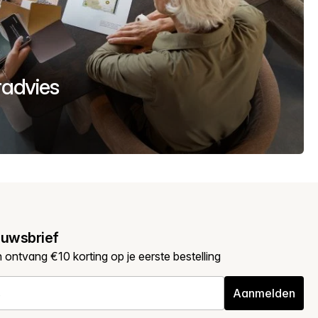
uradvies
euwsbrief
en ontvang €10 korting op je eerste bestelling
Aanmelden