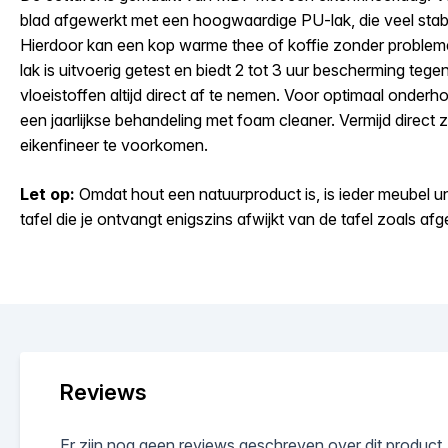
blad afgewerkt met een hoogwaardige PU-lak, die veel stabi
Hierdoor kan een kop warme thee of koffie zonder problem
lak is uitvoerig getest en biedt 2 tot 3 uur bescherming teg
vloeistoffen altijd direct af te nemen. Voor optimaal onder
een jaarlijkse behandeling met foam cleaner. Vermijd direct 
eikenfineer te voorkomen.
Let op:
Omdat hout een natuurproduct is, is ieder meubel un
tafel die je ontvangt enigszins afwijkt van de tafel zoals af
Reviews
Er zijn nog geen reviews geschreven over dit product.