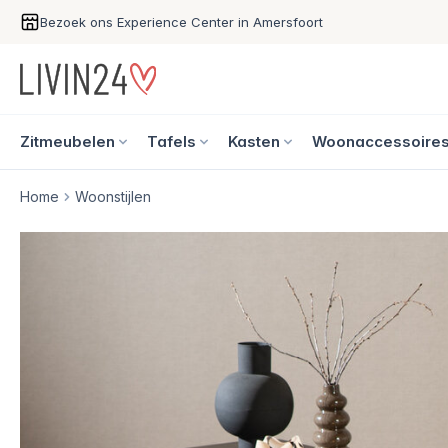
Bezoek ons Experience Center in Amersfoort
Zitmeubelen
Tafels
Kasten
Woonaccessoire
Home
Woonstijlen