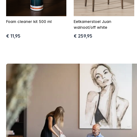
Foam cleaner kit 500 ml
Eetkamerstoel Juan
walnoot/off white
€ 11,95
€ 259,95