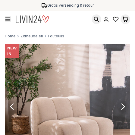
Gratis verzending & retour
Home
Zitmeubelen
Fauteuils
NEW
IN