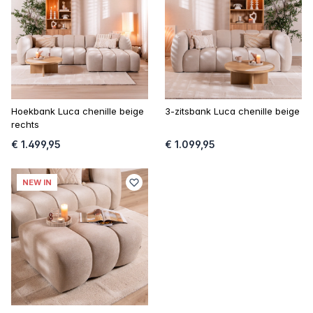
Hoekbank Luca chenille beige
3-zitsbank Luca chenille beige
rechts
€ 1.499,95
€ 1.099,95
NEW IN