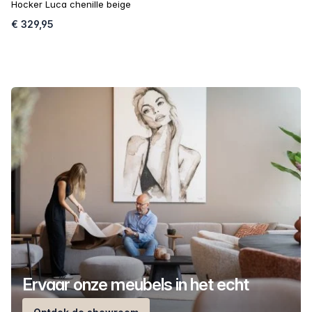
Hocker Luca chenille beige
€ 329,95
Ervaar onze meubels in het echt