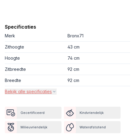
Specificaties
Merk
Bronx71
Zithoogte
43 cm
Hoogte
74 cm
Zitbreedte
92 cm
Breedte
92 cm
Bekijk alle specificaties
Gecertificeerd
Kindvriendelijk
Milieuvriendelijk
Waterafstotend