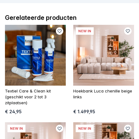
Gerelateerde producten
NEW IN
Textiel Care & Clean kit
Hoekbank Luca chenille beige
(geschikt voor 2 tot 3
links
zitplaatsen)
€ 24,95
€ 1.499,95
NEW IN
NEW IN