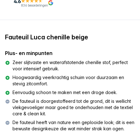
4.6
836 beoordelingen
Fauteuil Luca chenille beige
Plus- en minpunten
Zeer slijtvaste en waterafstotende chenille stof, perfect
voor intensief gebruik.
Hoogwaardig veerkrachtig schuim voor duurzaam en
stevig zitcomfort.
Eenvoudig schoon te maken met een droge doek.
De fauteuil is doorgestoffeerd tot de grond, dit is wellicht
vlekgevoeliger maar goed te onderhouden met de textiel
care & clean kit.
De fauteuil heeft van nature een geplooide look; dit is een
bewuste designkeuze die wat minder strak kan ogen.