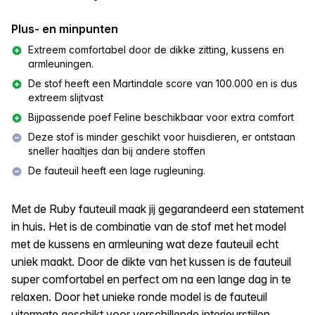
Plus- en minpunten
Extreem comfortabel door de dikke zitting, kussens en
armleuningen.
De stof heeft een Martindale score van 100.000 en is dus
extreem slijtvast
Bijpassende poef Feline beschikbaar voor extra comfort
Deze stof is minder geschikt voor huisdieren, er ontstaan
sneller haaltjes dan bij andere stoffen
De fauteuil heeft een lage rugleuning.
Met de Ruby fauteuil maak jij gegarandeerd een statement
in huis. Het is de combinatie van de stof met het model
met de kussens en armleuning wat deze fauteuil echt
uniek maakt. Door de dikte van het kussen is de fauteuil
super comfortabel en perfect om na een lange dag in te
relaxen. Door het unieke ronde model is de fauteuil
uitermate geschikt voor verschillende interieurstijlen.