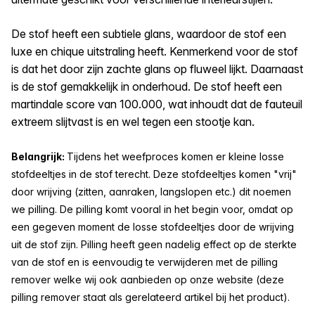
De stof heeft een subtiele glans, waardoor de stof een
luxe en chique uitstraling heeft. Kenmerkend voor de stof
is dat het door zijn zachte glans op fluweel lijkt. Daarnaast
is de stof gemakkelijk in onderhoud. De stof heeft een
martindale score van 100.000, wat inhoudt dat de fauteuil
extreem slijtvast is en wel tegen een stootje kan.
Belangrijk
:
Tijdens het weefproces komen er kleine losse
stofdeeltjes in de stof terecht. Deze stofdeeltjes komen "vrij"
door wrijving (zitten, aanraken, langslopen etc.) dit noemen
we pilling. De pilling komt vooral in het begin voor, omdat op
een gegeven moment de losse stofdeeltjes door de wrijving
uit de stof zijn. Pilling heeft geen nadelig effect op de sterkte
van de stof en is eenvoudig te verwijderen met de pilling
remover welke wij ook aanbieden op onze website (deze
pilling remover staat als gerelateerd artikel bij het product).