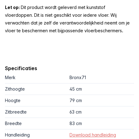
Let op:
Dit product wordt geleverd met kunststof
vloerdoppen. Dit is niet geschikt voor iedere vloer. Wij
verwachten dat je zelf de verantwoordelijkheid neemt om je
vloer te beschermen met bijpassende vloerbeschermers
.
Specificaties
Merk
Bronx71
Zithoogte
45 cm
Hoogte
79 cm
Zitbreedte
63 cm
Breedte
83 cm
Handleiding
Download handleiding