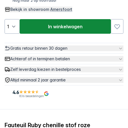
Nog maar 2 op voorraad!
Bekijk in showroom
Amersfoort
In winkelwagen
Gratis retour binnen 30 dagen
Achteraf of in termijnen betalen
Zelf leverdag kiezen in bestelproces
Altijd minimaal 2 jaar garantie
4.6
836 beoordelingen
Fauteuil Ruby chenille stof roze