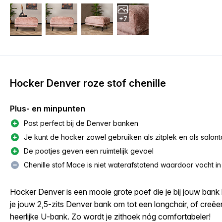
+7
Hocker Denver roze stof chenille
Plus- en minpunten
Past perfect bij de Denver banken
Je kunt de hocker zowel gebruiken als zitplek en als salont
De pootjes geven een ruimtelijk gevoel
Chenille stof Mace is niet waterafstotend waardoor vocht in 
Hocker Denver is een mooie grote poef die je bij jouw bank
je jouw 2,5-zits Denver bank om tot een longchair, of creë
heerlijke U-bank. Zo wordt je zithoek nóg comfortabeler!