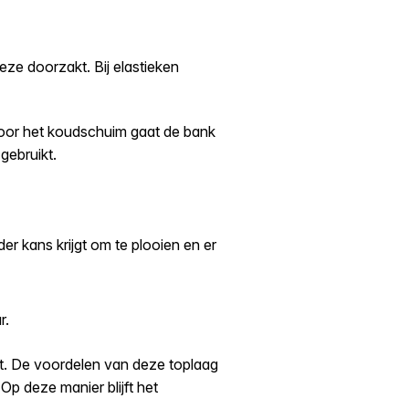
eze doorzakt. Bij elastieken
or het koudschuim gaat de bank
gebruikt.
r kans krijgt om te plooien en er
r.
t. De voordelen van deze toplaag
Op deze manier blijft het