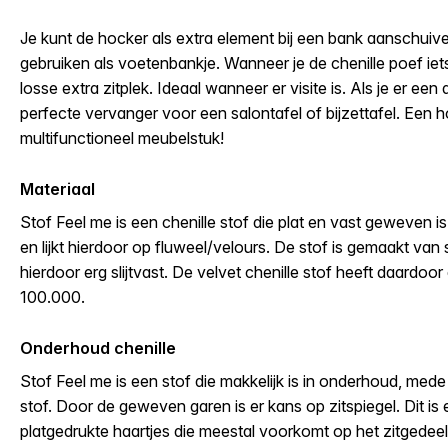
Je kunt de hocker als extra element bij een bank aanschuiv
gebruiken als voetenbankje. Wanneer je de chenille poef iet
losse extra zitplek. Ideaal wanneer er visite is. Als je er een
perfecte vervanger voor een salontafel of bijzettafel. Een 
multifunctioneel meubelstuk!
Materiaal
Stof Feel me is een chenille stof die plat en vast geweven is
en lijkt hierdoor op fluweel/velours. De stof is gemaakt van
hierdoor erg slijtvast. De velvet chenille stof heeft daardoo
100.000.
Onderhoud chenille
Stof Feel me is een stof die makkelijk is in onderhoud, mede
stof. Door de geweven garen is er kans op zitspiegel. Dit is 
platgedrukte haartjes die meestal voorkomt op het zitgedeel