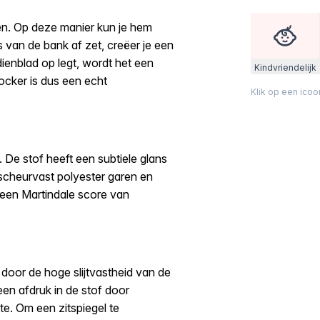
en. Op deze manier kun je hem
s van de bank af zet, creëer je een
 dienblad op legt, wordt het een
Kindvriendelijk
hocker is dus een echt
Klik op een ico
. De stof heeft een subtiele glans
 scheurvast polyester garen en
r een Martindale score van
 door de hoge slijtvastheid van de
een afdruk in de stof door
te. Om een zitspiegel te