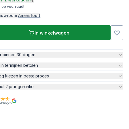
 op voorraad!
 showroom
Amersfoort
In winkelwagen
ur binnen 30 dagen
 in termijnen betalen
ag kiezen in bestelproces
aal 2 jaar garantie
rdelingen