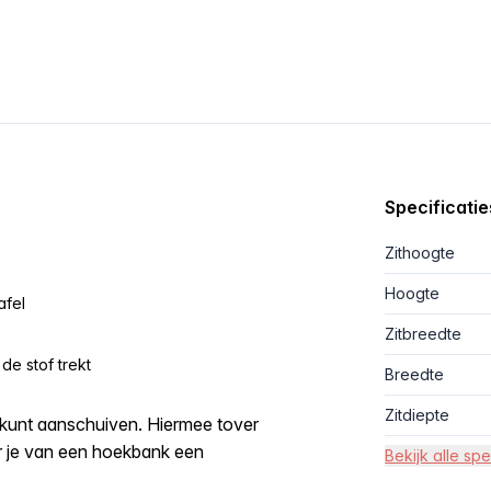
Specificatie
Zithoogte
Hoogte
afel
Zitbreedte
de stof trekt
Breedte
Zitdiepte
 kunt aanschuiven. Hiermee tover
er je van een hoekbank een
Bekijk alle spe