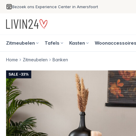
Bezoek ons Experience Center in Amersfoort
Zitmeubelen
Tafels
Kasten
Woonaccessoire
Home
Zitmeubelen
Banken
SALE -33%