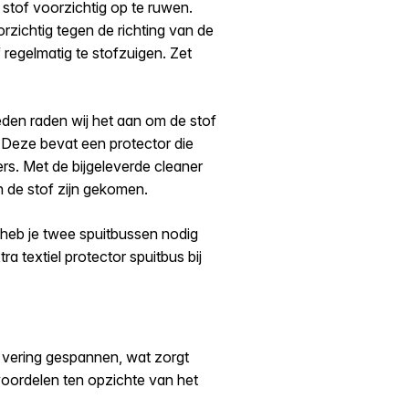
stof voorzichtig op te ruwen.
rzichtig tegen de richting van de
 regelmatig te stofzuigen. Zet
eden raden wij het aan om de stof
t. Deze bevat een protector die
rs. Met de bijgeleverde cleaner
n de stof zijn gekomen.
, heb je twee spuitbussen nodig
ra textiel protector spuitbus bij
 vering gespannen, wat zorgt
oordelen ten opzichte van het