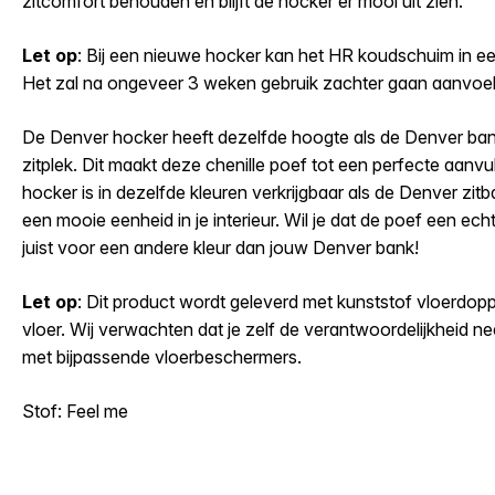
zitcomfort behouden en blijft de hocker er mooi uit zien.
Let op
: Bij een nieuwe hocker kan het HR koudschuim in eer
Het zal na ongeveer 3 weken gebruik zachter gaan aanvoe
De Denver hocker heeft dezelfde hoogte als de Denver bank
zitplek. Dit maakt deze chenille poef tot een perfecte aanvu
hocker is in dezelfde kleuren verkrijgbaar als de Denver zi
een mooie eenheid in je interieur. Wil je dat de poef een e
juist voor een andere kleur dan jouw Denver bank!
Let op
: Dit product wordt geleverd met kunststof vloerdoppe
vloer. Wij verwachten dat je zelf de verantwoordelijkheid 
met bijpassende vloerbeschermers.
Stof: Feel me