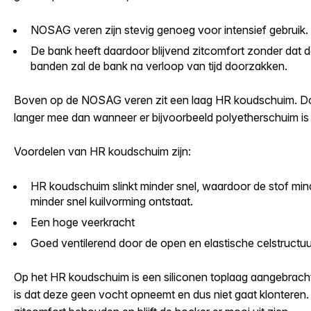
NOSAG veren zijn stevig genoeg voor intensief gebruik.
De bank heeft daardoor blijvend zitcomfort zonder dat d
banden zal de bank na verloop van tijd doorzakken.
Boven op de NOSAG veren zit een laag HR koudschuim. Do
langer mee dan wanneer er bijvoorbeeld polyetherschuim is 
Voordelen van HR koudschuim zijn:
HR koudschuim slinkt minder snel, waardoor de stof minde
minder snel kuilvorming ontstaat.
Een hoge veerkracht
Goed ventilerend door de open en elastische celstructuu
Op het HR koudschuim is een siliconen toplaag aangebrach
is dat deze geen vocht opneemt en dus niet gaat klonteren. 