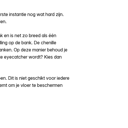
ste instantie nog wat hard zijn.
len
.
 en is net zo breed als één
lling op de bank. De chenille
tbanken. Op deze manier behoud je
chte eyecatcher wordt? Kies dan
n. Dit is niet geschikt voor iedere
neemt om je vloer te beschermen