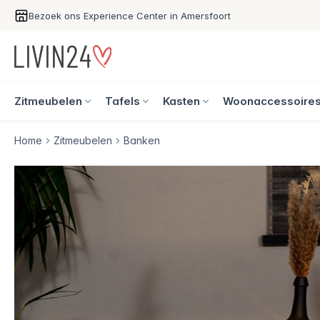
Bezoek ons Experience Center in Amersfoort
Zitmeubelen
Tafels
Kasten
Woonaccessoire
Home
Zitmeubelen
Banken