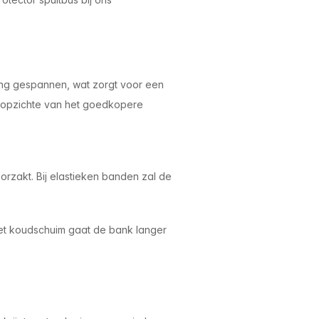
ing gespannen, wat zorgt voor een
n opzichte van het goedkopere
rzakt. Bij elastieken banden zal de
et koudschuim gaat de bank langer