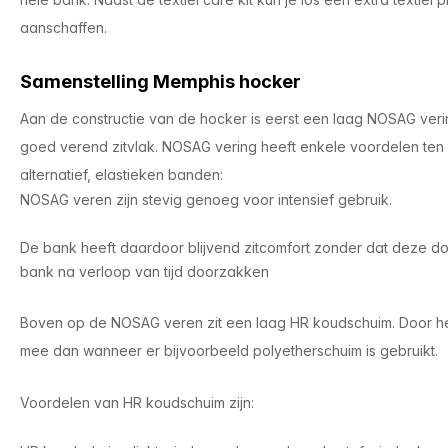
aanschaffen.
Samenstelling Memphis hocker
Aan de constructie van de hocker is eerst een laag NOSAG ver
goed verend zitvlak. NOSAG vering heeft enkele voordelen te
alternatief, elastieken banden:
NOSAG veren zijn stevig genoeg voor intensief gebruik.
De bank heeft daardoor blijvend zitcomfort zonder dat deze doo
bank na verloop van tijd doorzakken
Boven op de NOSAG veren zit een laag HR koudschuim. Door h
mee dan wanneer er bijvoorbeeld polyetherschuim is gebruikt.
Voordelen van HR koudschuim zijn: