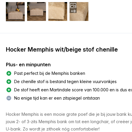
+8
Hocker Memphis wit/beige stof chenille
Plus- en minpunten
Past perfect bij de Memphis banken
De chenille stof is bestand tegen kleine vuurvonkjes
De stof heeft een Martindale score van 100.000 en is dus ex
Na enige tijd kan er een zitspiegel ontstaan
Hocker Memphis is een mooie grote poef die je bij jouw bank k
jouw 2- of 3-zits Memphis bank om tot een longchair, of creëer
U-bank. Zo wordt je zithoek nóg comfortabeler!