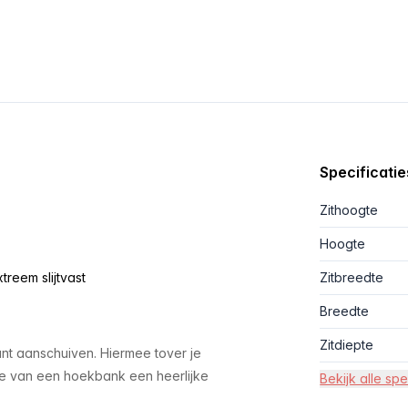
Specificatie
Zithoogte
Hoogte
treem slijtvast
Zitbreedte
Breedte
Zitdiepte
unt aanschuiven. Hiermee tover je
 je van een hoekbank een heerlijke
Bekijk alle spe