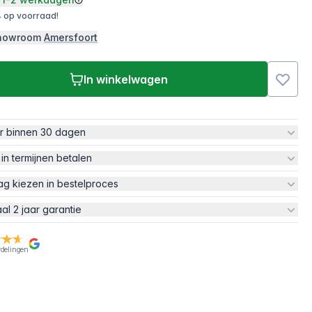
 op voorraad!
 showroom
Amersfoort
In winkelwagen
ur binnen 30 dagen
 in termijnen betalen
ag kiezen in bestelproces
aal 2 jaar garantie
rdelingen