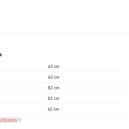
s
43 cm
43 cm
82 cm
82 cm
62 cm
cificaties