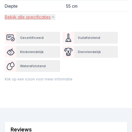
Diepte
55 cm
Bekijk alle specificaties
Gecertificeerd
Vuilafstotend
Kindvriendelijk
Diervriendelijk
Waterafstotend
Klik op een icoon voor meer informatie
Reviews