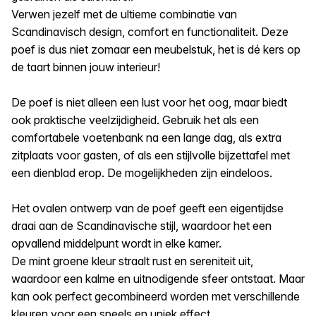
Verwen jezelf met de ultieme combinatie van
Scandinavisch design, comfort en functionaliteit. Deze
poef is dus niet zomaar een meubelstuk, het is dé kers op
de taart binnen jouw interieur!
De poef is niet alleen een lust voor het oog, maar biedt
ook praktische veelzijdigheid. Gebruik het als een
comfortabele voetenbank na een lange dag, als extra
zitplaats voor gasten, of als een stijlvolle bijzettafel met
een dienblad erop. De mogelijkheden zijn eindeloos.
Het ovalen ontwerp van de poef geeft een eigentijdse
draai aan de Scandinavische stijl, waardoor het een
opvallend middelpunt wordt in elke kamer.
De mint groene kleur straalt rust en sereniteit uit,
waardoor een kalme en uitnodigende sfeer ontstaat. Maar
kan ook perfect gecombineerd worden met verschillende
kleuren voor een speels en uniek effect.