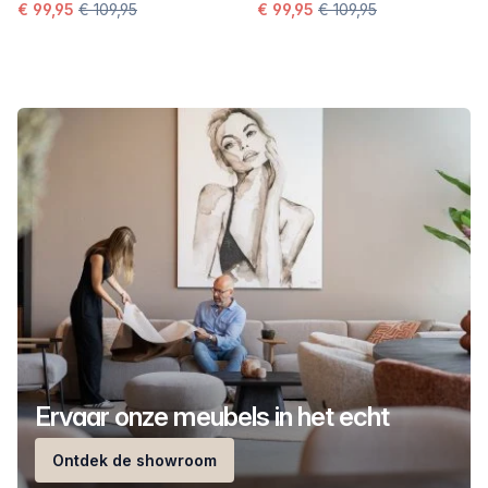
€ 99,95
€ 109,95
€ 99,95
€ 109,95
Ervaar onze meubels in het echt
Ontdek de showroom