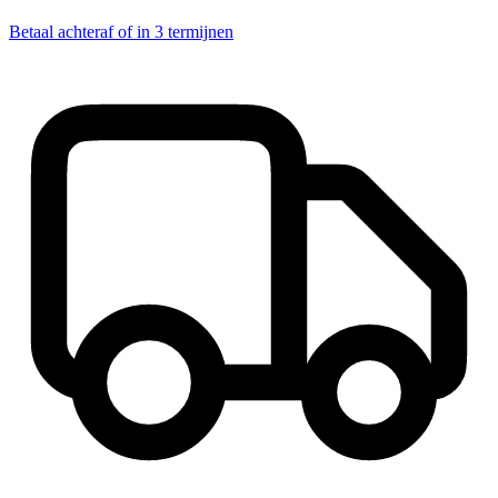
Betaal achteraf of in 3 termijnen