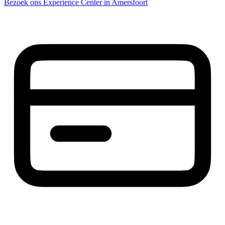
Bezoek ons Experience Center in Amersfoort