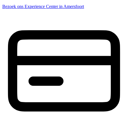
Bezoek ons Experience Center in Amersfoort