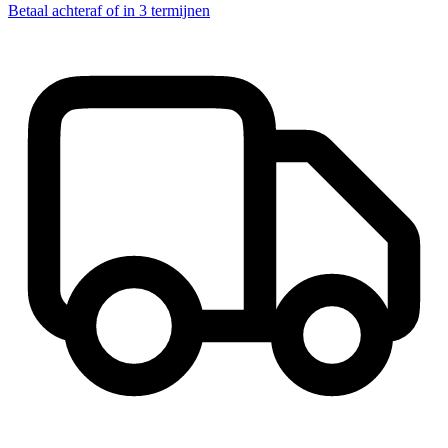
Betaal achteraf of in 3 termijnen