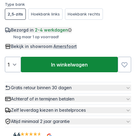
Type bank
2,5-zits
Hoekbank links
Hoekbank rechts
Bezorgd in
2-4 werkdagen
Nog maar 1 op voorraad!
Bekijk in showroom
Amersfoort
In winkelwagen
Gratis retour binnen 30 dagen
Achteraf of in termijnen betalen
Zelf leverdag kiezen in bestelproces
Altijd minimaal 2 jaar garantie
4.6