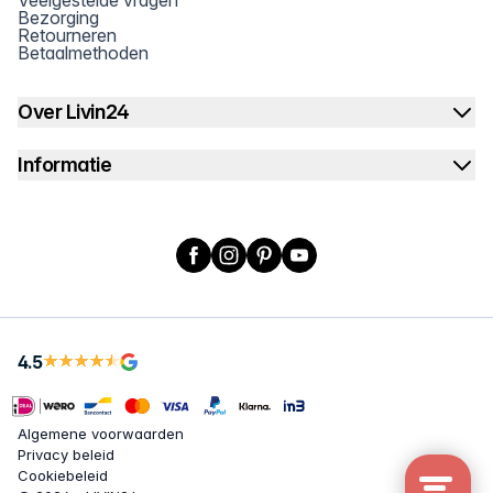
Bezorging
Retourneren
Betaalmethoden
Over Livin24
Informatie
Facebook
Instagram
Pinterest
YouTube
4.5
Algemene voorwaarden
Privacy beleid
Cookiebeleid