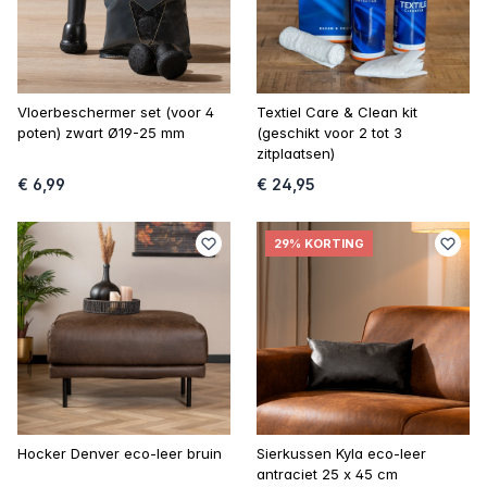
Vloerbeschermer set (voor 4
Textiel Care & Clean kit
poten) zwart Ø19-25 mm
(geschikt voor 2 tot 3
zitplaatsen)
€ 6,99
€ 24,95
29% KORTING
Hocker Denver eco-leer bruin
Sierkussen Kyla eco-leer
antraciet 25 x 45 cm