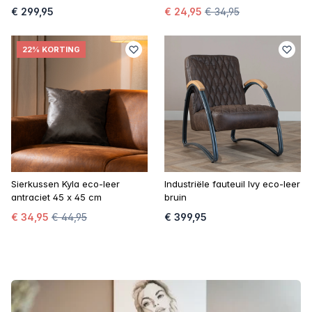
€ 299,95
€ 24,95
€ 34,95
22% KORTING
Sierkussen Kyla eco-leer
Industriële fauteuil Ivy eco-leer
antraciet 45 x 45 cm
bruin
€ 34,95
€ 44,95
€ 399,95