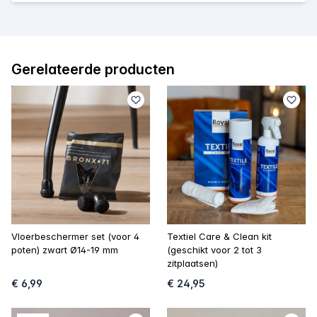
Gerelateerde producten
Vloerbeschermer set (voor 4
Textiel Care & Clean kit
poten) zwart Ø14-19 mm
(geschikt voor 2 tot 3
zitplaatsen)
€ 6,99
€ 24,95