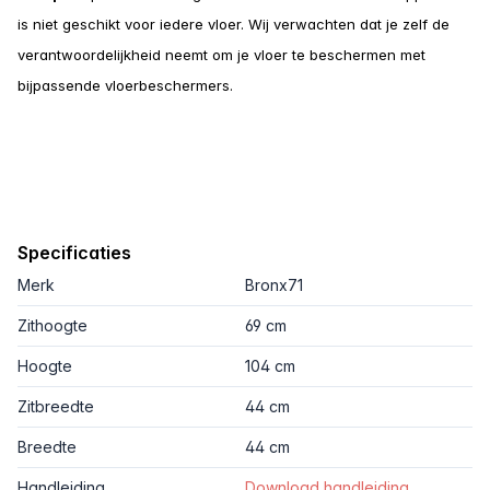
is niet geschikt voor iedere vloer. Wij verwachten dat je zelf de
verantwoordelijkheid neemt om je vloer te beschermen met
bijpassende vloerbeschermers.
Specificaties
Merk
Bronx71
Zithoogte
69 cm
Hoogte
104 cm
Zitbreedte
44 cm
Breedte
44 cm
Handleiding
Download handleiding