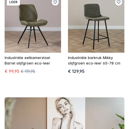
LEER
Industriële eetkamerstoel
Industriële barkruk Mikky
Barrel olijfgroen eco-leer
olijfgroen eco-leer 65-78 cm
€ 99,95
€ 119,95
€ 129,95