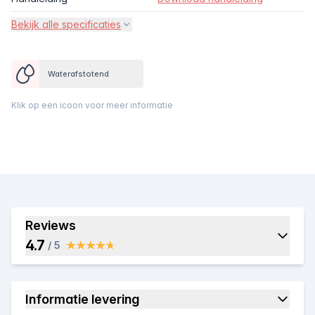
Bekijk alle specificaties
Waterafstotend
Klik op een icoon voor meer informatie
Reviews
4.7
/ 5
Informatie levering