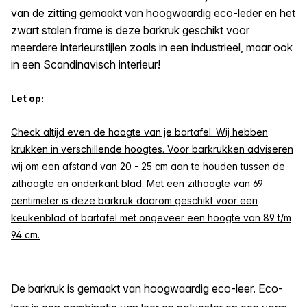
van de zitting gemaakt van hoogwaardig eco-leder en het
zwart stalen frame is deze barkruk geschikt voor
meerdere interieurstijlen zoals in een industrieel, maar ook
in een Scandinavisch interieur!
Let op:
Check altijd even de hoogte van je bartafel. Wij hebben
krukken in verschillende hoogtes. Voor barkrukken adviseren
wij om een afstand van 20 - 25 cm aan te houden tussen de
zithoogte en onderkant blad. Met een zithoogte van 69
centimeter is deze barkruk daarom geschikt voor een
keukenblad of bartafel met ongeveer een hoogte van 89 t/m
94 cm.
De barkruk is gemaakt van hoogwaardig eco-leer. Eco-