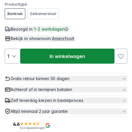
Producttype
Barkruk
Eetkamerstoel
Bezorgd in
1-2 werkdagen
Bekijk in showroom
Amersfoort
In winkelwagen
Gratis retour binnen 30 dagen
Achteraf of in termijnen betalen
Zelf leverdag kiezen in bestelproces
Altijd minimaal 2 jaar garantie
4.6
836 beoordelingen