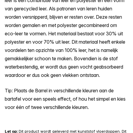
leer is een combinatie van leer en polyester en een vorm
van gerecycled leer. Als patronen van leren huiden
worden versnipperd, blijven er resten over. Deze resten
worden gemalen en met polyester gecombineerd om
eco-leer te vormen. Het materiaal bestaat voor 30% uit
polyester en voor 70% uit leer. Dit materiaal heeft enkele
voordelen ten opzichte van 100% leer, het is namelijk
gemakkelijker schoon te maken. Bovendien is de stof
waterbestendig, er wordt dus geen vocht geabsorbeerd
waardoor er dus ook geen vlekken ontstaan.
Tip: Plaats de Barrel in verschillende kleuren aan de
bartafel voor een speels effect, of hou het simpel en kies
voor één of twee verschillende kleuren.
Let op:
Dit product wordt geleverd met kunststof vloerdoppen. Dit