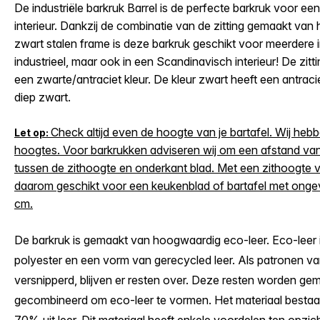
De industriële barkruk Barrel is de perfecte barkruk voor een
interieur. Dankzij de combinatie van de zitting gemaakt va
zwart stalen frame is deze barkruk geschikt voor meerdere in
industrieel, maar ook in een Scandinavisch interieur! De zitti
een zwarte/antraciet kleur. De kleur zwart heeft een antracie
diep zwart.
Check altijd even de hoogte van je bartafel. Wij hebb
Let op:
hoogtes. Voor barkrukken adviseren wij om een afstand va
tussen de zithoogte en onderkant blad. Met een zithoogte v
daarom geschikt voor een keukenblad of bartafel met onge
cm.
De barkruk is gemaakt van hoogwaardig eco-leer. Eco-leer 
polyester en een vorm van gerecycled leer. Als patronen v
versnipperd, blijven er resten over. Deze resten worden ge
gecombineerd om eco-leer te vormen. Het materiaal bestaa