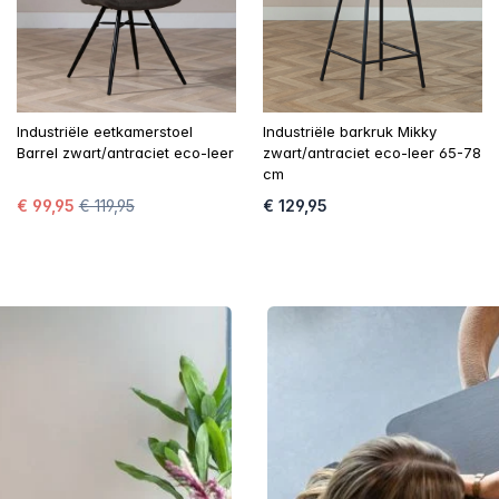
Industriële eetkamerstoel
Industriële barkruk Mikky
Barrel zwart/antraciet eco-leer
zwart/antraciet eco-leer 65-78
cm
€ 99,95
€ 119,95
€ 129,95