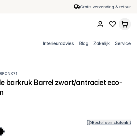
Gratis verzending & retour
Interieuradvies
Blog
Zakelijk
Service
BRONX71
le barkruk Barrel zwart/antraciet eco-
cm
Bestel een
stalenkit