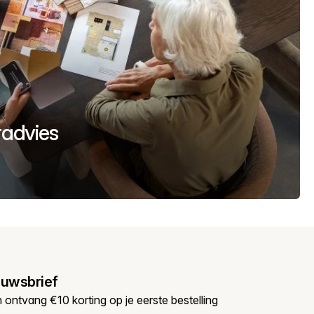
uradvies
euwsbrief
en ontvang €10 korting op je eerste bestelling