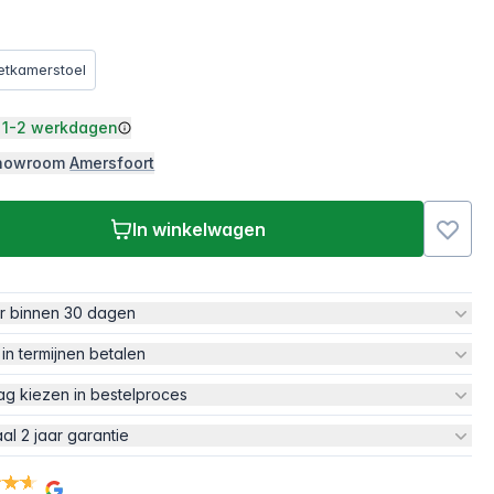
etkamerstoel
1-2 werkdagen
 showroom
Amersfoort
In winkelwagen
ur binnen 30 dagen
 in termijnen betalen
ag kiezen in bestelproces
aal 2 jaar garantie