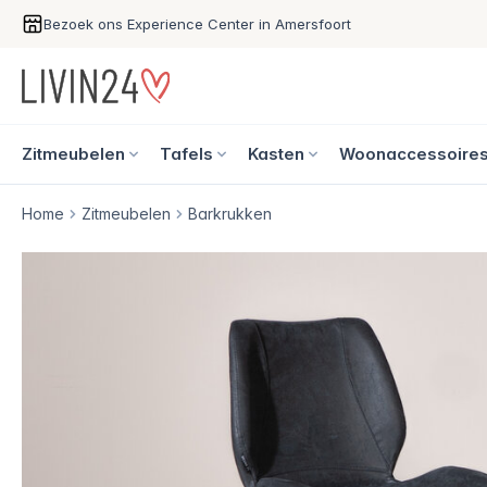
Bezoek ons Experience Center in Amersfoort
Zitmeubelen
Tafels
Kasten
Woonaccessoire
Home
Zitmeubelen
Barkrukken