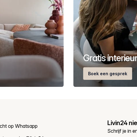
Gratis interie
Boek een gesprek
Livin24 ni
icht op Whatsapp
Schrijf je in 