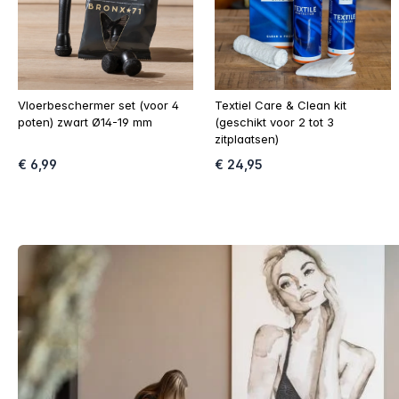
Vloerbeschermer set (voor 4
Textiel Care & Clean kit
poten) zwart Ø14-19 mm
(geschikt voor 2 tot 3
zitplaatsen)
€ 6,99
€ 24,95