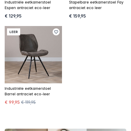
Industriële eetkamerstoel
Stapelbare eetkamerstoel Fay
Espen antraciet eco-leer
antraciet eco leer
€ 129,95
€ 159,95
LEER
Industriële eetkamerstoel
Barrel antraciet eco-leer
€ 99,95
€ 119,95