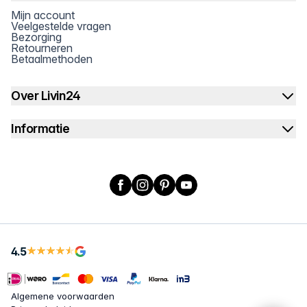
Mijn account
Veelgestelde vragen
Bezorging
Retourneren
Betaalmethoden
Over Livin24
Informatie
Facebook
Instagram
Pinterest
YouTube
4.5
Algemene voorwaarden