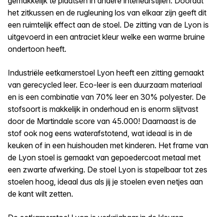
gemakkelijk te plaatsen in andere interieurstijlen. Doordat
het zitkussen en de rugleuning los van elkaar zijn geeft dit
een ruimtelijk effect aan de stoel. De zitting van de Lyon is
uitgevoerd in een antraciet kleur welke een warme bruine
ondertoon heeft.
Industriële eetkamerstoel Lyon heeft een zitting gemaakt
van gerecycled leer. Eco-leer is een duurzaam materiaal
en is een combinatie van 70% leer en 30% polyester. De
stofsoort is makkelijk in onderhoud en is enorm slijtvast
door de Martindale score van 45.000! Daarnaast is de
stof ook nog eens waterafstotend, wat ideaal is in de
keuken of in een huishouden met kinderen. Het frame van
de Lyon stoel is gemaakt van gepoedercoat metaal met
een zwarte afwerking. De stoel Lyon is stapelbaar tot zes
stoelen hoog, ideaal dus als jij je stoelen even netjes aan
de kant wilt zetten.