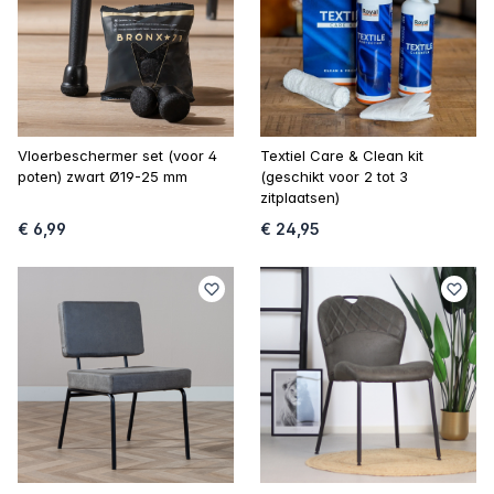
Vloerbeschermer set (voor 4
Textiel Care & Clean kit
poten) zwart Ø19-25 mm
(geschikt voor 2 tot 3
zitplaatsen)
€ 6,99
€ 24,95