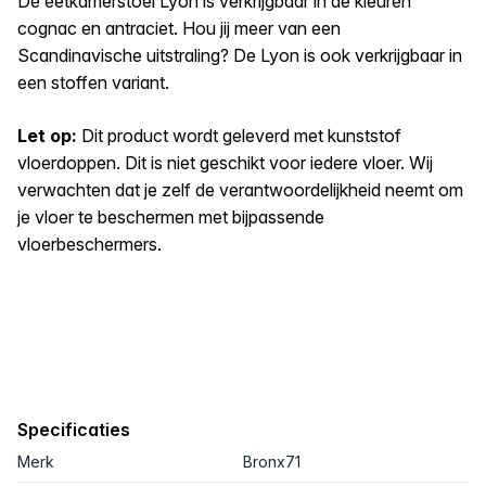
De eetkamerstoel Lyon is verkrijgbaar in de kleuren
cognac en antraciet. Hou jij meer van een
Scandinavische uitstraling? De Lyon is ook verkrijgbaar in
een stoffen variant.
​​Let op:
Dit product wordt geleverd met kunststof
vloerdoppen. Dit is niet geschikt voor iedere vloer. Wij
verwachten dat je zelf de verantwoordelijkheid neemt om
je vloer te beschermen met bijpassende
vloerbeschermers.
Specificaties
Merk
Bronx71