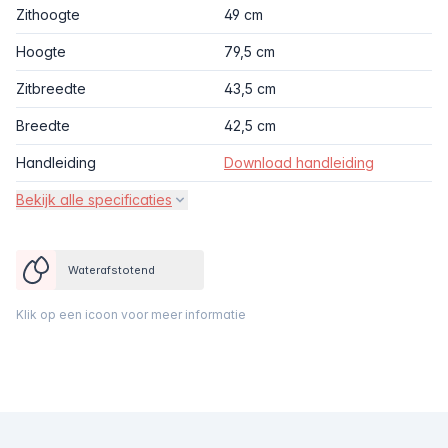
Zithoogte
49 cm
Hoogte
79,5 cm
Zitbreedte
43,5 cm
Breedte
42,5 cm
Handleiding
Download handleiding
Bekijk alle specificaties
Waterafstotend
Klik op een icoon voor meer informatie