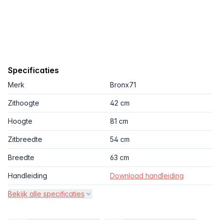
Specificaties
Merk
Bronx71
Zithoogte
42 cm
Hoogte
81 cm
Zitbreedte
54 cm
Breedte
63 cm
Handleiding
Download handleiding
Bekijk alle specificaties