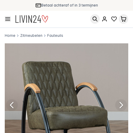
Gratis verzending & retour
Home
Zitmeubelen
Fauteuils