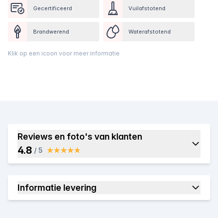
Gecertificeerd
Vuilafstotend
Brandwerend
Waterafstotend
Klik op een icoon voor meer informatie
Reviews en foto's van klanten
4.8
/ 5
Informatie levering