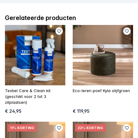
Gerelateerde producten
Textiel Care & Clean kit
Eco-leren poef Kyla olijfgroen
(geschikt voor 2 tot 3
zitplaatsen)
€ 24,95
€ 119,95
11% KORTING
22% KORTING