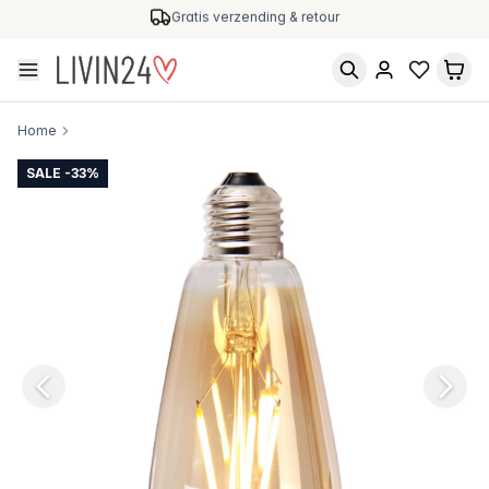
Gratis verzending & retour
Home
SALE -33%