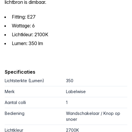
lichtbron is dimbaar.
Fitting: E27
Wattage: 6
Lichtkleur: 2100K
Lumen: 350 lm
Specificaties
Lichtsterkte (Lumen)
350
Merk
Labelwise
Aantal colli
1
Bediening
Wandschakelaar / Knop op
snoer
Lichtkleur
2700K