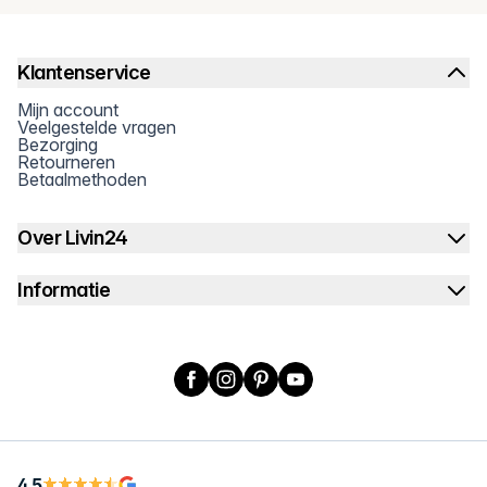
Klantenservice
Mijn account
Veelgestelde vragen
Bezorging
Retourneren
Betaalmethoden
Over Livin24
Informatie
Facebook
Instagram
Pinterest
YouTube
4.5