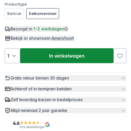
Producttype
Barkruk
Eetkamerstoel
Bezorgd in
1-2 werkdagen
Bekijk in showroom
Amersfoort
In winkelwagen
Gratis retour binnen 30 dagen
Achteraf of in termijnen betalen
Zelf leverdag kiezen in bestelproces
Altijd minimaal 2 jaar garantie
4.6
836 beoordelingen