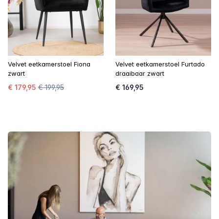
Velvet eetkamerstoel Fiona
Velvet eetkamerstoel Furtado
zwart
draaibaar zwart
€ 179,95
€ 199,95
€ 169,95