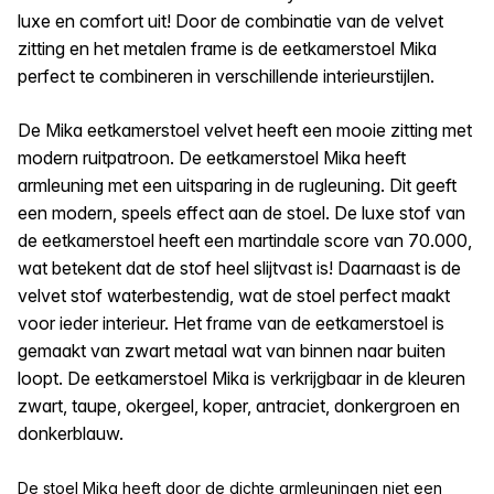
luxe en comfort uit! Door de combinatie van de velvet
zitting en het metalen frame is de eetkamerstoel Mika
perfect te combineren in verschillende interieurstijlen.
De Mika eetkamerstoel velvet heeft een mooie zitting met
modern ruitpatroon. De eetkamerstoel Mika heeft
armleuning met een uitsparing in de rugleuning. Dit geeft
een modern, speels effect aan de stoel. De luxe stof van
de eetkamerstoel heeft een martindale score van 70.000,
wat betekent dat de stof heel slijtvast is! Daarnaast is de
velvet stof waterbestendig, wat de stoel perfect maakt
voor ieder interieur. Het frame van de eetkamerstoel is
gemaakt van zwart metaal wat van binnen naar buiten
loopt. De eetkamerstoel Mika is verkrijgbaar in de kleuren
zwart, taupe, okergeel, koper, antraciet, donkergroen en
donkerblauw.
De stoel Mika heeft door de dichte armleuningen niet een