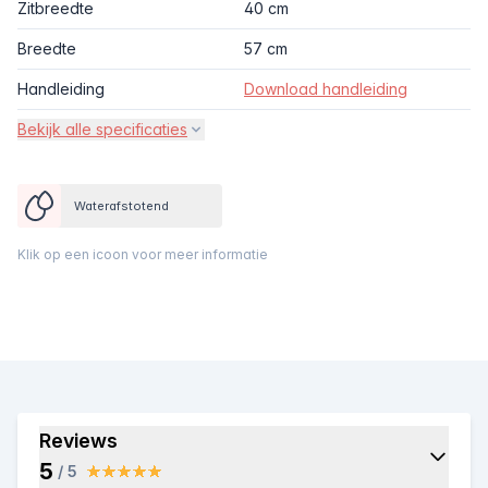
Zitbreedte
40 cm
Breedte
57 cm
Handleiding
Download handleiding
Bekijk alle specificaties
Waterafstotend
Klik op een icoon voor meer informatie
Reviews
5
/ 5