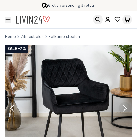
Gratis verzending & retour
Home
Zitmeubelen
Eetkamerstoelen
SALE -7%