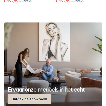
€ 399,95
€ 699,95
€ 399,95
€ 699,95
Ervaar onze meubels in het echt
Ontdek de showroom