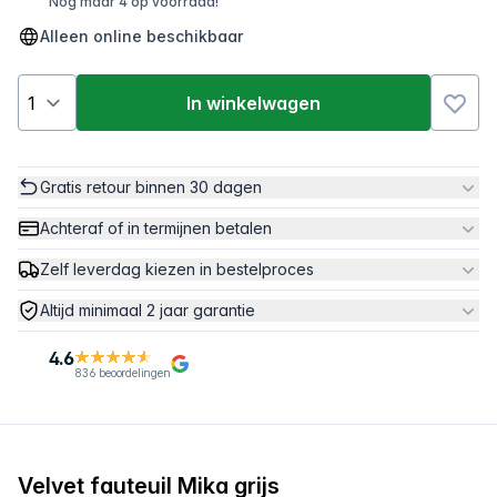
Nog maar 4 op voorraad!
Alleen online beschikbaar
In winkelwagen
Gratis retour binnen 30 dagen
Achteraf of in termijnen betalen
Zelf leverdag kiezen in bestelproces
Altijd minimaal 2 jaar garantie
4.6
836 beoordelingen
Velvet fauteuil Mika grijs