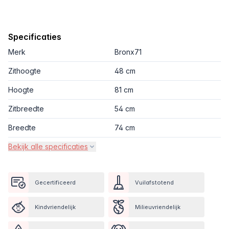
Specificaties
Merk
Bronx71
Zithoogte
48 cm
Hoogte
81 cm
Zitbreedte
54 cm
Breedte
74 cm
Bekijk alle specificaties
Gecertificeerd
Vuilafstotend
Kindvriendelijk
Milieuvriendelijk