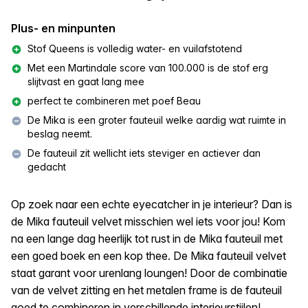
Plus- en minpunten
Stof Queens is volledig water- en vuilafstotend
Met een Martindale score van 100.000 is de stof erg
slijtvast en gaat lang mee
perfect te combineren met poef Beau
De Mika is een groter fauteuil welke aardig wat ruimte in
beslag neemt.
De fauteuil zit wellicht iets steviger en actiever dan
gedacht
Op zoek naar een echte eyecatcher in je interieur? Dan is
de Mika fauteuil velvet misschien wel iets voor jou! Kom
na een lange dag heerlijk tot rust in de Mika fauteuil met
een goed boek en een kop thee. De Mika fauteuil velvet
staat garant voor urenlang loungen! Door de combinatie
van de velvet zitting en het metalen frame is de fauteuil
goed te combineren in verschillende interieurstijlen!