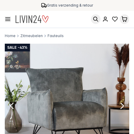
Gratis verzending & retour
Home
Zitmeubelen
Fauteuils
SALE -43%