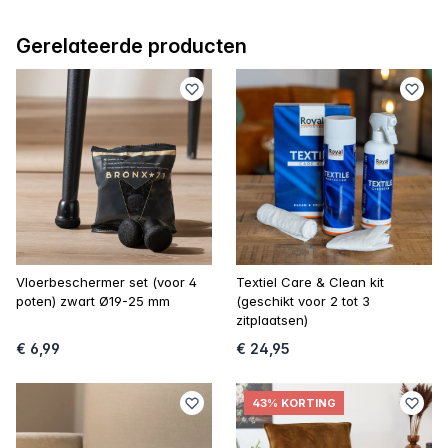
Gerelateerde producten
Vloerbeschermer set (voor 4
Textiel Care & Clean kit
poten) zwart Ø19-25 mm
(geschikt voor 2 tot 3
zitplaatsen)
€ 6,99
€ 24,95
43% KORTING