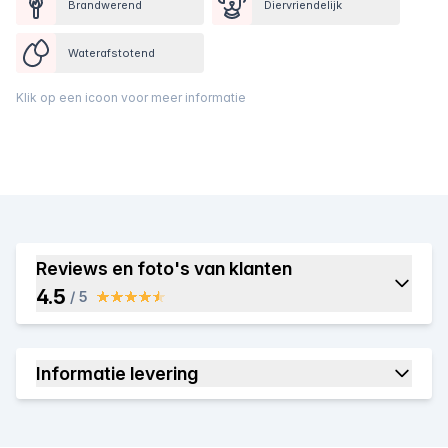
Brandwerend
Diervriendelijk
Waterafstotend
Klik op een icoon voor meer informatie
Reviews en foto's van klanten
4.5
/ 5
Informatie levering