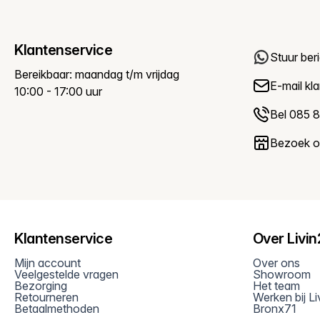
Klantenservice
Stuur ber
Bereikbaar: maandag t/m vrijdag
E-mail
kl
10:00 - 17:00 uur
Bel 085 8
Bezoek 
Klantenservice
Over Livi
Mijn account
Over ons
Veelgestelde vragen
Showroom
Bezorging
Het team
Retourneren
Werken bij L
Betaalmethoden
Bronx71