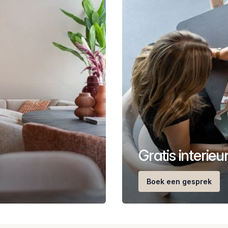
Gratis interie
Boek een gesprek