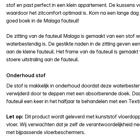
stof en past perfect in een klein appartement. De kussens van
waardoor het zitcomfort optimaal is. Kom na een lange dag 
goed boek in de Malaga fauteuil!
De zitting van de fauteuil Malaga is gemaakt van een stof 
waterbestendig is. De gestikte naden in de zitting geven een
aan de kleine fauteuil. Het frame van de fauteuil is gemaakt
stoere uitstraling aan de fauteuil.
Onderhoud stof
De stof is makkelijk in onderhoud doordat deze waterbeste
verwijderd door te deppen met een absorberende doek. Daa
fauteuil een keer in het halfjaar te behandelen met een Textie
Let op:
Dit product wordt geleverd met kunststof vloerdoppe
vloer. Wij verwachten dat je zelf de verantwoordelijkheid 
met bijpassende vloerbeschermers.