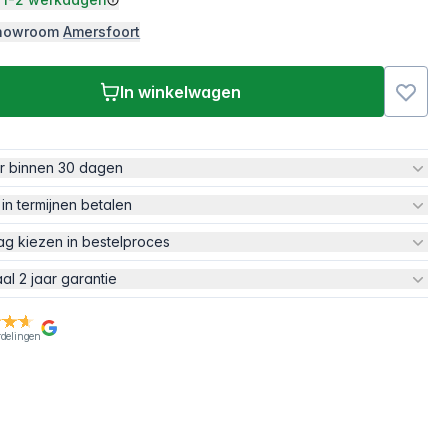
 showroom
Amersfoort
In winkelwagen
ur binnen 30 dagen
 in termijnen betalen
ag kiezen in bestelproces
aal 2 jaar garantie
rdelingen