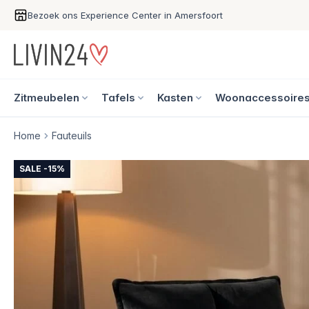
Bezoek ons Experience Center in Amersfoort
Zitmeubelen
Tafels
Kasten
Woonaccessoire
Home
Fauteuils
SALE -15%