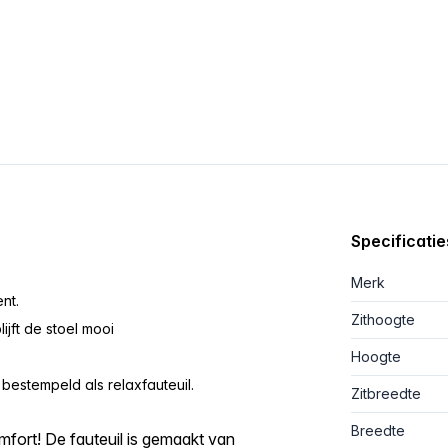
Specificatie
Merk
nt.
Zithoogte
lijft de stoel mooi
Hoogte
 bestempeld als relaxfauteuil.
Zitbreedte
Breedte
mfort! De fauteuil is gemaakt van