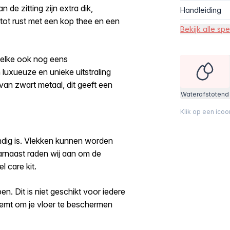
 de zitting zijn extra dik,
Handleiding
tot rust met een kop thee en een
Bekijk alle spe
welke ook nog eens
 luxueuze en unieke uitstraling
 van zwart metaal, dit geeft een
Waterafstotend
Klik op een ico
ndig is. Vlekken kunnen worden
rnaast raden wij aan om de
l care kit.
n. Dit is niet geschikt voor iedere
neemt om je vloer te beschermen