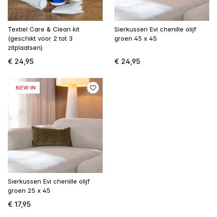
Textiel Care & Clean kit
Sierkussen Evi chenille olijf
(geschikt voor 2 tot 3
groen 45 x 45
zitplaatsen)
€ 24,95
€ 24,95
NEW IN
Sierkussen Evi chenille olijf
groen 25 x 45
€ 17,95