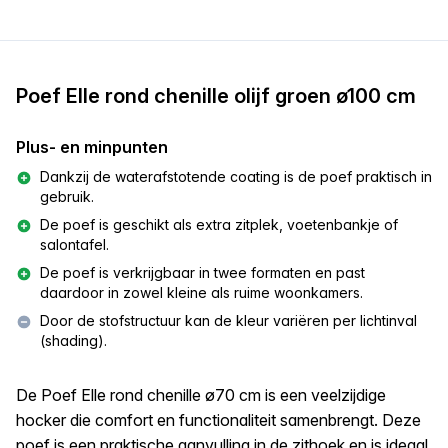
Poef Elle rond chenille olijf groen ø100 cm
Plus- en minpunten
Dankzij de waterafstotende coating is de poef praktisch in
gebruik.
De poef is geschikt als extra zitplek, voetenbankje of
salontafel.
De poef is verkrijgbaar in twee formaten en past
daardoor in zowel kleine als ruime woonkamers.
Door de stofstructuur kan de kleur variëren per lichtinval
(shading).
De Poef Elle rond chenille ø70 cm is een veelzijdige
hocker die comfort en functionaliteit samenbrengt. Deze
poef is een praktische aanvulling in de zithoek en is ideaal