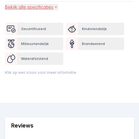
Bekijk alle specificaties
Gecertificeerd
Kindvriendelijk
Milieuvriendelijk
Brandwerend
Waterafstotend
Klik op een icoon voor meer informatie
Reviews