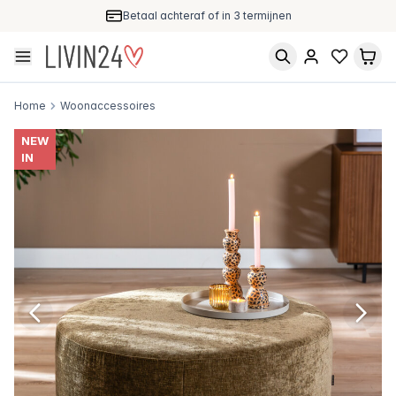
Betaal achteraf of in 3 termijnen
Home
Woonaccessoires
NEW
IN