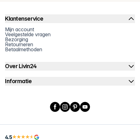
Klantenservice
Mijn account
Veelgestelde vragen
Bezorging
Retourneren
Betaalmethoden
Over Livin24
Informatie
Facebook
Instagram
Pinterest
YouTube
X
4.5