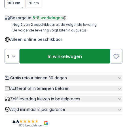
100 cm
70 cm
Bezorgd in
5-8 werkdagen
Nog
2
van
2
beschikbaar uit de volgende levering.
De volgende levering volgt later in augustus.
Alleen online beschikbaar
In winkelwagen
Gratis retour binnen 30 dagen
Achteraf of in termijnen betalen
Zelf leverdag kiezen in bestelproces
Altijd minimaal 2 jaar garantie
4.6
836 beoordelingen