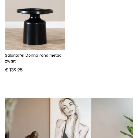
Salontafel Donna rond metaal
zwart
€ 139,95