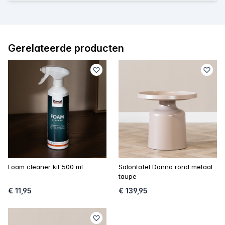
Gerelateerde producten
Foam cleaner kit 500 ml
Salontafel Donna rond metaal
taupe
€ 11,95
€ 139,95