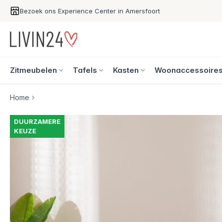
Bezoek ons Experience Center in Amersfoort
Zitmeubelen
Tafels
Kasten
Woonaccessoire
Home
DUURZAMERE
KEUZE