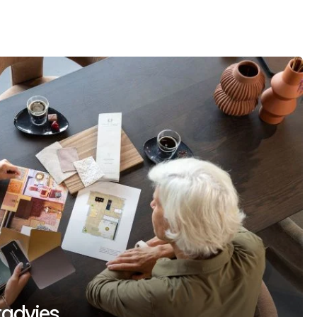
uradvies