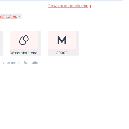
Download handleiding
cificaties
Waterafstotend
30000
on voor meer informatie