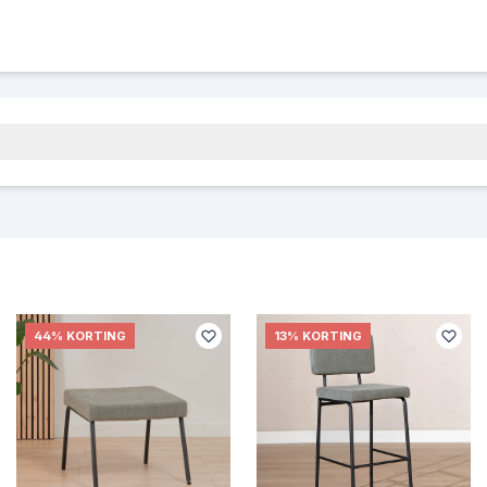
44% KORTING
13% KORTING