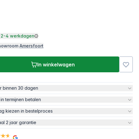
2-4 werkdagen
 showroom
Amersfoort
In winkelwagen
ur binnen 30 dagen
 in termijnen betalen
ag kiezen in bestelproces
aal 2 jaar garantie