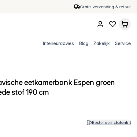
Gratis verzending & retour
Interieuradvies
Blog
Zakelijk
Service
avische eetkamerbank Espen groen
ede stof 190 cm
Bestel een
stalenkit