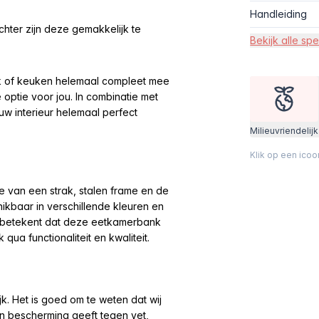
Handleiding
echter zijn deze gemakkelijk te
Bekijk alle spe
k of keuken helemaal compleet mee
tie voor jou. In combinatie met
uw interieur helemaal perfect
Milieuvriendelijk
Klik op een ico
 van een strak, stalen frame en de
hikbaar in verschillende kleuren en
t betekent dat deze eetkamerbank
qua functionaliteit en kwaliteit.
k. Het is goed om te weten dat wij
n bescherming geeft tegen vet,