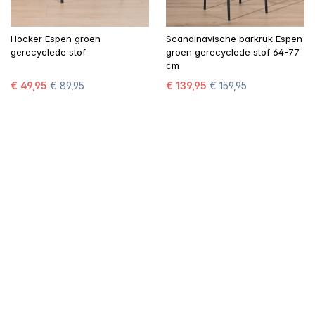
Hocker Espen groen
Scandinavische barkruk Espen
gerecyclede stof
groen gerecyclede stof 64-77
cm
€ 49,95
€ 89,95
€ 139,95
€ 159,95