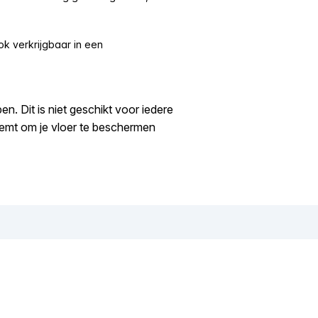
ok verkrijgbaar in een
n. Dit is niet geschikt voor iedere
neemt om je vloer te beschermen