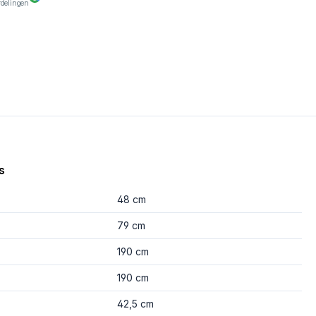
rdelingen
s
48 cm
79 cm
190 cm
190 cm
42,5 cm