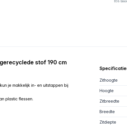
836 beoo
gerecyclede stof 190 cm
Specificatie
Zithoogte
 je makkelijk in- en uitstappen bij
Hoogte
 plastic flessen.
Zitbreedte
Breedte
Zitdiepte