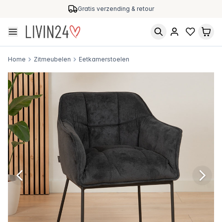
Gratis verzending & retour
Home
Zitmeubelen
Eetkamerstoelen