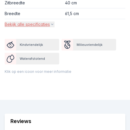
Zitbreedte
40 cm
Breedte
61,5 cm
Bekijk alle specificaties
Kindvriendelijk
Milieuvriendelijk
Waterafstotend
Klik op een icoon voor meer informatie
Reviews