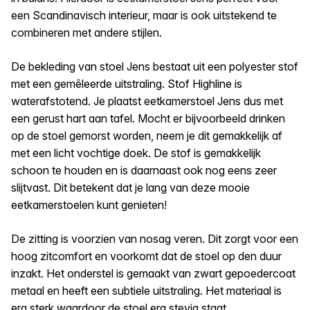
een Scandinavisch interieur, maar is ook uitstekend te
combineren met andere stijlen.
De bekleding van stoel Jens bestaat uit een polyester stof
met een gemêleerde uitstraling. Stof Highline is
waterafstotend. Je plaatst eetkamerstoel Jens dus met
een gerust hart aan tafel. Mocht er bijvoorbeeld drinken
op de stoel gemorst worden, neem je dit gemakkelijk af
met een licht vochtige doek. De stof is gemakkelijk
schoon te houden en is daarnaast ook nog eens zeer
slijtvast. Dit betekent dat je lang van deze mooie
eetkamerstoelen kunt genieten!
De zitting is voorzien van nosag veren. Dit zorgt voor een
hoog zitcomfort en voorkomt dat de stoel op den duur
inzakt. Het onderstel is gemaakt van zwart gepoedercoat
metaal en heeft een subtiele uitstraling. Het materiaal is
erg sterk waardoor de stoel erg stevig staat.