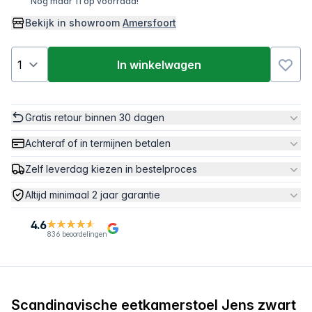
Nog maar 11 op voorraad!
Bekijk in showroom
Amersfoort
In winkelwagen
Gratis retour binnen 30 dagen
Achteraf of in termijnen betalen
Zelf leverdag kiezen in bestelproces
Altijd minimaal 2 jaar garantie
4.6
836 beoordelingen
Scandinavische eetkamerstoel Jens zwart