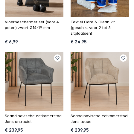
Vloerbeschermer set (voor 4
Textiel Care & Clean kit
poten) zwart Ø14-19 mm
(geschikt voor 2 tot 3
zitplaatsen)
€ 6,99
€ 24,95
Scandinavische eetkamerstoel
Scandinavische eetkamerstoel
Jens antraciet
Jens taupe
€ 239,95
€ 239,95