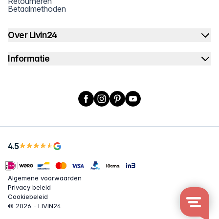
Retourneren
Betaalmethoden
Over Livin24
Informatie
Facebook
Instagram
Pinterest
YouTube
4.5
Algemene voorwaarden
Privacy beleid
Cookiebeleid
© 2026 - LIVIN24