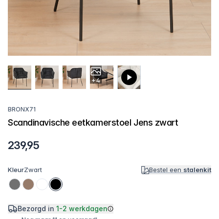
+4
BRONX71
Scandinavische eetkamerstoel Jens zwart
239,95
Kleur
Zwart
Bestel een
stalenkit
Bezorgd in
1-2 werkdagen