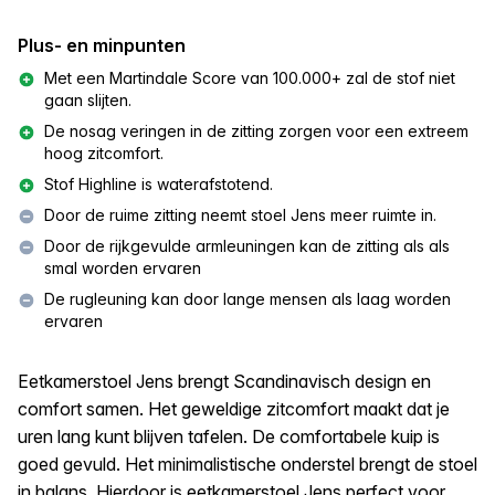
Plus- en minpunten
Met een Martindale Score van 100.000+ zal de stof niet
gaan slijten.
De nosag veringen in de zitting zorgen voor een extreem
hoog zitcomfort.
Stof Highline is waterafstotend.
Door de ruime zitting neemt stoel Jens meer ruimte in.
Door de rijkgevulde armleuningen kan de zitting als als
smal worden ervaren
De rugleuning kan door lange mensen als laag worden
ervaren
Eetkamerstoel Jens brengt Scandinavisch design en
comfort samen. Het geweldige zitcomfort maakt dat je
uren lang kunt blijven tafelen. De comfortabele kuip is
goed gevuld. Het minimalistische onderstel brengt de stoel
in balans. Hierdoor is eetkamerstoel Jens perfect voor