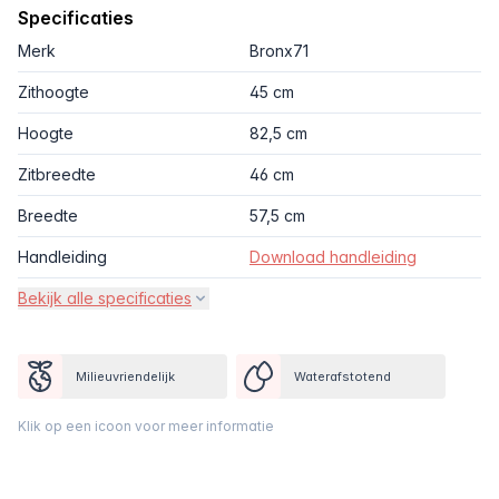
Specificaties
Merk
Bronx71
Zithoogte
45 cm
Hoogte
82,5 cm
Zitbreedte
46 cm
Breedte
57,5 cm
Handleiding
Download handleiding
Bekijk alle specificaties
Milieuvriendelijk
Waterafstotend
Klik op een icoon voor meer informatie