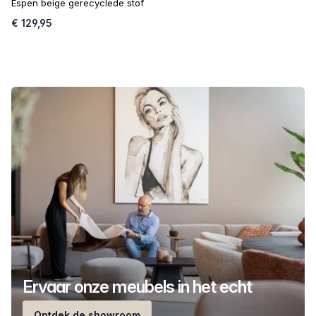
Espen beige gerecyclede stof
€ 129,95
Ervaar onze meubels in het echt
Ontdek de showroom