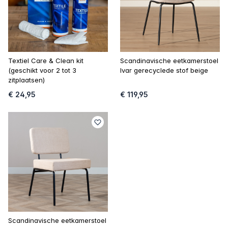
Textiel Care & Clean kit
Scandinavische eetkamerstoel
(geschikt voor 2 tot 3
Ivar gerecyclede stof beige
zitplaatsen)
€ 24,95
€ 119,95
Scandinavische eetkamerstoel