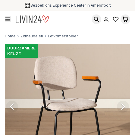
Bezoek ons Experience Center in Amersfoort
Home
Zitmeubelen
Eetkamerstoelen
DUURZAMERE
KEUZE