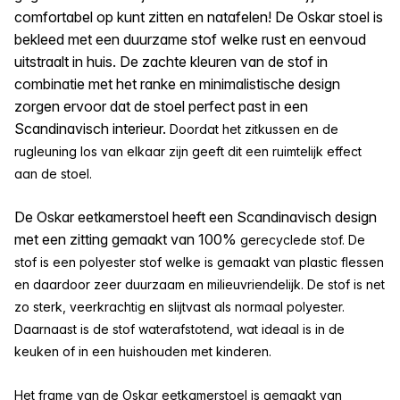
comfortabel op kunt zitten en natafelen! De Oskar stoel is
bekleed met een duurzame stof welke rust en eenvoud
uitstraalt in huis. De zachte kleuren van de stof in
combinatie met het ranke en minimalistische design
zorgen ervoor dat de stoel perfect past in een
Scandinavisch interieur.
Doordat het zitkussen en de
rugleuning los van elkaar zijn geeft dit een ruimtelijk effect
aan de stoel.
De Oskar eetkamerstoel heeft een Scandinavisch design
met een zitting gemaakt van 100%
gerecyclede stof.
De
stof is een polyester stof welke is gemaakt van plastic flessen
en daardoor zeer duurzaam en milieuvriendelijk. De stof is net
zo sterk, veerkrachtig en slijtvast als normaal polyester.
Daarnaast is de stof waterafstotend, wat ideaal is in de
keuken of in een huishouden met kinderen.
Het frame van de Oskar eetkamerstoel is gemaakt van