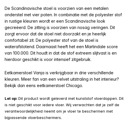
De Scandinavische stoel is voorzien van een metalen
onderstel met vier poten. In combinatie met de polyester stof
in rustige kleuren wordt er een Scandinavische look
gecreëerd. De zitting is voorzien van nosag veringen. Dit
zorgt ervoor dat de stoel niet doorzakt en je heerlijk
comfortabel zit. De polyester stof van de stoel is
waterafstotend. Daarnaast heeft het een Martindale score
van 100.000. Dit houdt in dat de stof extreem slijtvast is en
hierdoor geschikt is voor intensief zitgebruik.
Eetkamerstoel Vanja is verkrijgbaar in drie verschillende
kleuren. Meer fan van een velvet uitstraling in het interieur?
Bekijk dan eens eetkamerstoel Chicago.
Let op:
Dit product wordt geleverd met kunststof vloerdoppen. Dit
is niet geschikt voor iedere vloer. Wij verwachten dat je zelf de
verantwoordelijkheid neemt om je vloer te beschermen met
bijpassende vloerbeschermers.