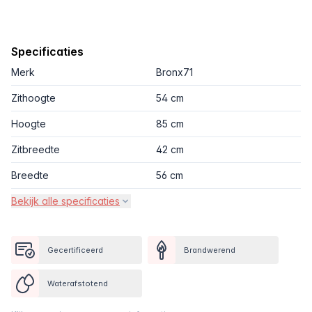
Specificaties
Merk
Bronx71
Zithoogte
54 cm
Hoogte
85 cm
Zitbreedte
42 cm
Breedte
56 cm
Bekijk alle specificaties
Gecertificeerd
Brandwerend
Waterafstotend