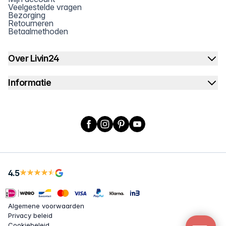
Veelgestelde vragen
Bezorging
Retourneren
Betaalmethoden
Over Livin24
Informatie
Facebook
Instagram
Pinterest
YouTube
4.5
Algemene voorwaarden
Privacy beleid
Cookiebeleid