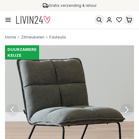
Gratis verzending & retour
Home
Zitmeubelen
Fauteuils
DUURZAMERE
KEUZE