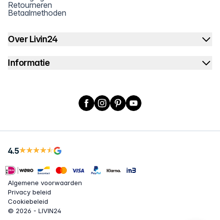
Retourneren
Betaalmethoden
Over Livin24
Informatie
Facebook
Instagram
Pinterest
YouTube
4.5
Algemene voorwaarden
Privacy beleid
Cookiebeleid
© 2026 - LIVIN24