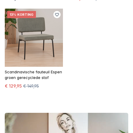
13% KORTING
Scandinavische fauteuil Espen
groen gerecyclede stof
€ 129,95
€ 149,95