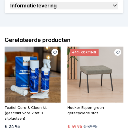
Informatie levering
Gerelateerde producten
44% KORTING
Textiel Care & Clean kit
Hocker Espen groen
(geschikt voor 2 tot 3
gerecyclede stof
zitplaatsen)
€ 24,95
€ 49,95
€ 89,95