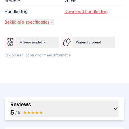
Breedte
70 cm
Handleiding
Download handleiding
Bekijk alle specificaties
Milieuvriendelijk
Waterafstotend
Klik op een icoon voor meer informatie
Reviews
5
/ 5