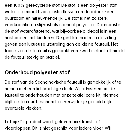
een 100% gerecyclede stof. De stof is een polyester stof
welke is gemaakt van plastic flessen en daardoor zeer
duurzaam en milieuvriendelijk. De stof is net zo sterk,
veerkrachtig en slijtvast als normaal polyester. Daarnaast is
de stof waterafstotend, wat bijvoorbeeld ideaal is in een
huishouden met kinderen. De gestikte naden in de zitting
geven een luxueuze uitstraling aan de kleine fauteuil. Het
frame van de fauteuil is gemaakt van zwart metaal, dit maakt
de fauteuil stevig en stabiel.
Onderhoud polyester stof
De stof van de Scandinavische fauteuil is gemakkelijk af te
nemen met een lichtvochtige doek. Wij adviseren om de
fauteuil te onderhouden met onze textiel care kit, hiermee
blijft de fauteuil beschermt en verwijder je gemakkelijk
eventuele vlekken.
Let op:
Dit product wordt geleverd met kunststof
vloerdoppen. Dit is niet geschikt voor iedere vloer. Wij