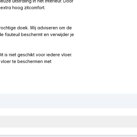
ze uitstraling in het interieur. Door
extra hoog zitcomfort.
tvochtige doek. Wij adviseren om de
 de fauteuil beschermt en verwijder je
 is niet geschikt voor iedere vloer.
e vloer te beschermen met