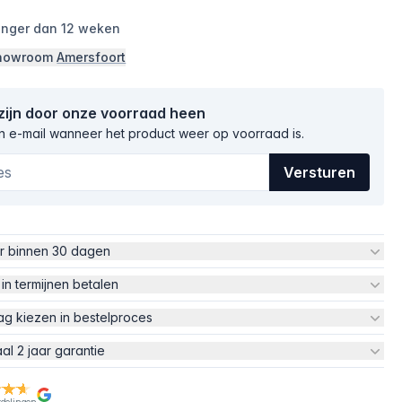
langer dan 12 weken
 showroom
Amersfoort
 zijn door onze voorraad heen
 e-mail wanneer het product weer op voorraad is.
Versturen
ur binnen 30 dagen
 in termijnen betalen
ag kiezen in bestelproces
aal 2 jaar garantie