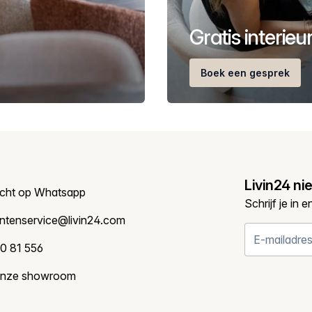
Gratis interie
Boek een gesprek
Livin24 ni
icht op Whatsapp
Schrijf je in 
antenservice@livin24.com
0 81 556
onze showroom