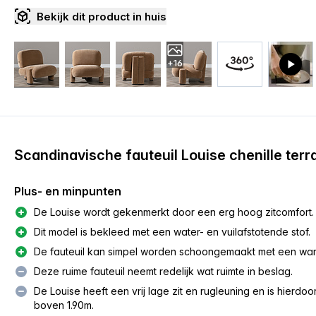
Bekijk dit product in huis
+16
Scandinavische fauteuil Louise chenille terr
Plus- en minpunten
De Louise wordt gekenmerkt door een erg hoog zitcomfort.
Dit model is bekleed met een water- en vuilafstotende stof.
De fauteuil kan simpel worden schoongemaakt met een war
Deze ruime fauteuil neemt redelijk wat ruimte in beslag.
De Louise heeft een vrij lage zit en rugleuning en is hierd
boven 1.90m.