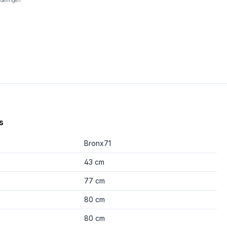
rdelingen
s
Bronx71
43 cm
77 cm
80 cm
80 cm