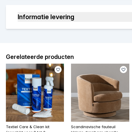
Informatie levering
Gerelateerde producten
Textiel Care & Clean kit
Scandinavische fauteuil