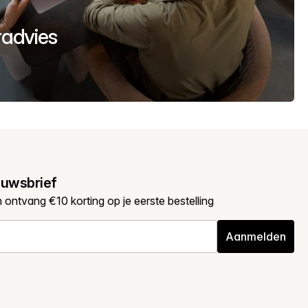
uradvies
euwsbrief
en ontvang €10 korting op je eerste bestelling
Aanmelden