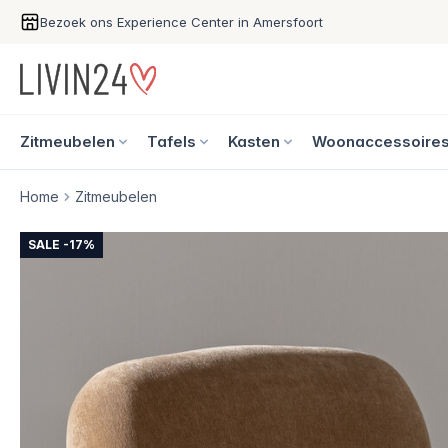
Bezoek ons Experience Center in Amersfoort
Zitmeubelen
Tafels
Kasten
Woonaccessoire
Home
Zitmeubelen
SALE -17%