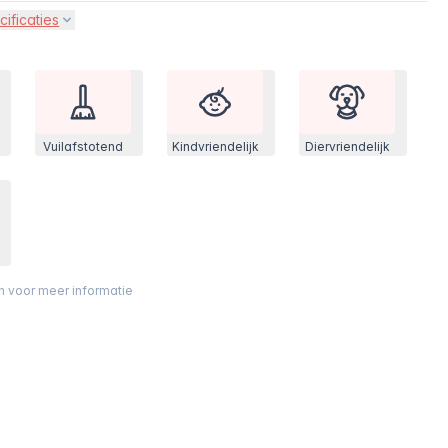
cificaties
Vuilafstotend
Kindvriendelijk
Diervriendelijk
on voor meer informatie