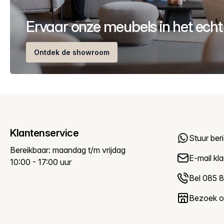
Ervaar onze meubels in het echt
Ontdek de showroom
Klantenservice
Stuur ber
Bereikbaar: maandag t/m vrijdag
E-mail
kl
10:00 - 17:00 uur
Bel 085 8
Bezoek 