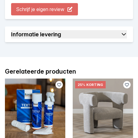
Schrijf je eigen review
Informatie levering
Gerelateerde producten
25% KORTING