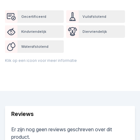
Gecertificeerd
Vuilafstotend
Kindvriendelijk
Diervriendelijk
Waterafstotend
Klik op een icoon voor meer informatie
Reviews
Er zijn nog geen reviews geschreven over dit
product.