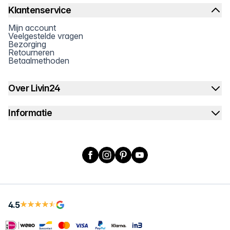
Klantenservice
Mijn account
Veelgestelde vragen
Bezorging
Retourneren
Betaalmethoden
Over Livin24
Informatie
Facebook
Instagram
Pinterest
YouTube
4.5