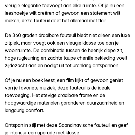
vleugje elegantie toevoegt aan elke ruimte. Of je nu een
leeshoekje wilt creëren of gewoon een statement wilt
maken, deze fauteuil doet het allemaal met flair.
De 360 graden draaibare fauteuil biedt niet alleen een luxe
zitplek, maar voegt ook een vleugje klasse toe aan je
woonruimte. De combinatie tussen de heerlijk diepe zit,
hoge rugleuning en zachte taupe chenille bekleding voelt
zijdezacht aan en nodigt uit tot urenlang ontspannen.
Of je nu een boek leest, een film kijkt of gewoon geniet
van je favoriete muziek, deze fauteuil is de ideale
toevoeging. Het stevige draaibare frame en de
hoogwaardige materialen garanderen duurzaamheid en
langdurig comfort.
Ontspan in stijl met deze Scandinavische fauteuil en geef
je interieur een upgrade met klasse.