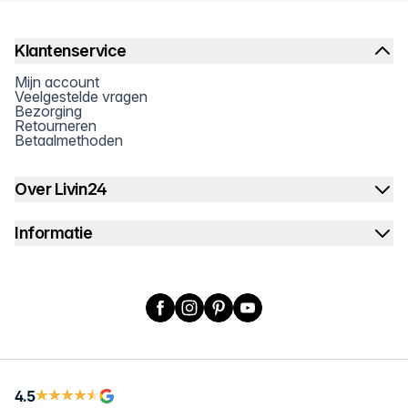
Klantenservice
Mijn account
Veelgestelde vragen
Bezorging
Retourneren
Betaalmethoden
Over Livin24
Informatie
Facebook
Instagram
Pinterest
YouTube
4.5