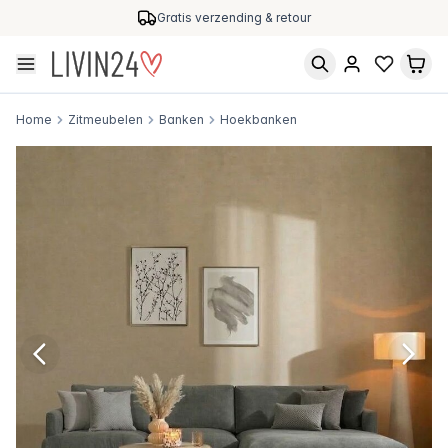
Gratis verzending & retour
Home
Zitmeubelen
Banken
Hoekbanken