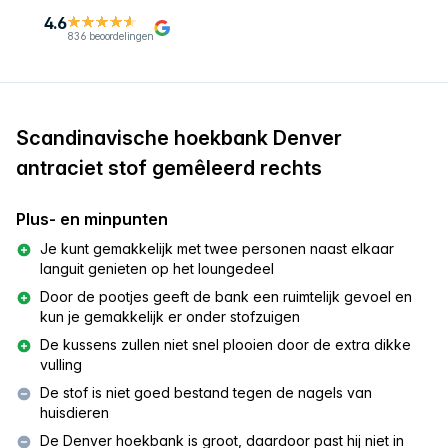
4.6
836 beoordelingen
Scandinavische hoekbank Denver
antraciet stof gemêleerd rechts
Plus- en minpunten
Je kunt gemakkelijk met twee personen naast elkaar
languit genieten op het loungedeel
Door de pootjes geeft de bank een ruimtelijk gevoel en
kun je gemakkelijk er onder stofzuigen
De kussens zullen niet snel plooien door de extra dikke
vulling
De stof is niet goed bestand tegen de nagels van
huisdieren
De Denver hoekbank is groot, daardoor past hij niet in