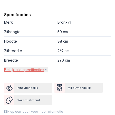
Specificaties
Merk
Bronx71
Zithoogte
50 cm
Hoogte
88 cm
Zitbreedte
269 cm
Breedte
290 cm
Bekijk alle specificaties
Kindvriendelijk
Milieuvriendelijk
Waterafstotend
Klik op een icoon voor meer informatie