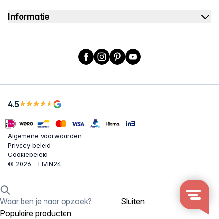
Informatie
Facebook
Instagram
Pinterest
YouTube
4.5
Algemene voorwaarden
Privacy beleid
Cookiebeleid
© 2026 - LIVIN24
Sluiten
Populaire producten