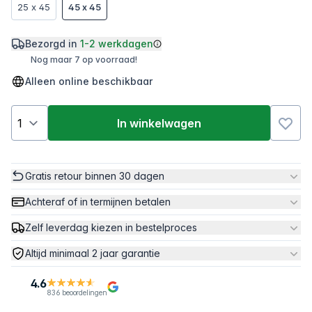
25 x 45
45 x 45
Bezorgd in
1-2 werkdagen
Nog maar 7 op voorraad!
Alleen online beschikbaar
In winkelwagen
Gratis retour binnen 30 dagen
Achteraf of in termijnen betalen
Zelf leverdag kiezen in bestelproces
Altijd minimaal 2 jaar garantie
4.6
836 beoordelingen