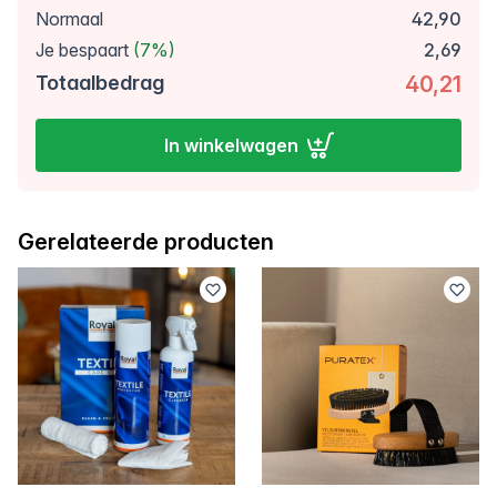
Normaal
42,90
Je bespaart
(7%)
2,69
Totaalbedrag
40,21
In winkelwagen
Gerelateerde producten