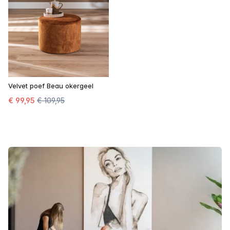
Velvet poef Beau okergeel
€ 99,95
€ 109,95