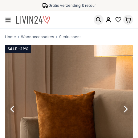
Gratis verzending & retour
Home
Woonaccessoires
Sierkussens
SALE -29%