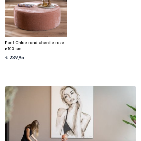
Poef Chloe rond chenille roze
ø100 cm
€ 239,95