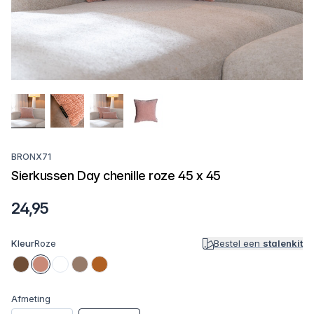
BRONX71
Sierkussen Day chenille roze 45 x 45
24,95
Kleur
Roze
Bestel een
stalenkit
Afmeting