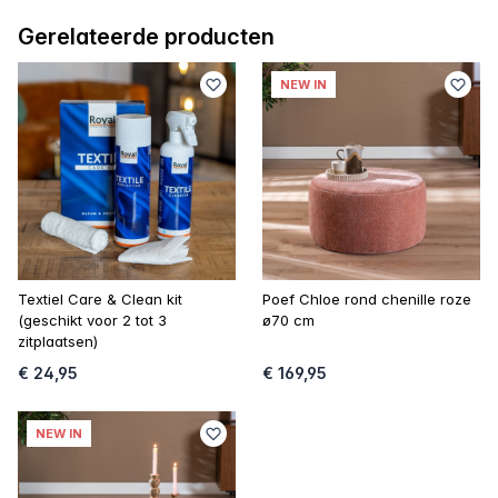
Gerelateerde producten
NEW IN
Textiel Care & Clean kit
Poef Chloe rond chenille roze
(geschikt voor 2 tot 3
ø70 cm
zitplaatsen)
€ 24,95
€ 169,95
NEW IN