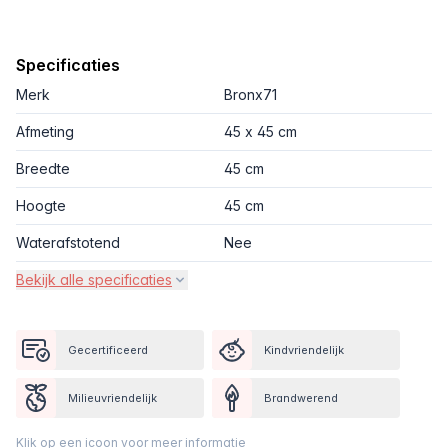
Specificaties
Merk
Bronx71
Afmeting
45 x 45 cm
Breedte
45 cm
Hoogte
45 cm
Waterafstotend
Nee
Bekijk alle specificaties
Gecertificeerd
Kindvriendelijk
Milieuvriendelijk
Brandwerend
Klik op een icoon voor meer informatie