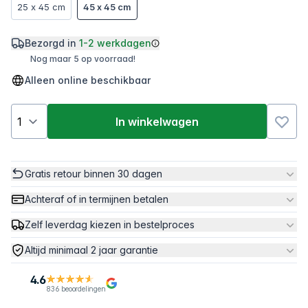
25 x 45 cm
45 x 45 cm
Bezorgd in
1-2 werkdagen
Nog maar 5 op voorraad!
Alleen online beschikbaar
In winkelwagen
Gratis retour binnen 30 dagen
Achteraf of in termijnen betalen
Zelf leverdag kiezen in bestelproces
Altijd minimaal 2 jaar garantie
4.6
836 beoordelingen