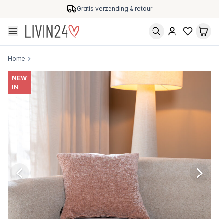
Gratis verzending & retour
Home
NEW
IN