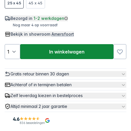
25 x 45
45 x 45
Bezorgd in
1-2 werkdagen
Nog maar 4 op voorraad!
Bekijk in showroom
Amersfoort
In winkelwagen
Gratis retour binnen 30 dagen
Achteraf of in termijnen betalen
Zelf leverdag kiezen in bestelproces
Altijd minimaal 2 jaar garantie
4.6
836 beoordelingen