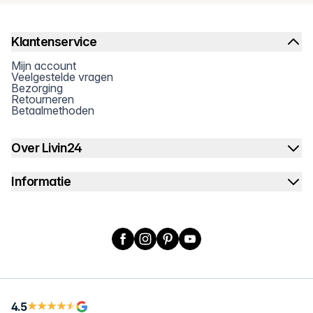
Klantenservice
Mijn account
Veelgestelde vragen
Bezorging
Retourneren
Betaalmethoden
Over Livin24
Informatie
Facebook
Instagram
Pinterest
YouTube
4.5