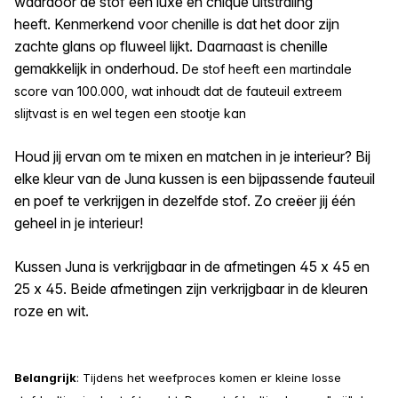
waardoor de stof een luxe en chique uitstraling
heeft. Kenmerkend voor chenille is dat het door zijn
zachte glans op fluweel lijkt. Daarnaast is chenille
gemakkelijk in onderhoud.
De stof heeft een martindale
score van 100.000, wat inhoudt dat de fauteuil extreem
slijtvast is en wel tegen een stootje kan
Houd jij ervan om te mixen en matchen in je interieur? Bij
elke kleur van de Juna kussen is een bijpassende fauteuil
en poef te verkrijgen in dezelfde stof. Zo creëer jij één
geheel in je interieur!
Kussen Juna is verkrijgbaar in de afmetingen 45 x 45 en
25 x 45. Beide afmetingen zijn verkrijgbaar in de kleuren
roze en wit.
Belangrijk
: Tijdens het weefproces komen er kleine losse