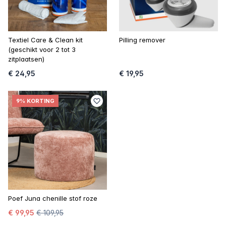
Textiel Care & Clean kit
Pilling remover
(geschikt voor 2 tot 3
zitplaatsen)
€ 24,95
€ 19,95
9% KORTING
Poef Juna chenille stof roze
€ 99,95
€ 109,95