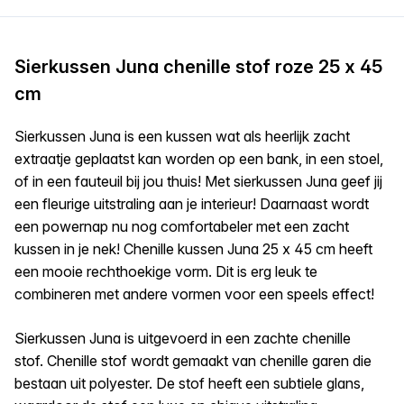
Sierkussen Juna chenille stof roze 25 x 45
cm
Sierkussen Juna is een kussen wat als heerlijk zacht
extraatje geplaatst kan worden op een bank, in een stoel,
of in een fauteuil bij jou thuis! Met sierkussen Juna geef jij
een fleurige uitstraling aan je interieur! Daarnaast wordt
een powernap nu nog comfortabeler met een zacht
kussen in je nek! Chenille kussen Juna 25 x 45 cm heeft
een mooie rechthoekige vorm. Dit is erg leuk te
combineren met andere vormen voor een speels effect!
Sierkussen Juna is uitgevoerd in een zachte chenille
stof. Chenille stof wordt gemaakt van chenille garen die
bestaan uit polyester. De stof heeft een subtiele glans,