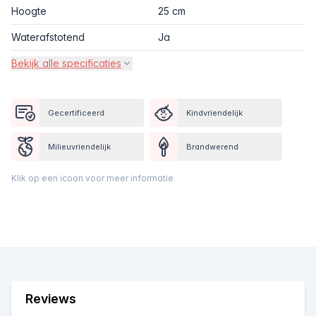
Hoogte
25 cm
Waterafstotend
Ja
Bekijk alle specificaties
Gecertificeerd
Kindvriendelijk
Milieuvriendelijk
Brandwerend
Klik op een icoon voor meer informatie
Reviews