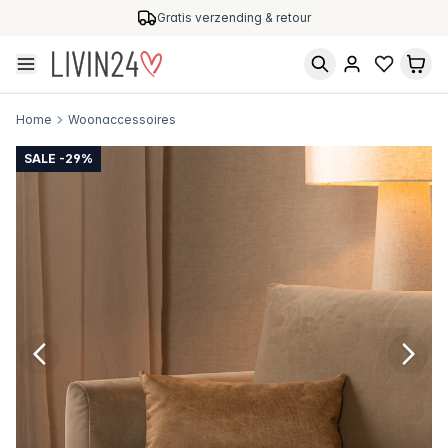
Gratis verzending & retour
Home
Woonaccessoires
SALE -29%