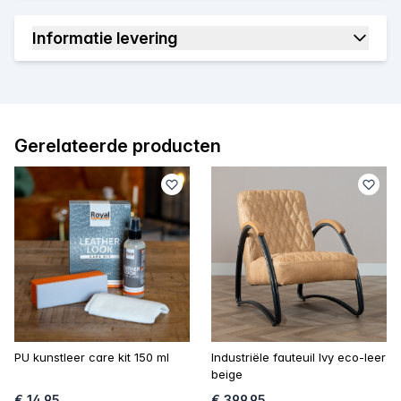
Informatie levering
Gerelateerde producten
PU kunstleer care kit 150 ml
Industriële fauteuil Ivy eco-leer
beige
€ 14,95
€ 399,95