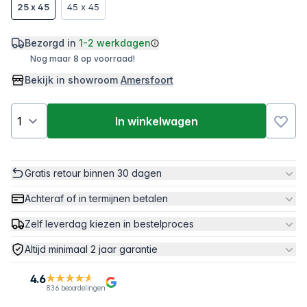
25 x 45
45 x 45
Bezorgd in
1-2 werkdagen
Nog maar 8 op voorraad!
Bekijk in showroom
Amersfoort
In winkelwagen
Gratis retour binnen 30 dagen
Achteraf of in termijnen betalen
Zelf leverdag kiezen in bestelproces
Altijd minimaal 2 jaar garantie
4.6
836 beoordelingen