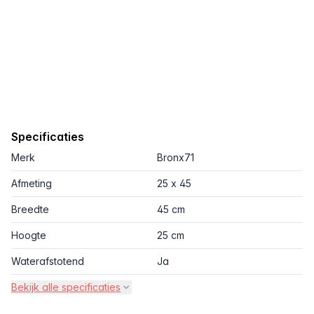
Specificaties
Merk
Bronx71
Afmeting
25 x 45
Breedte
45 cm
Hoogte
25 cm
Waterafstotend
Ja
Bekijk alle specificaties