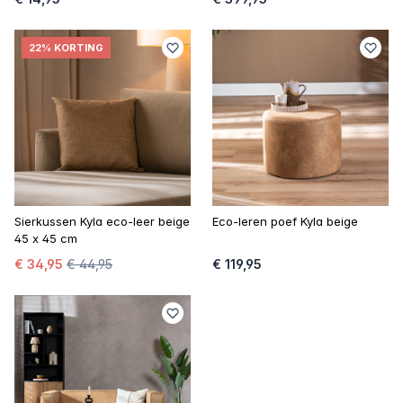
22% KORTING
Sierkussen Kyla eco-leer beige
Eco-leren poef Kyla beige
45 x 45 cm
€ 34,95
€ 44,95
€ 119,95