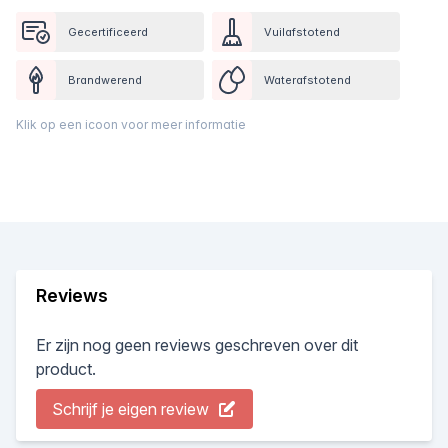
Gecertificeerd
Vuilafstotend
Brandwerend
Waterafstotend
Klik op een icoon voor meer informatie
Reviews
Er zijn nog geen reviews geschreven over dit
product.
Schrijf je eigen review