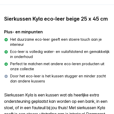
Sierkussen Kyla eco-leer beige 25 x 45 cm
Plus- en minpunten
Het duurzame eco-leer geeft een stoere touch aan je
interieur
Eco-leer is volledig water- en vuilafstotend en gemakkelijk
in onderhoud
Perfect te matchen met andere eco-leren producten uit
onze collectie
Door het eco-leer is het kussen stugger en minder zacht
dan andere kussens
Sierkussen Kyla is een kussen wat als heerlijke extra
ondersteuning geplaatst kan worden op een bank, in een
stoel, of in een fauteuil bij jou thuis! Met sierkussen Kyla
geeft je een stoere uitstraling aan je interieur! Daarnaast