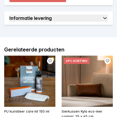
Informatie levering
Gerelateerde producten
29% KORTING
PU kunstleer care kit 150 ml
Sierkussen Kyla eco-leer
cognac 25 x 45 cm