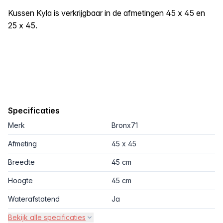
Kussen Kyla is verkrijgbaar in de afmetingen 45 x 45 en
25 x 45.
Specificaties
Merk
Bronx71
Afmeting
45 x 45
Breedte
45 cm
Hoogte
45 cm
Waterafstotend
Ja
Bekijk alle specificaties