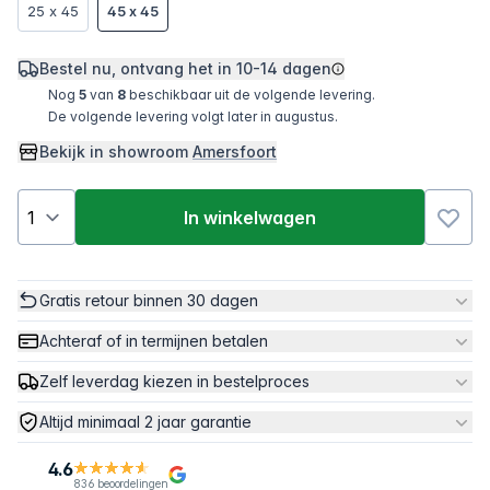
25 x 45
45 x 45
Bestel nu, ontvang het in
10-14 dagen
Nog
5
van
8
beschikbaar uit de volgende levering.
De volgende levering volgt later in augustus.
Bekijk in showroom
Amersfoort
In winkelwagen
Gratis retour binnen 30 dagen
Achteraf of in termijnen betalen
Zelf leverdag kiezen in bestelproces
Altijd minimaal 2 jaar garantie
4.6
836 beoordelingen