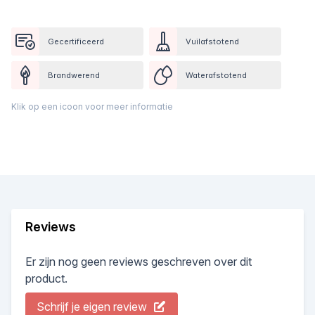
Gecertificeerd
Vuilafstotend
Brandwerend
Waterafstotend
Klik op een icoon voor meer informatie
Reviews
Er zijn nog geen reviews geschreven over dit
product.
Schrijf je eigen review