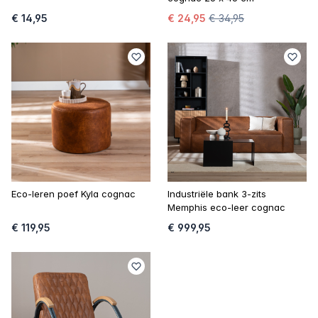
€ 14,95
€ 24,95
€ 34,95
Eco-leren poef Kyla cognac
Industriële bank 3-zits
Memphis eco-leer cognac
€ 119,95
€ 999,95