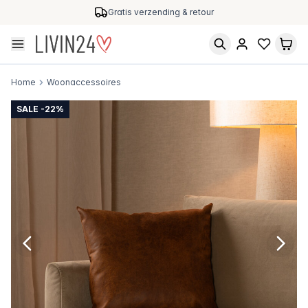
Gratis verzending & retour
Home
Woonaccessoires
SALE -22%