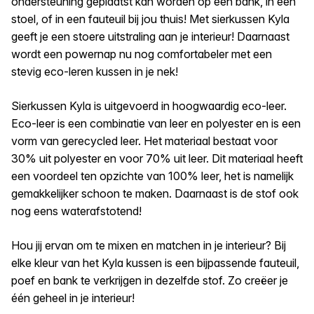
ondersteuning geplaatst kan worden op een bank, in een
stoel, of in een fauteuil bij jou thuis! Met sierkussen Kyla
geeft je een stoere uitstraling aan je interieur! Daarnaast
wordt een powernap nu nog comfortabeler met een
stevig eco-leren kussen in je nek!
Sierkussen Kyla is uitgevoerd in hoogwaardig eco-leer.
Eco-leer is een combinatie van leer en polyester en is een
vorm van gerecycled leer. Het materiaal bestaat voor
30% uit polyester en voor 70% uit leer. Dit materiaal heeft
een voordeel ten opzichte van 100% leer, het is namelijk
gemakkelijker schoon te maken. Daarnaast is de stof ook
nog eens waterafstotend!
Hou jij ervan om te mixen en matchen in je interieur? Bij
elke kleur van het Kyla kussen is een bijpassende fauteuil,
poef en bank te verkrijgen in dezelfde stof. Zo creëer je
één geheel in je interieur!