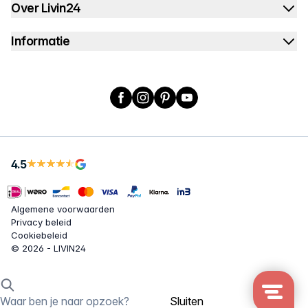
Over Livin24
Informatie
Facebook
Instagram
Pinterest
YouTube
4.5
Algemene voorwaarden
Privacy beleid
Cookiebeleid
© 2026 - LIVIN24
Sluiten