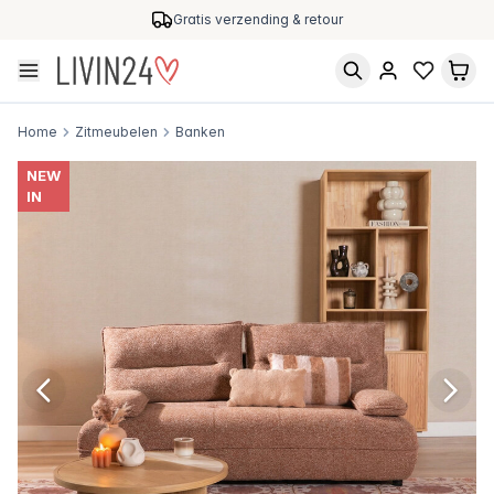
Gratis verzending & retour
Home
Zitmeubelen
Banken
NEW
IN