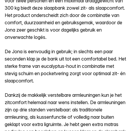
voor twee personen en een maximaal draaggewicht van
300 kg biedt deze slaapbank zowel zit- als slaapcomfort.
Het product onderscheidt zich door de combinatie van
comfort, duurzaamheid en gebruiksgemak, waardoor de
Jona zeer geschikt is voor dagelijks gebruik en
onverwachte logés.
De Jona is eenvoudig in gebruik; in slechts een paar
seconden klap je de bank uit tot een comfortabel bed. Het
sterke frame van eucalyptus-hout in combinatie met
stevig schuim en pocketvering zorgt voor optimaal zit- én
slaapcomfort.
Dankzij de makkelijk verstelbare armleuningen kun je het
zitcomfort helemaal naar wens instellen. De armleuningen
zijn op drie standen verstelbaar: als traditionele
armleuning, als kussenfunctie of volledig naar buiten
geklapt voor extra ligruimte. Je hebt geen extra matras