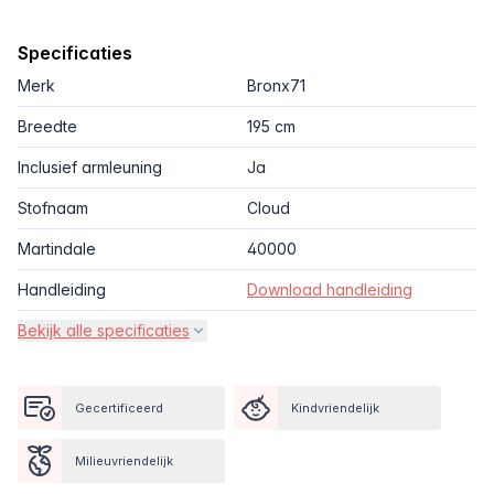
Specificaties
Merk
Bronx71
Breedte
195 cm
Inclusief armleuning
Ja
Stofnaam
Cloud
Martindale
40000
Handleiding
Download handleiding
Bekijk alle specificaties
Gecertificeerd
Kindvriendelijk
Milieuvriendelijk