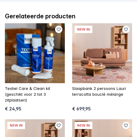
Gerelateerde producten
NEW IN
Textiel Care & Clean kit
Slaapbank 2 persoons Lauri
(geschikt voor 2 tot 3
terracotta bouclé mélange
zitplaatsen)
€ 24,95
€ 699,95
NEW IN
NEW IN