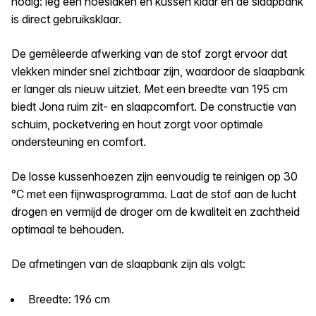
nodig: leg een hoeslaken en kussen klaar en de slaapbank
is direct gebruiksklaar.
De gemêleerde afwerking van de stof zorgt ervoor dat
vlekken minder snel zichtbaar zijn, waardoor de slaapbank
er langer als nieuw uitziet. Met een breedte van 195 cm
biedt Jona ruim zit- en slaapcomfort. De constructie van
schuim, pocketvering en hout zorgt voor optimale
ondersteuning en comfort.
De losse kussenhoezen zijn eenvoudig te reinigen op 30
°C met een fijnwasprogramma. Laat de stof aan de lucht
drogen en vermijd de droger om de kwaliteit en zachtheid
optimaal te behouden.
De afmetingen van de slaapbank zijn als volgt:
Breedte: 196 cm