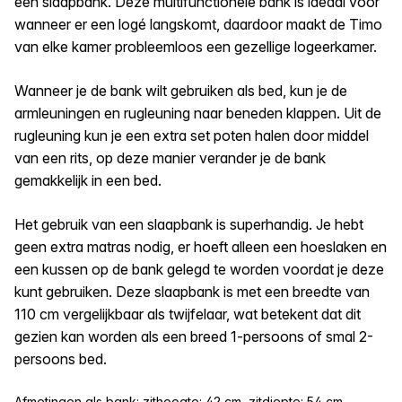
een slaapbank. Deze multifunctionele bank is ideaal voor
wanneer er een logé langskomt, daardoor maakt de Timo
van elke kamer probleemloos een gezellige logeerkamer.
Wanneer je de bank wilt gebruiken als bed, kun je de
armleuningen en rugleuning naar beneden klappen. Uit de
rugleuning kun je een extra set poten halen door middel
van een rits, op deze manier verander je de bank
gemakkelijk in een bed.
Het gebruik van een slaapbank is superhandig. Je hebt
geen extra matras nodig, er hoeft alleen een hoeslaken en
een kussen op de bank gelegd te worden voordat je deze
kunt gebruiken. Deze slaapbank is met een breedte van
110 cm vergelijkbaar als twijfelaar, wat betekent dat dit
gezien kan worden als een breed 1-persoons of smal 2-
persoons bed.
Afmetingen als bank: zithoogte: 42 cm, zitdiepte: 54 cm,