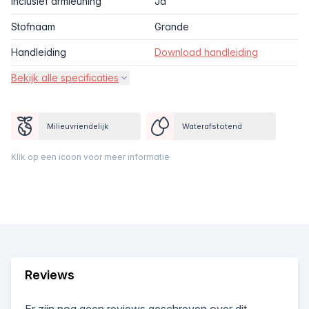
Inclusief armleuning
Ja
Stofnaam
Grande
Handleiding
Download handleiding
Bekijk alle specificaties
Milieuvriendelijk
Waterafstotend
Klik op een icoon voor meer informatie
Reviews
Er zijn nog geen reviews geschreven over dit