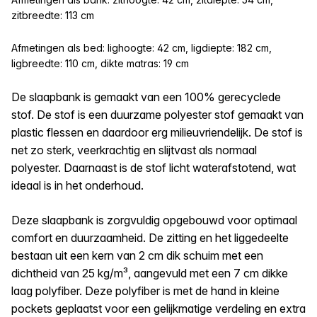
zitbreedte: 113 cm
Afmetingen als bed: lighoogte: 42 cm, ligdiepte: 182 cm,
ligbreedte: 110 cm, dikte matras: 19 cm
De slaapbank is gemaakt van een 100% gerecyclede
stof. De stof is een duurzame polyester stof gemaakt van
plastic flessen en daardoor erg milieuvriendelijk. De stof is
net zo sterk, veerkrachtig en slijtvast als normaal
polyester. Daarnaast is de stof licht waterafstotend, wat
ideaal is in het onderhoud.
Deze slaapbank is zorgvuldig opgebouwd voor optimaal
comfort en duurzaamheid. De zitting en het liggedeelte
bestaan uit een kern van 2 cm dik schuim met een
dichtheid van 25 kg/m³, aangevuld met een 7 cm dikke
laag polyfiber. Deze polyfiber is met de hand in kleine
pockets geplaatst voor een gelijkmatige verdeling en extra