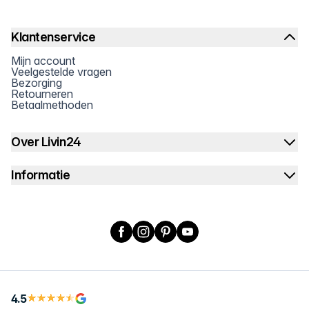
Klantenservice
Mijn account
Veelgestelde vragen
Bezorging
Retourneren
Betaalmethoden
Over Livin24
Informatie
Facebook
Instagram
Pinterest
YouTube
4.5