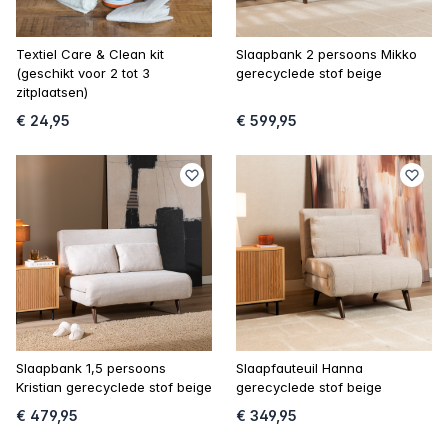
Textiel Care & Clean kit
Slaapbank 2 persoons Mikko
(geschikt voor 2 tot 3
gerecyclede stof beige
zitplaatsen)
€ 24,95
€ 599,95
Slaapbank 1,5 persoons
Slaapfauteuil Hanna
Kristian gerecyclede stof beige
gerecyclede stof beige
€ 479,95
€ 349,95