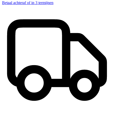
Betaal achteraf of in 3 termijnen