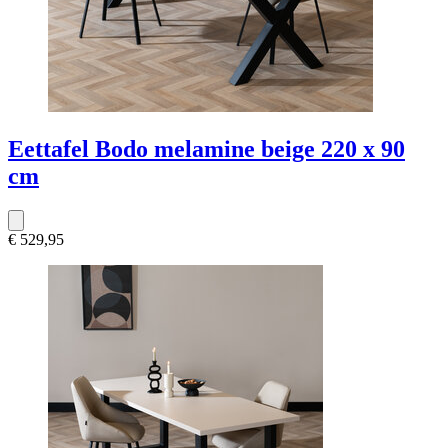
Eettafel Bodo melamine beige 220 x 90
cm
€ 529,95