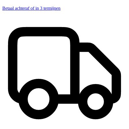
Betaal achteraf of in 3 termijnen