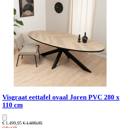
Visgraat eettafel ovaal Joren PVC 280 x
110 cm
€ 1.499,95
€ 1.699,95