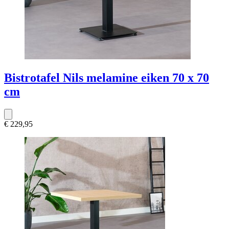
Bistrotafel Nils melamine eiken 70 x 70
cm
€ 229,95