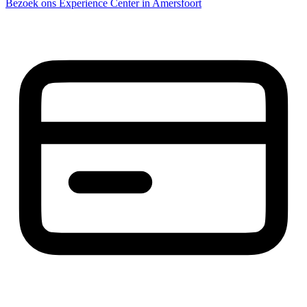
Bezoek ons Experience Center in Amersfoort