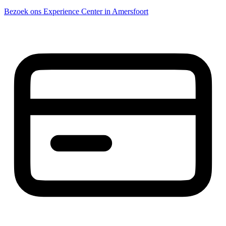
Bezoek ons Experience Center in Amersfoort