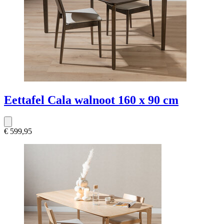
Eettafel Cala walnoot 160 x 90 cm
€ 599,95