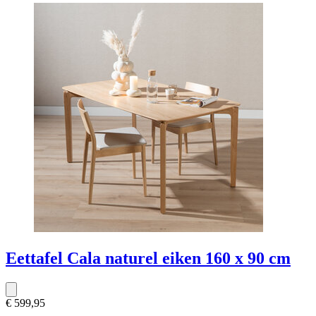
Eettafel Cala naturel eiken 160 x 90 cm
€ 599,95