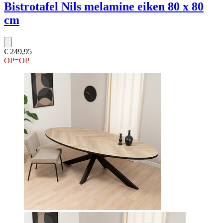
Bistrotafel Nils melamine eiken 80 x 80
cm
€ 249,95
OP=OP