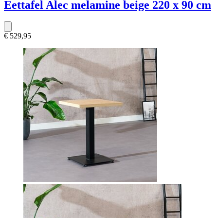
Eettafel Alec melamine beige 220 x 90 cm
€ 529,95