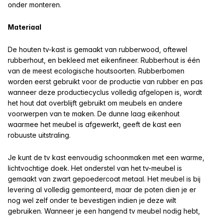
onder monteren.
Materiaal
De houten tv-kast is gemaakt van rubberwood, oftewel
rubberhout, en bekleed met eikenfineer. Rubberhout is één
van de meest ecologische houtsoorten. Rubberbomen
worden eerst gebruikt voor de productie van rubber en pas
wanneer deze productiecyclus volledig afgelopen is, wordt
het hout dat overblijft gebruikt om meubels en andere
voorwerpen van te maken. De dunne laag eikenhout
waarmee het meubel is afgewerkt, geeft de kast een
robuuste uitstraling.
Je kunt de tv kast eenvoudig schoonmaken met een warme,
lichtvochtige doek. Het onderstel van het tv-meubel is
gemaakt van zwart gepoedercoat metaal. Het meubel is bij
levering al volledig gemonteerd, maar de poten dien je er
nog wel zelf onder te bevestigen indien je deze wilt
gebruiken. Wanneer je een hangend tv meubel nodig hebt,