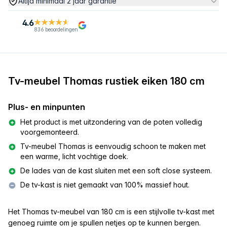
Altijd minimaal 2 jaar garantie
4.6
836 beoordelingen
Tv-meubel Thomas rustiek eiken 180 cm
Plus- en minpunten
Het product is met uitzondering van de poten volledig
voorgemonteerd.
Tv-meubel Thomas is eenvoudig schoon te maken met
een warme, licht vochtige doek.
De lades van de kast sluiten met een soft close systeem.
De tv-kast is niet gemaakt van 100% massief hout.
Het Thomas tv-meubel van
180 cm
is een stijlvolle tv-kast met
genoeg ruimte om je spullen netjes op te kunnen bergen.