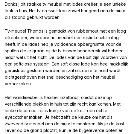
Dankzij dit strakke tv meubel met lades creëer je een unieke
look in huis. Het tv dressoir kan zowel hangend aan de muur
als staand gebruikt worden.
Tv-meubel Thomas is gemaakt van rubberhout met een laag
eikenfineer, waardoor het meubel een rustieke uitstraling
heeft. In de lades heb je voldoende opbergruimte voor de
spullen die je graag bij de tv binnen handbereik wil hebben,
maar wel uit het zicht. De lades van de kast zijn voorzien van
een softclose systeem. Een soft close lade kan heel makkelijk
geruisloos gesloten worden en zal als deze te hard wordt
dichtgeschoven niet snel beschadiging aan het meubel
veroorzaken.
Het wandmeubel is flexibel inzetbaar, omdat deze op
verschillende plekken in huis tot zijn recht kan komen. Met
leuke decoratie items kun je van de kast een echte
eyecatcher maken. Je hebt zelfs de keuze om het als
zwevend tv meubel aan de muur te monteren. Als je de kast
liever op de grond plaatst, kun je de bijgeleverde poten er