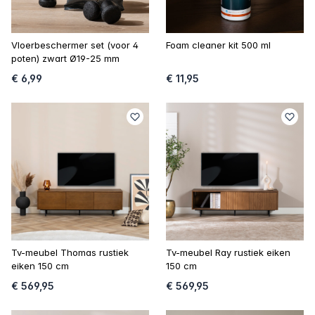
Vloerbeschermer set (voor 4
Foam cleaner kit 500 ml
poten) zwart Ø19-25 mm
€ 6,99
€ 11,95
Tv-meubel Thomas rustiek
Tv-meubel Ray rustiek eiken
eiken 150 cm
150 cm
€ 569,95
€ 569,95