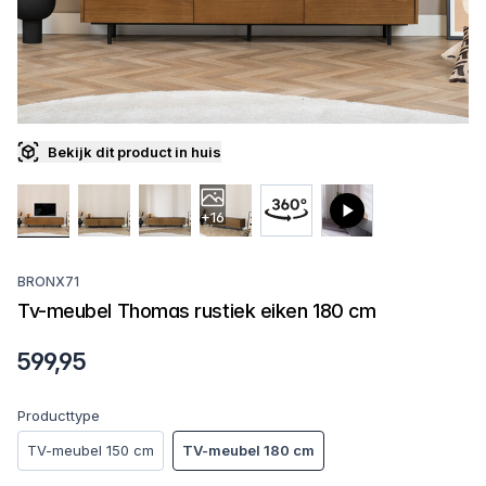
Bekijk dit product in huis
+16
BRONX71
Tv-meubel Thomas rustiek eiken 180 cm
599,95
Producttype
TV-meubel 150 cm
TV-meubel 180 cm