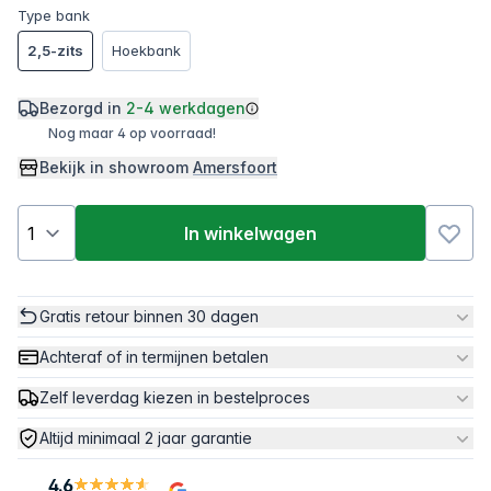
Type bank
2,5-zits
Hoekbank
Bezorgd in
2-4 werkdagen
Nog maar 4 op voorraad!
Bekijk in showroom
Amersfoort
In winkelwagen
Gratis retour binnen 30 dagen
Achteraf of in termijnen betalen
Zelf leverdag kiezen in bestelproces
Altijd minimaal 2 jaar garantie
4.6