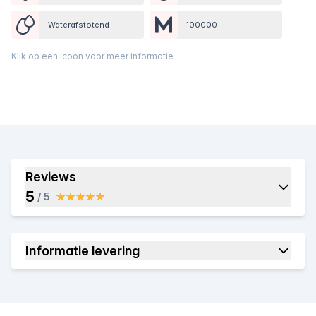
Waterafstotend
100000
Klik op een icoon voor meer informatie
Reviews
5
/ 5
Informatie levering