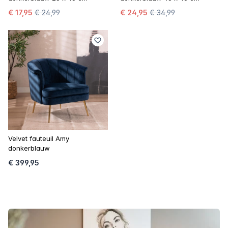
€ 17,95
€ 24,99
€ 24,95
€ 34,99
Velvet fauteuil Amy
donkerblauw
€ 399,95