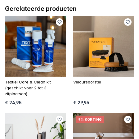
Gerelateerde producten
Textiel Care & Clean kit
Veloursborstel
(geschikt voor 2 tot 3
zitplaatsen)
€ 24,95
€ 29,95
9% KORTING