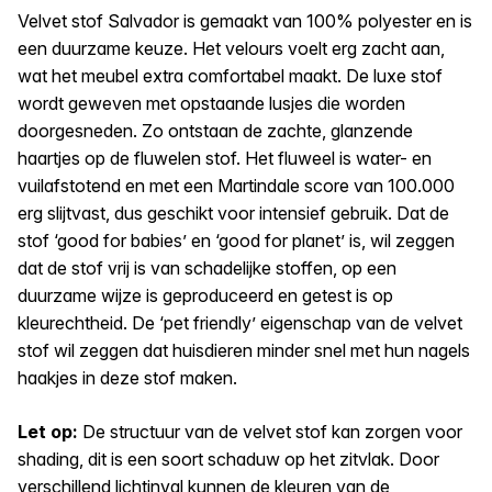
Velvet stof Salvador is gemaakt van 100% polyester en is
een duurzame keuze. Het velours voelt erg zacht aan,
wat het meubel extra comfortabel maakt. De luxe stof
wordt geweven met opstaande lusjes die worden
doorgesneden. Zo ontstaan de zachte, glanzende
haartjes op de fluwelen stof. Het fluweel is water- en
vuilafstotend en met een Martindale score van 100.000
erg slijtvast, dus geschikt voor intensief gebruik. Dat de
stof ‘good for babies’ en ‘good for planet’ is, wil zeggen
dat de stof vrij is van schadelijke stoffen, op een
duurzame wijze is geproduceerd en getest is op
kleurechtheid. De ‘pet friendly’ eigenschap van de velvet
stof wil zeggen dat huisdieren minder snel met hun nagels
haakjes in deze stof maken.
Let op:
De structuur van de velvet stof kan zorgen voor
shading, dit is een soort schaduw op het zitvlak. Door
verschillend lichtinval kunnen de kleuren van de