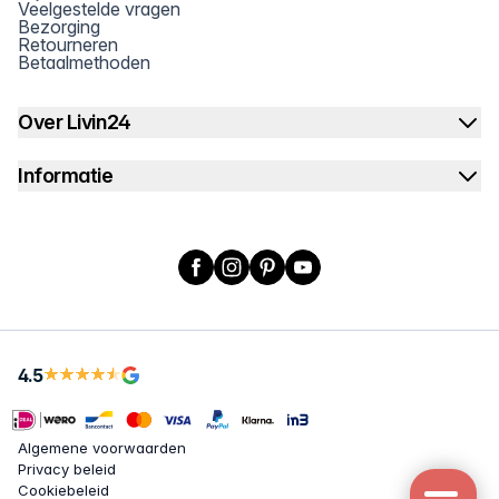
Veelgestelde vragen
Bezorging
Retourneren
Betaalmethoden
Over Livin24
Informatie
Facebook
Instagram
Pinterest
YouTube
4.5
Algemene voorwaarden
Privacy beleid
Cookiebeleid