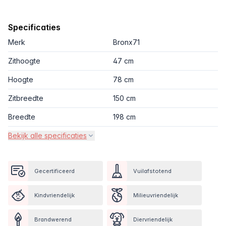
Specificaties
Merk
Bronx71
Zithoogte
47 cm
Hoogte
78 cm
Zitbreedte
150 cm
Breedte
198 cm
Bekijk alle specificaties
Gecertificeerd
Vuilafstotend
Kindvriendelijk
Milieuvriendelijk
Brandwerend
Diervriendelijk