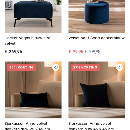
Hocker Vegas blauw stof
Velvet poef Anna donkerblauw
velvet
€ 269,95
€ 99,95
€ 109,95
28% KORTING
29% KORTING
Sierkussen Anna velvet
Sierkussen Anna velvet
donkerblauw 25 x 45 cm
donkerblauw 45 x 45 cm