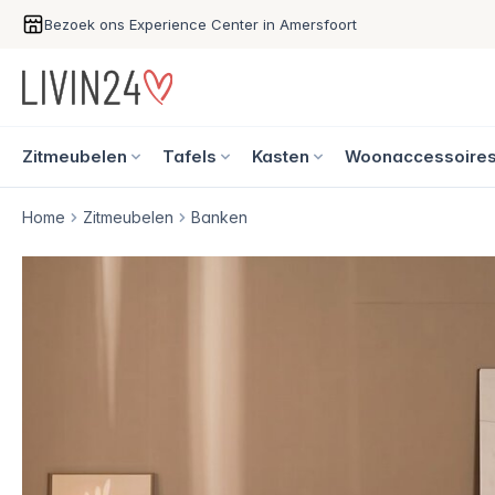
Bezoek ons Experience Center in Amersfoort
Zitmeubelen
Tafels
Kasten
Woonaccessoire
Home
Zitmeubelen
Banken