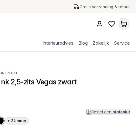
Gratis verzending & retour
Interieuradvies
Blog
Zakelijk
Service
BRONX71
ank 2,5-zits Vegas zwart
Bestel een
stalenkit
+
24
meer