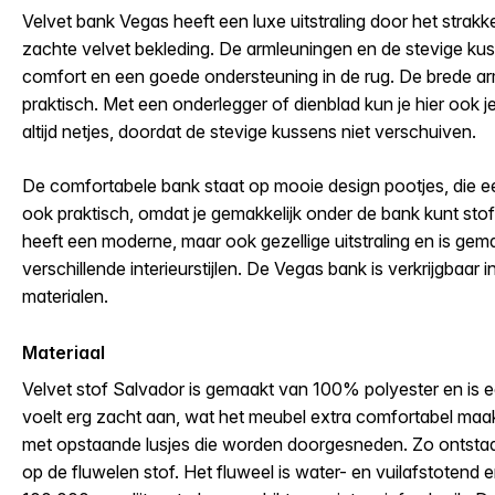
Velvet bank Vegas heeft een luxe uitstraling door het strakke
zachte velvet bekleding. De armleuningen en de stevige ku
comfort en een goede ondersteuning in de rug. De brede 
praktisch. Met een onderlegger of dienblad kun je hier ook j
altijd netjes, doordat de stevige kussens niet verschuiven.
De comfortabele bank staat op mooie design pootjes, die een
ook praktisch, omdat je gemakkelijk onder de bank kunt sto
heeft een moderne, maar ook gezellige uitstraling en is gema
verschillende interieurstijlen. De Vegas bank is verkrijgbaar 
materialen.
Materiaal
Velvet stof Salvador is gemaakt van 100% polyester en is 
voelt erg zacht aan, wat het meubel extra comfortabel maa
met opstaande lusjes die worden doorgesneden. Zo ontstaa
op de fluwelen stof. Het fluweel is water- en vuilafstotend