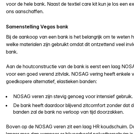
voor de hele bank. Naast de textiel care kit kun je los een ext
ons aanschaffen.
Samenstelling Vegas bank
Bij de aankoop van een bank is het belangrijk om te weten
welke materialen zijn gebruikt omdat dit ontzettend veel inv
bank.
Aan de houtconstructie van de bank is eerst een laag NOS
voor een goed verend zitvlak. NOSAG vering heeft enkele v
goedkopere alternatief, elastieken banden:
NOSAG veren zijn stevig genoeg voor intensief gebruik.
De bank heeft daardoor blijvend zitcomfort zonder dat d
banden zal de bank na verloop van tijd doorzakken.
Boven op de NOSAG veren zit een laag HR koudschuim. Do
langer mee dan wanneer er bijvoorbeeld polyetherschuim is