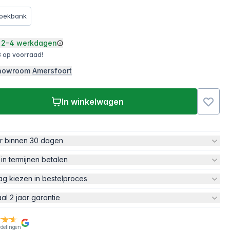
oekbank
2-4 werkdagen
 op voorraad!
 showroom
Amersfoort
In winkelwagen
ur binnen 30 dagen
 in termijnen betalen
ag kiezen in bestelproces
aal 2 jaar garantie
rdelingen