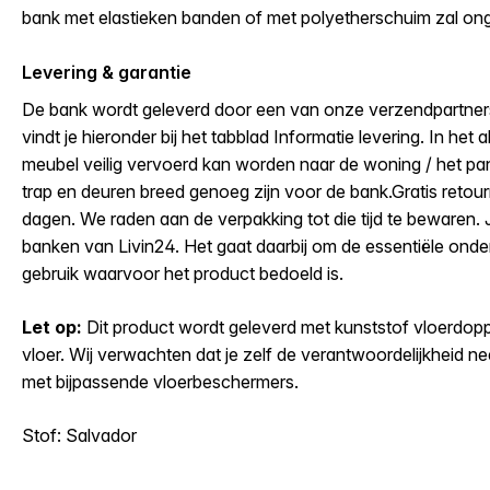
bank met elastieken banden of met polyetherschuim zal ong
Levering & garantie
De bank wordt geleverd door een van onze verzendpartners.
vindt je hieronder bij het tabblad Informatie levering. In het 
meubel veilig vervoerd kan worden naar de woning / het pan
trap en deuren breed genoeg zijn voor de bank.Gratis retour
dagen. We raden aan de verpakking tot die tijd te bewaren. 
banken van Livin24. Het gaat daarbij om de essentiële onde
gebruik waarvoor het product bedoeld is.
Let op:
Dit product wordt geleverd met kunststof vloerdoppe
vloer. Wij verwachten dat je zelf de verantwoordelijkheid 
met bijpassende vloerbeschermers.
Stof: Salvador