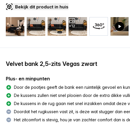
Bekijk dit product in huis
+12
Velvet bank 2,5-zits Vegas zwart
Plus- en minpunten
Door de pootjes geeft de bank een ruimtelijk gevoel en kun
De kussens zullen niet snel plooien door de extra dikke vull
De kussens in de rug gaan niet snel inzakken omdat deze v
Doordat het rugkussen vast zit, is deze wat stugger dan ee
Het zitcomfort is stevig, hou je van zachter comfort dan is 