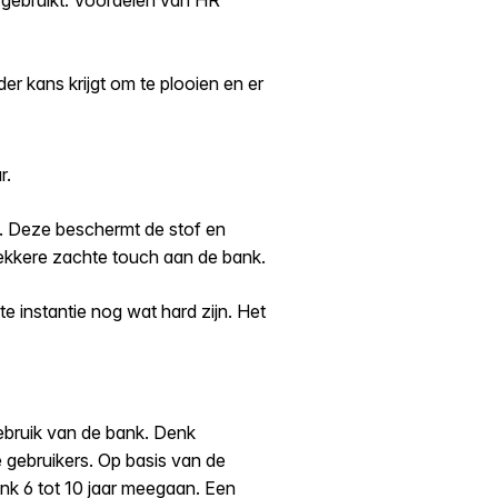
r kans krijgt om te plooien en er
r.
. Deze beschermt de stof en
 lekkere zachte touch aan de bank.
e instantie nog wat hard zijn. Het
ebruik van de bank. Denk
 gebruikers. Op basis van de
ank 6 tot 10 jaar meegaan. Een