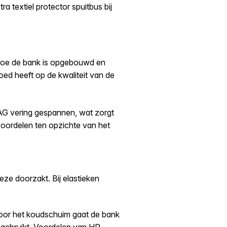
ra textiel protector spuitbus bij
 hoe de bank is opgebouwd en
loed heeft op de kwaliteit van de
AG vering gespannen, wat zorgt
oordelen ten opzichte van het
eze doorzakt. Bij elastieken
or het koudschuim gaat de bank
 gebruikt. Voordelen van HR