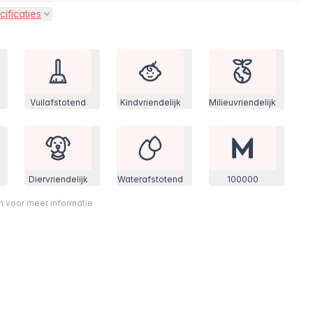
cificaties
Vuilafstotend
Kindvriendelijk
Milieuvriendelijk
Diervriendelijk
Waterafstotend
100000
on voor meer informatie