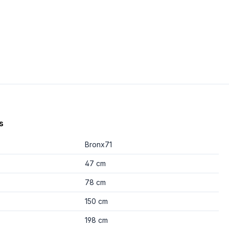
s
Bronx71
47 cm
78 cm
150 cm
198 cm