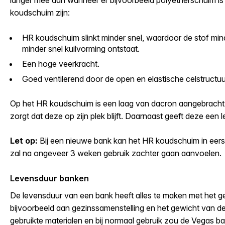
koudschuim zijn:
HR koudschuim slinkt minder snel, waardoor de stof minde
minder snel kuilvorming ontstaat.
Een hoge veerkracht.
Goed ventilerend door de open en elastische celstructuu
Op het HR koudschuim is een laag van dacron aangebracht
zorgt dat deze op zijn plek blijft. Daarnaast geeft deze een
Let op:
Bij een nieuwe bank kan het HR koudschuim in eerst
zal na ongeveer 3 weken gebruik zachter gaan aanvoelen.
Levensduur banken
De levensduur van een bank heeft alles te maken met het g
bijvoorbeeld aan gezinssamenstelling en het gewicht van de
gebruikte materialen en bij normaal gebruik zou de Vegas b