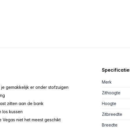
Specificatie
Merk
 je gemakkelijk er onder stofzuigen
Zithoogte
ing
ast zitten aan de bank
Hoogte
n los kussen
Zitbreedte
de Vegas niet het meest geschikt
Breedte