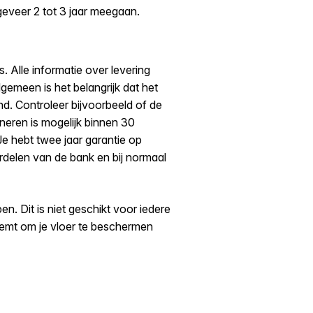
eveer 2 tot 3 jaar meegaan.
 Alle informatie over levering
algemeen is het belangrijk dat het
d. Controleer bijvoorbeeld of de
neren is mogelijk binnen 30
Je hebt twee jaar garantie op
rdelen van de bank en bij normaal
n. Dit is niet geschikt voor iedere
neemt om je vloer te beschermen