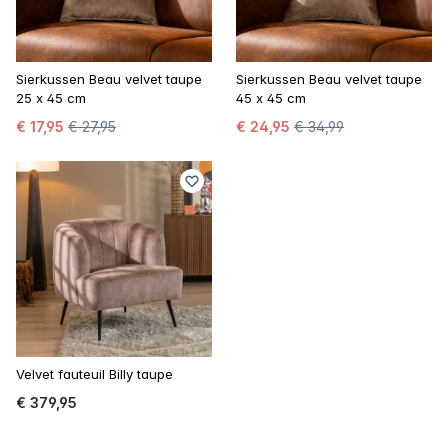
Sierkussen Beau velvet taupe
Sierkussen Beau velvet taupe
25 x 45 cm
45 x 45 cm
€ 17,95
€ 27,95
€ 24,95
€ 34,99
Velvet fauteuil Billy taupe
€ 379,95