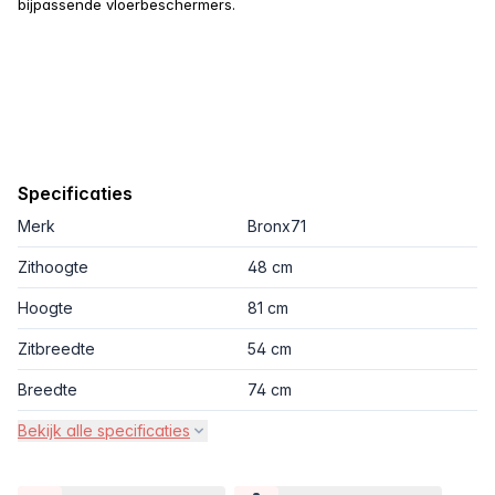
bijpassende vloerbeschermers.
Specificaties
Merk
Bronx71
Zithoogte
48 cm
Hoogte
81 cm
Zitbreedte
54 cm
Breedte
74 cm
Bekijk alle specificaties