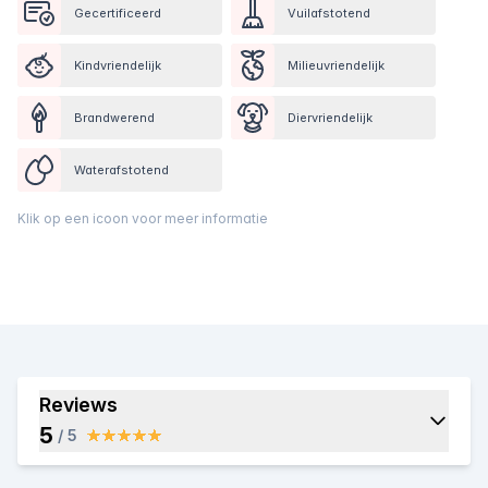
Gecertificeerd
Vuilafstotend
Kindvriendelijk
Milieuvriendelijk
Brandwerend
Diervriendelijk
Waterafstotend
Klik op een icoon voor meer informatie
Reviews
5
/ 5