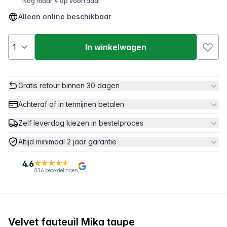
Nog maar 4 op voorraad!
Alleen online beschikbaar
In winkelwagen
Gratis retour binnen 30 dagen
Achteraf of in termijnen betalen
Zelf leverdag kiezen in bestelproces
Altijd minimaal 2 jaar garantie
4.6
836 beoordelingen
Velvet fauteuil Mika taupe