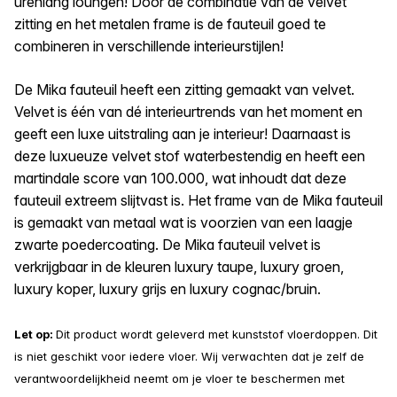
urenlang loungen! Door de combinatie van de velvet
zitting en het metalen frame is de fauteuil goed te
combineren in verschillende interieurstijlen!
De Mika fauteuil heeft een zitting gemaakt van velvet.
Velvet is één van dé interieurtrends van het moment en
geeft een luxe uitstraling aan je interieur! Daarnaast is
deze luxueuze velvet stof waterbestendig en heeft een
martindale score van 100.000, wat inhoudt dat deze
fauteuil extreem slijtvast is. Het frame van de Mika fauteuil
is gemaakt van metaal wat is voorzien van een laagje
zwarte poedercoating. De Mika fauteuil velvet is
verkrijgbaar in de kleuren luxury taupe, luxury groen,
luxury koper, luxury grijs en luxury cognac/bruin.
Let op:
Dit product wordt geleverd met kunststof vloerdoppen. Dit
is niet geschikt voor iedere vloer. Wij verwachten dat je zelf de
verantwoordelijkheid neemt om je vloer te beschermen met