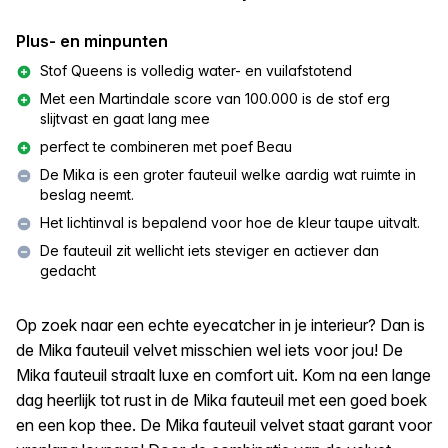
Plus- en minpunten
Stof Queens is volledig water- en vuilafstotend
Met een Martindale score van 100.000 is de stof erg
slijtvast en gaat lang mee
perfect te combineren met poef Beau
De Mika is een groter fauteuil welke aardig wat ruimte in
beslag neemt.
Het lichtinval is bepalend voor hoe de kleur taupe uitvalt.
De fauteuil zit wellicht iets steviger en actiever dan
gedacht
Op zoek naar een echte eyecatcher in je interieur? Dan is
de Mika fauteuil velvet misschien wel iets voor jou! De
Mika fauteuil straalt luxe en comfort uit. Kom na een lange
dag heerlijk tot rust in de Mika fauteuil met een goed boek
en een kop thee. De Mika fauteuil velvet staat garant voor