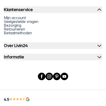
Klantenservice
Mijn account
Veelgestelde vragen
Bezorging
Retourneren
Betaalmethoden
Over Livin24
Informatie
Facebook
Instagram
Pinterest
YouTube
4.5