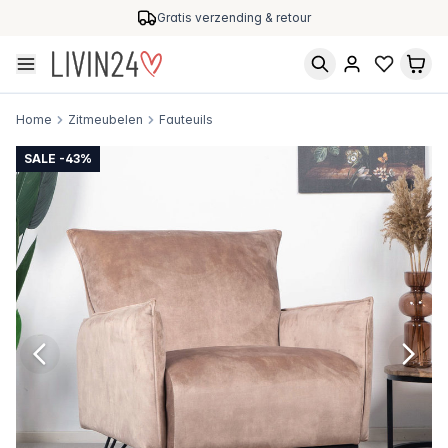
Gratis verzending & retour
Home
Zitmeubelen
Fauteuils
SALE -43%