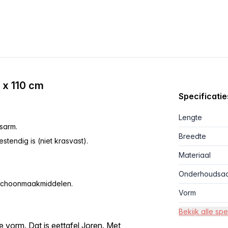
 x 110 cm
Specificatie
Lengte
dsarm.
Breedte
stendig is (niet krasvast).
Materiaal
Onderhoudsad
 schoonmaakmiddelen.
Vorm
Bekijk alle spe
e vorm. Dat is eettafel Joren. Met