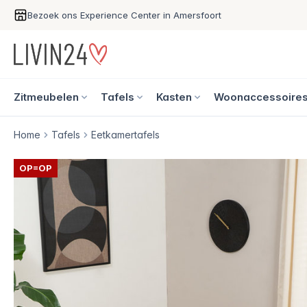
Bezoek ons Experience Center in Amersfoort
Zitmeubelen
Tafels
Kasten
Woonaccessoire
Home
Tafels
Eetkamertafels
OP=OP