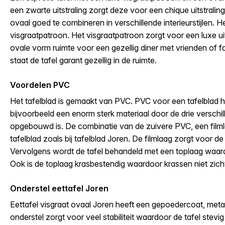
een zwarte uitstraling zorgt deze voor een chique uitstraling
ovaal goed te combineren in verschillende interieurstijlen. H
visgraatpatroon. Het visgraatpatroon zorgt voor een luxe ui
ovale vorm ruimte voor een gezellig diner met vrienden of 
staat de tafel garant gezellig in de ruimte.
Voordelen PVC
Het tafelblad is gemaakt van PVC. PVC voor een tafelblad he
bijvoorbeeld een enorm sterk materiaal door de drie verschil
opgebouwd is. De combinatie van de zuivere PVC, een film
tafelblad zoals bij tafelblad Joren. De filmlaag zorgt voor de 
Vervolgens wordt de tafel behandeld met een toplaag waard
Ook is de toplaag krasbestendig waardoor krassen niet zicht
Onderstel eettafel Joren
Eettafel visgraat ovaal Joren heeft een gepoedercoat, metal
onderstel zorgt voor veel stabiliteit waardoor de tafel stevig