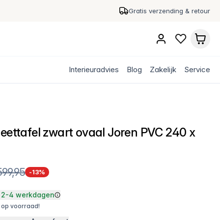
Gratis verzending & retour
Interieuradvies
Blog
Zakelijk
Service
 eettafel zwart ovaal Joren PVC 240 x
599,95
-13%
2-4 werkdagen
 op voorraad!