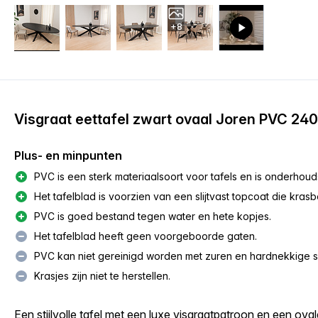
+8
Visgraat eettafel zwart ovaal Joren PVC 240
Plus- en minpunten
PVC is een sterk materiaalsoort voor tafels en is onderhou
Het tafelblad is voorzien van een slijtvast topcoat die krasbe
PVC is goed bestand tegen water en hete kopjes.
Het tafelblad heeft geen voorgeboorde gaten.
PVC kan niet gereinigd worden met zuren en hardnekkige
Krasjes zijn niet te herstellen.
Een stijlvolle tafel met een luxe visgraatpatroon en een oval