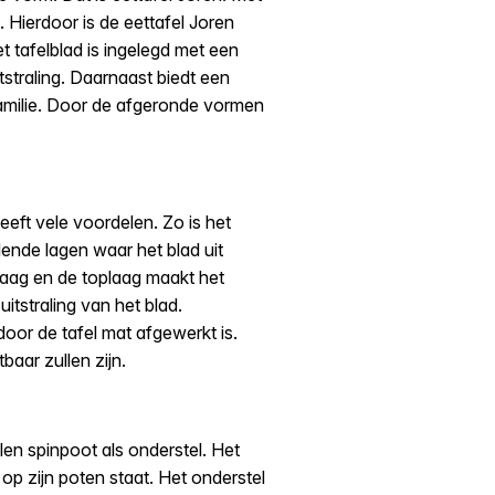
. Hierdoor is de eettafel Joren
et tafelblad is ingelegd met een
tstraling. Daarnaast biedt een
familie. Door de afgeronde vormen
eft vele voordelen. Zo is het
lende lagen waar het blad uit
laag en de toplaag maakt het
uitstraling van het blad.
oor de tafel mat afgewerkt is.
baar zullen zijn.
en spinpoot als onderstel. Het
 op zijn poten staat. Het onderstel