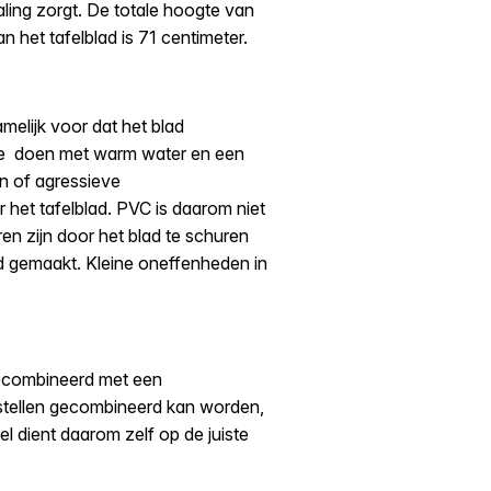
aling zorgt. De totale hoogte van
n het tafelblad is 71 centimeter.
melijk voor dat het blad
 te doen met warm water en een
en of agressieve
het tafelblad. PVC is daarom niet
ren zijn door het blad te schuren
nd gemaakt. Kleine oneffenheden in
 gecombineerd met een
rstellen gecombineerd kan worden,
el dient daarom zelf op de juiste