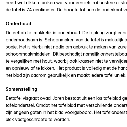
heeft wat dikkere balken wat voor een iets robuustere uitstr
de tafel is 74 centimeter. De hoogte tot aan de onderkant va
Onderhoud
De eettafel is makkelijk in onderhoud. De toplaag zorgt er na
onderhoudsarm is. Schoonmaken van de tafel is makkelijk
sopje. Het is hierbij niet nodig om gebruik te maken van zur
schoonmaakmiddelen. Dit beschadigt namelijk onherstelbaar 
te vergelijken met hout, waarbij ook krassen niet te verwijde
en opnieuw af te lakken. Het product is volledig met de ha
het blad zijn daarom gebruikelijk en maakt iedere tafel uniek.
Samenstelling
Eettafel visgraat ovaal Joren bestaat uit een los tafelblad
tafelonderstel. Omdat het tafelblad met verschillende onde
zijn er geen gaten in het blad voorgeboord. Het tafelonderst
plek vastgeschroefd te worden.