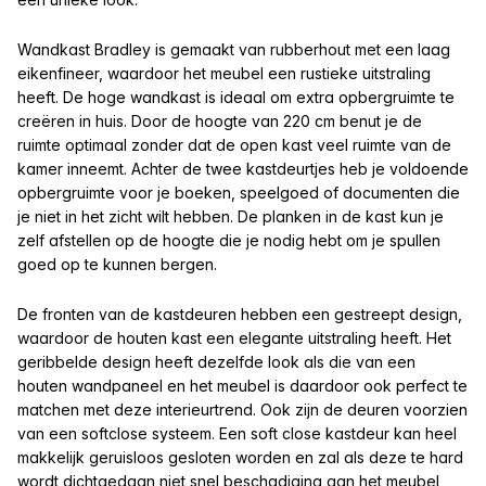
Wandkast Bradley is gemaakt van rubberhout met een laag
eikenfineer, waardoor het meubel een rustieke uitstraling
heeft. De hoge wandkast is
ideaal om extra opbergruimte te
creëren in huis. Door de hoogte van 220 cm benut je de
ruimte optimaal zonder dat de open kast veel ruimte van de
kamer inneemt.
Achter de twee kastdeurtjes heb je voldoende
opbergruimte voor je boeken, speelgoed of documenten die
je niet in het zicht wilt hebben. De planken in de kast kun je
zelf afstellen op de hoogte die je nodig hebt om je spullen
goed op te kunnen bergen.
De fronten van de kastdeuren hebben een gestreept design,
waardoor de houten kast een elegante uitstraling heeft. Het
geribbelde design heeft dezelfde look als die van een
houten wandpaneel en het meubel is daardoor ook perfect te
matchen met deze interieurtrend. Ook zijn de deuren voorzien
van een softclose systeem. Een soft close kastdeur kan heel
makkelijk geruisloos gesloten worden en zal als deze te hard
wordt dichtgedaan niet snel beschadiging aan het meubel