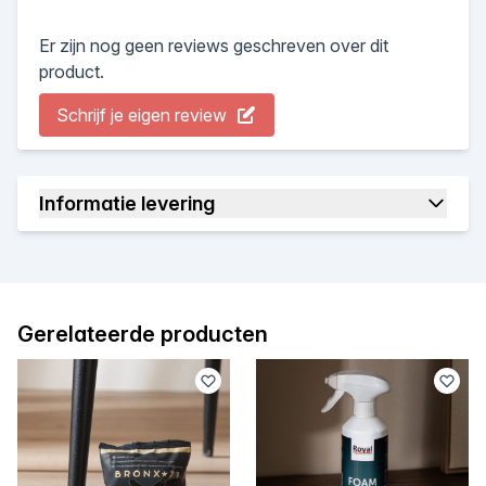
Er zijn nog geen reviews geschreven over dit
product.
Schrijf je eigen review
Informatie levering
Gerelateerde producten