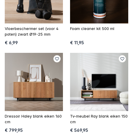
Vloerbeschermer set (voor 4
Foam cleaner kit 500 ml
poten) zwart Ø19-25 mm
€ 6,99
€ 11,95
Dressoir Haley blank eiken 160
Tv-meubel Ray blank eiken 150
cm
cm
€ 799,95
€ 569,95