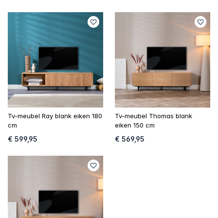
Tv-meubel Ray blank eiken 180
Tv-meubel Thomas blank
cm
eiken 150 cm
€ 599,95
€ 569,95