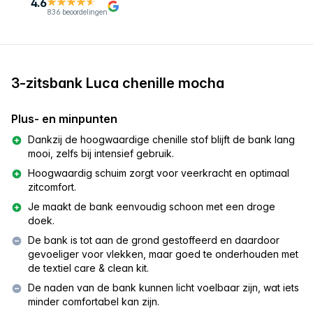
4.6
836 beoordelingen
3-zitsbank Luca chenille mocha
Plus- en minpunten
Dankzij de hoogwaardige chenille stof blijft de bank lang
mooi, zelfs bij intensief gebruik.
Hoogwaardig schuim zorgt voor veerkracht en optimaal
zitcomfort.
Je maakt de bank eenvoudig schoon met een droge
doek.
De bank is tot aan de grond gestoffeerd en daardoor
gevoeliger voor vlekken, maar goed te onderhouden met
de textiel care & clean kit.
De naden van de bank kunnen licht voelbaar zijn, wat iets
minder comfortabel kan zijn.