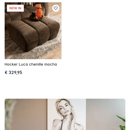
NEW IN
Hocker Luca chenille mocha
€ 329,95