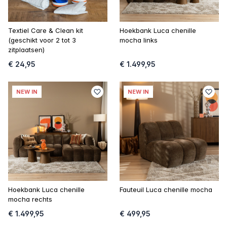
Textiel Care & Clean kit
Hoekbank Luca chenille
(geschikt voor 2 tot 3
mocha links
zitplaatsen)
€ 24,95
€ 1.499,95
NEW IN
NEW IN
Hoekbank Luca chenille
Fauteuil Luca chenille mocha
mocha rechts
€ 1.499,95
€ 499,95