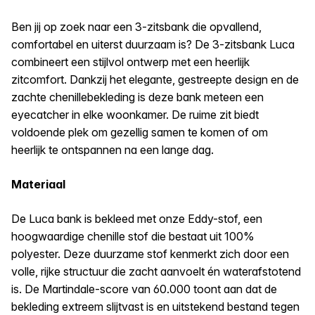
Ben jij op zoek naar een 3-zitsbank die opvallend,
comfortabel en uiterst duurzaam is? De 3-zitsbank Luca
combineert een stijlvol ontwerp met een heerlijk
zitcomfort. Dankzij het elegante, gestreepte design en de
zachte chenillebekleding is deze bank meteen een
eyecatcher in elke woonkamer. De ruime zit biedt
voldoende plek om gezellig samen te komen of om
heerlijk te ontspannen na een lange dag.
Materiaal
De Luca bank is bekleed met onze Eddy-stof, een
hoogwaardige chenille stof die bestaat uit 100%
polyester. Deze duurzame stof kenmerkt zich door een
volle, rijke structuur die zacht aanvoelt én waterafstotend
is. De Martindale-score van 60.000 toont aan dat de
bekleding extreem slijtvast is en uitstekend bestand tegen