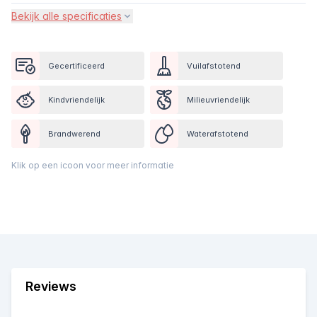
Bekijk alle specificaties
Gecertificeerd
Vuilafstotend
Kindvriendelijk
Milieuvriendelijk
Brandwerend
Waterafstotend
Klik op een icoon voor meer informatie
Reviews