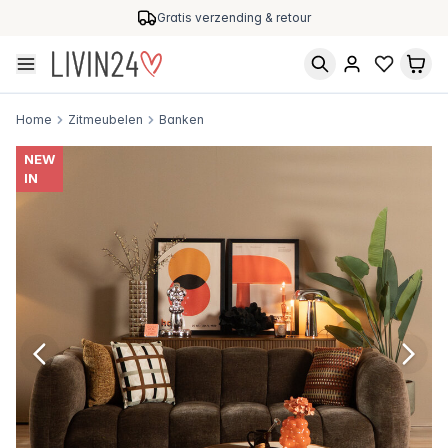
Gratis verzending & retour
Home
Zitmeubelen
Banken
NEW
IN