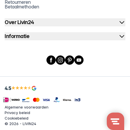
Retourneren
Betaalmethoden
Over Livin24
Informatie
Facebook
Instagram
Pinterest
YouTube
4.5
Algemene voorwaarden
Privacy beleid
Cookiebeleid
© 2026 - LIVIN24