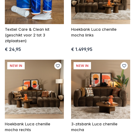
Textiel Care & Clean kit
Hoekbank Luca chenille
(geschikt voor 2 tot 3
mocha links
zitplaatsen)
€ 24,95
€ 1.499,95
NEW IN
NEW IN
Hoekbank Luca chenille
3-zitsbank Luca chenille
mocha rechts
mocha