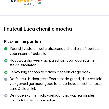
4.6
836 beoordelingen
Fauteuil Luca chenille mocha
Plus- en minpunten
Zeer slijtvaste en waterafstotende chenille stof, perfect
voor intensief gebruik.
Hoogwaardig veerkrachtig schuim voor duurzaam en
stevig zitcomfort.
Eenvoudig schoon te maken met een droge doek.
De fauteuil is doorgestoffeerd tot de grond, dit is wellicht
vlekgevoeliger maar goed te onderhouden met de textiel
care & clean kit.
De naden kunnen licht voelbaar zijn, wat iets minder
comfortabel kan aanvoelen.