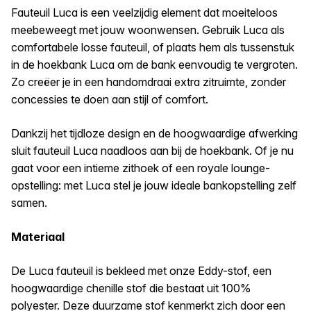
Fauteuil Luca is een veelzijdig element dat moeiteloos
meebeweegt met jouw woonwensen. Gebruik Luca als
comfortabele losse fauteuil, of plaats hem als tussenstuk
in de hoekbank Luca om de bank eenvoudig te vergroten.
Zo creëer je in een handomdraai extra zitruimte, zonder
concessies te doen aan stijl of comfort.
Dankzij het tijdloze design en de hoogwaardige afwerking
sluit fauteuil Luca naadloos aan bij de hoekbank. Of je nu
gaat voor een intieme zithoek of een royale lounge-
opstelling: met Luca stel je jouw ideale bankopstelling zelf
samen.
Materiaal
De Luca fauteuil is bekleed met onze Eddy-stof, een
hoogwaardige chenille stof die bestaat uit 100%
polyester. Deze duurzame stof kenmerkt zich door een