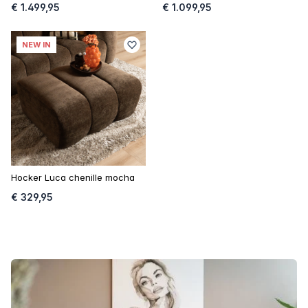
€ 1.499,95
€ 1.099,95
NEW IN
Hocker Luca chenille mocha
€ 329,95