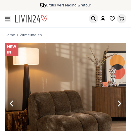
Gratis verzending & retour
Home
Zitmeubelen
NEW
IN