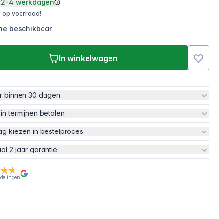
2-4 werkdagen
 op voorraad!
ine beschikbaar
In winkelwagen
ur binnen 30 dagen
 in termijnen betalen
ag kiezen in bestelproces
aal 2 jaar garantie
rdelingen