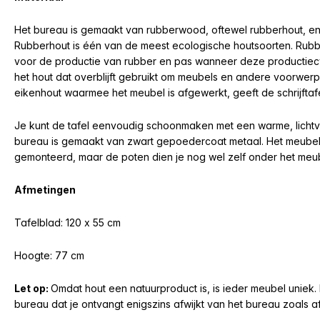
Het bureau is gemaakt van rubberwood, oftewel rubberhout, en
Rubberhout is één van de meest ecologische houtsoorten. Rub
voor de productie van rubber en pas wanneer deze productiecyc
het hout dat overblijft gebruikt om meubels en andere voorwe
eikenhout waarmee het meubel is afgewerkt, geeft de schrijftafel
Je kunt de tafel eenvoudig schoonmaken met een warme, lichtv
bureau is gemaakt van zwart gepoedercoat metaal. Het meubel is
gemonteerd, maar de poten dien je nog wel zelf onder het meub
Afmetingen
Tafelblad: 120 x 55 cm
Hoogte: 77 cm
Let op:
Omdat hout een natuurproduct is, is ieder meubel uniek.
bureau dat je ontvangt enigszins afwijkt van het bureau zoals a