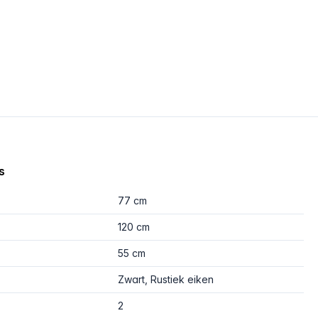
s
77 cm
120 cm
55 cm
Zwart, Rustiek eiken
2