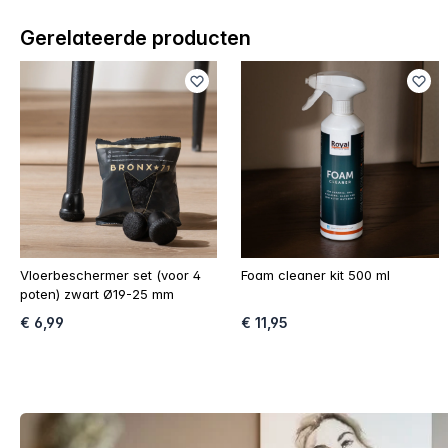
Gerelateerde producten
Vloerbeschermer set (voor 4
Foam cleaner kit 500 ml
poten) zwart Ø19-25 mm
€ 6,99
€ 11,95