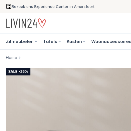
Bezoek ons Experience Center in Amersfoort
Zitmeubelen
Tafels
Kasten
Woonaccessoire
Home
SALE -25%