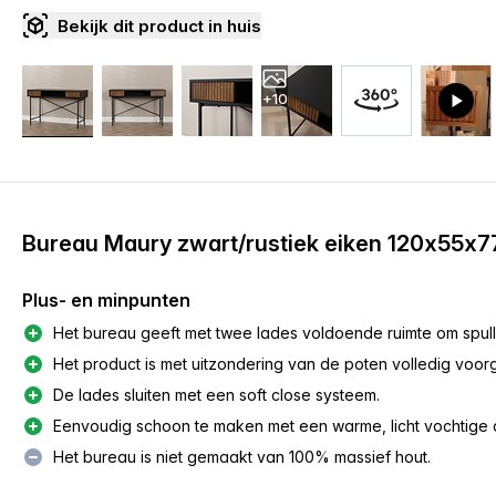
Bekijk dit product in huis
+10
Bureau Maury zwart/rustiek eiken 120x55x
Plus- en minpunten
Het bureau geeft met twee lades voldoende ruimte om spull
Het product is met uitzondering van de poten volledig voo
De lades sluiten met een soft close systeem.
Eenvoudig schoon te maken met een warme, licht vochtige 
Het bureau is niet gemaakt van 100% massief hout.