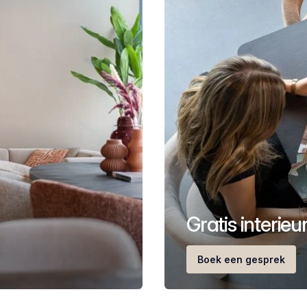
Gratis interie
Boek een gesprek