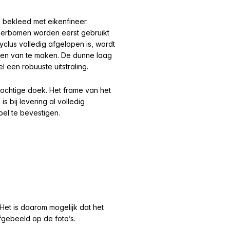
 bekleed met eikenfineer.
berbomen worden eerst gebruikt
lus volledig afgelopen is, wordt
rpen van te maken. De dunne laag
 een robuuste uitstraling.
ochtige doek. Het frame van het
 bij levering al volledig
el te bevestigen.
 Het is daarom mogelijk dat het
fgebeeld op de foto’s.