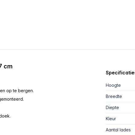
77 cm
Specificatie
Hoogte
en op te bergen.
Breedte
rgemonteerd.
Diepte
doek.
Kleur
Aantal lades