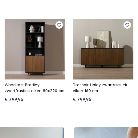
Wandkast Bradley
Dressoir Haley zwart/rustiek
zwart/rustiek eiken 80x220 cm
eiken 160 cm
€ 799,95
€ 799,95