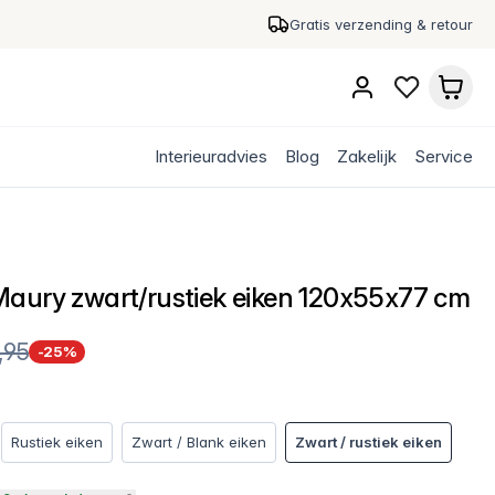
Gratis verzending & retour
Interieuradvies
Blog
Zakelijk
Service
aury zwart/rustiek eiken 120x55x77 cm
,95
-25%
Rustiek eiken
Zwart / Blank eiken
Zwart / rustiek eiken