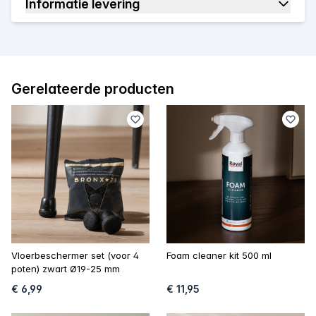
Informatie levering
Gerelateerde producten
Vloerbeschermer set (voor 4
Foam cleaner kit 500 ml
poten) zwart Ø19-25 mm
€ 6,99
€ 11,95