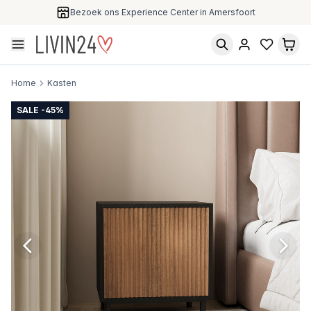
Bezoek ons Experience Center in Amersfoort
Home
Kasten
SALE -45%