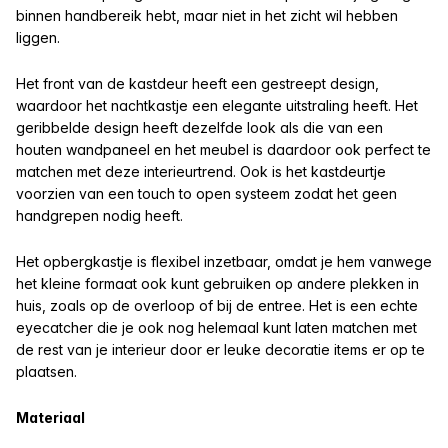
binnen handbereik hebt, maar niet in het zicht wil hebben
liggen.
Het front van de kastdeur heeft een gestreept design,
waardoor het nachtkastje een elegante uitstraling heeft. Het
geribbelde design heeft dezelfde look als die van een
houten wandpaneel en het meubel is daardoor ook perfect te
matchen met deze interieurtrend. Ook is het kastdeurtje
voorzien van een touch to open systeem zodat het geen
handgrepen nodig heeft.
Het opbergkastje is flexibel inzetbaar, omdat je hem vanwege
het kleine formaat ook kunt gebruiken op andere plekken in
huis, zoals op de overloop of bij de entree. Het is een echte
eyecatcher die je ook nog helemaal kunt laten matchen met
de rest van je interieur
door er leuke decoratie items er op te
plaatsen.
Materiaal