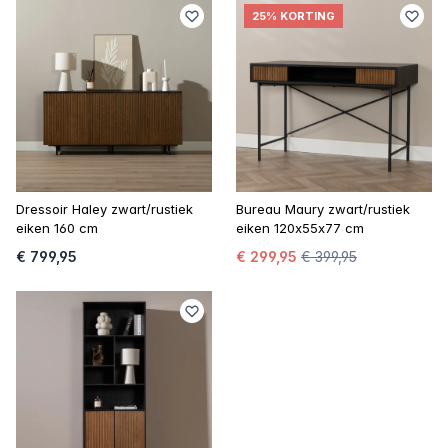
25% KORTING
Dressoir Haley zwart/rustiek
Bureau Maury zwart/rustiek
eiken 160 cm
eiken 120x55x77 cm
€ 799,95
€ 299,95
€ 399,95