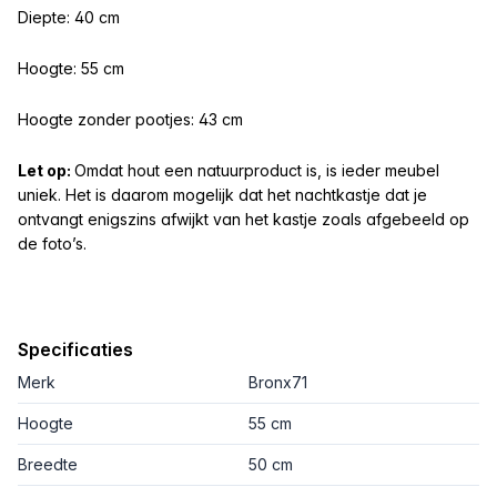
Diepte: 40 cm
Hoogte: 55 cm
Hoogte zonder pootjes: 43 cm
Let op:
Omdat hout een natuurproduct is, is ieder meubel
uniek. Het is daarom mogelijk dat het nachtkastje dat je
ontvangt enigszins afwijkt van het kastje zoals afgebeeld op
de foto’s.
Specificaties
Merk
Bronx71
Hoogte
55 cm
Breedte
50 cm