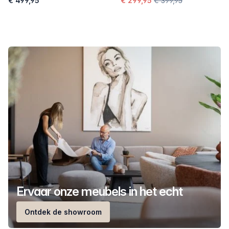
€ 499,95
€ 299,95
€ 399,95
Ervaar onze meubels in het echt
Ontdek de showroom