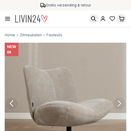
Gratis verzending & retour
Home
Zitmeubelen
Fauteuils
NEW
IN