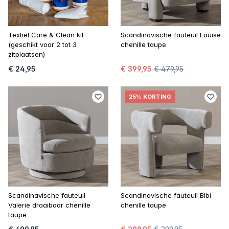
Textiel Care & Clean kit
Scandinavische fauteuil Louise
(geschikt voor 2 tot 3
chenille taupe
zitplaatsen)
€ 24,95
€ 399,95
€ 479,95
25% KORTING
Scandinavische fauteuil
Scandinavische fauteuil Bibi
Valerie draaibaar chenille
chenille taupe
taupe