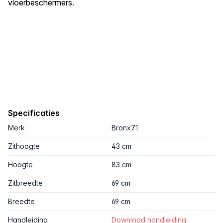
vloerbeschermers.
Specificaties
Merk
Bronx71
Zithoogte
43 cm
Hoogte
83 cm
Zitbreedte
69 cm
Breedte
69 cm
Handleiding
Download handleiding