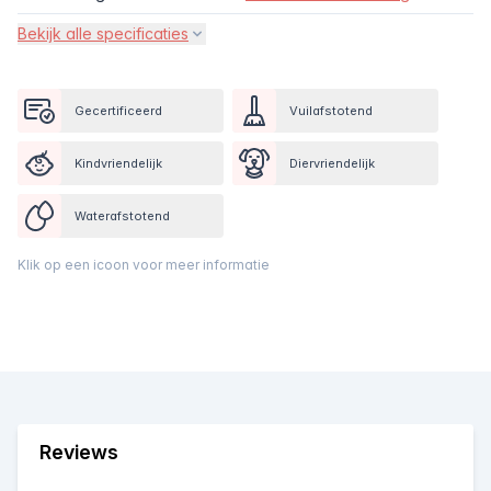
Bekijk alle specificaties
Gecertificeerd
Vuilafstotend
Kindvriendelijk
Diervriendelijk
Waterafstotend
Klik op een icoon voor meer informatie
Reviews