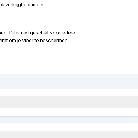
ok verkrijgbaar in een
n. Dit is niet geschikt voor iedere
neemt om je vloer te beschermen