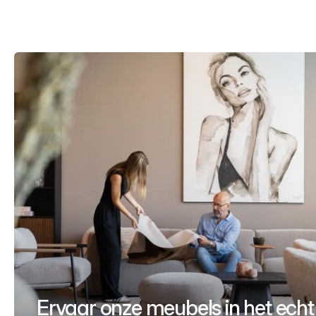
Ervaar onze meubels in het echt