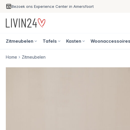
Bezoek ons Experience Center in Amersfoort
Zitmeubelen
Tafels
Kasten
Woonaccessoire
Home
Zitmeubelen