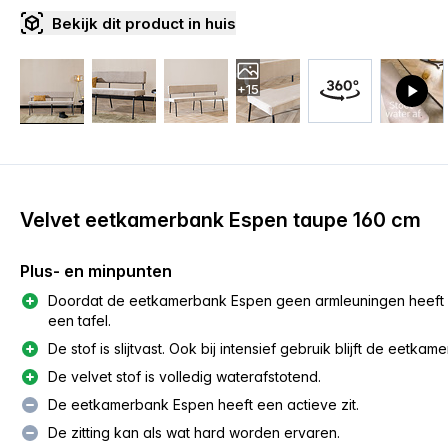
Bekijk dit product in huis
+15
Velvet eetkamerbank Espen taupe 160 cm
Plus- en minpunten
Doordat de eetkamerbank Espen geen armleuningen heeft kun
een tafel.
De stof is slijtvast. Ook bij intensief gebruik blijft de eetka
De velvet stof is volledig waterafstotend.
De eetkamerbank Espen heeft een actieve zit.
De zitting kan als wat hard worden ervaren.