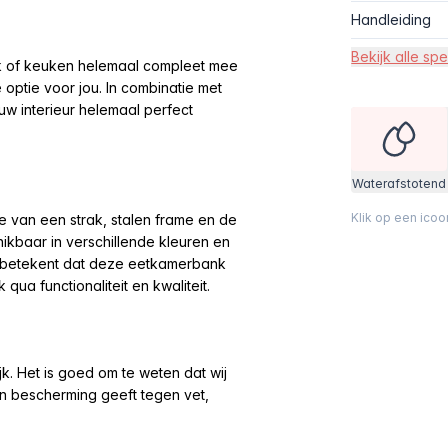
Handleiding
Bekijk alle spe
k of keuken helemaal compleet mee
tie voor jou. In combinatie met
uw interieur helemaal perfect
Waterafstotend
Klik op een ico
 van een strak, stalen frame en de
hikbaar in verschillende kleuren en
t betekent dat deze eetkamerbank
qua functionaliteit en kwaliteit.
k. Het is goed om te weten dat wij
n bescherming geeft tegen vet,