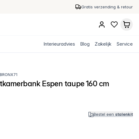
Gratis verzending & retour
Interieuradvies
Blog
Zakelijk
Service
BRONX71
etkamerbank Espen taupe 160 cm
Bestel een
stalenkit