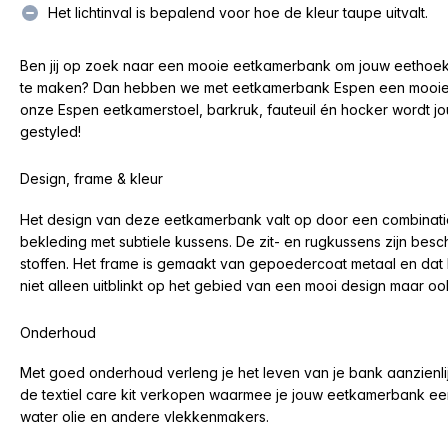
Het lichtinval is bepalend voor hoe de kleur taupe uitvalt.
Ben jij op zoek naar een mooie eetkamerbank om jouw eethoe
te maken? Dan hebben we met eetkamerbank Espen een mooie op
onze Espen eetkamerstoel, barkruk, fauteuil én hocker wordt jo
gestyled!
Design, frame & kleur
Het design van deze eetkamerbank valt op door een combinatie
bekleding met subtiele kussens. De zit- en rugkussens zijn besc
stoffen. Het frame is gemaakt van gepoedercoat metaal en da
niet alleen uitblinkt op het gebied van een mooi design maar ook 
Onderhoud
Met goed onderhoud verleng je het leven van je bank aanzienlij
de textiel care kit verkopen waarmee je jouw eetkamerbank ee
water olie en andere vlekkenmakers.