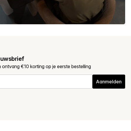
euwsbrief
en ontvang €10 korting op je eerste bestelling
Aanmelden