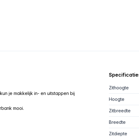
Specificatie
Zithoogte
 je makkelijk in- en uitstappen bij
Hoogte
merbank mooi.
Zitbreedte
Breedte
Zitdiepte