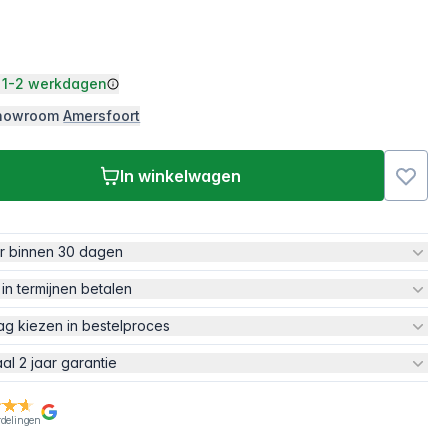
1-2 werkdagen
 showroom
Amersfoort
In winkelwagen
ur binnen 30 dagen
 in termijnen betalen
ag kiezen in bestelproces
aal 2 jaar garantie
rdelingen