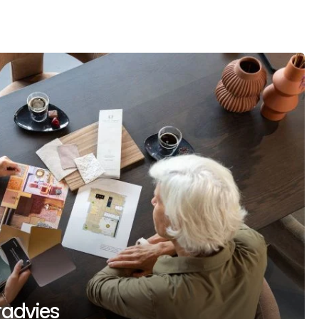
uradvies