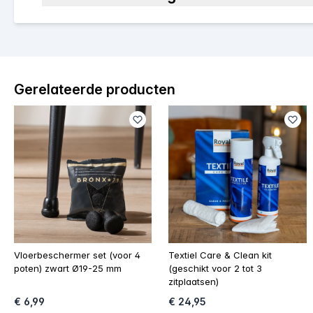
Gerelateerde producten
Vloerbeschermer set (voor 4
Textiel Care & Clean kit
poten) zwart Ø19-25 mm
(geschikt voor 2 tot 3
zitplaatsen)
€ 6,99
€ 24,95