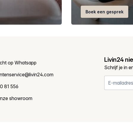
Boek een gesprek
Livin24 ni
icht op Whatsapp
Schrijf je in 
antenservice@livin24.com
0 81 556
onze showroom