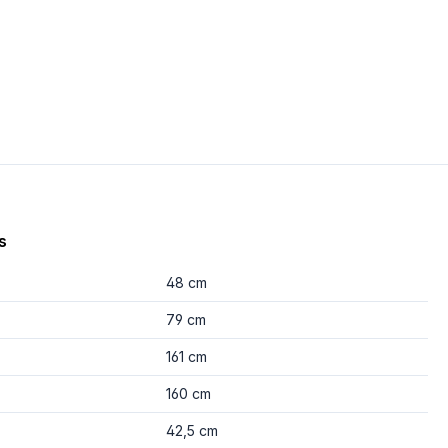
s
48 cm
79 cm
161 cm
160 cm
42,5 cm