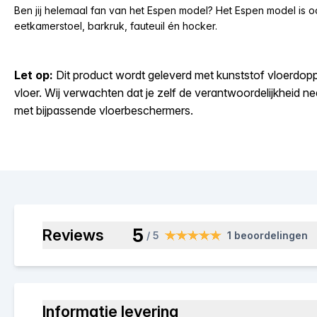
Ben jij helemaal fan van het Espen model? Het Espen model is o
eetkamerstoel, barkruk, fauteuil én hocker.
Let op:
Dit product wordt geleverd met kunststof vloerdoppe
vloer. Wij verwachten dat je zelf de verantwoordelijkheid 
met bijpassende vloerbeschermers.
5
Reviews
/ 5
1 beoordelingen
Informatie levering