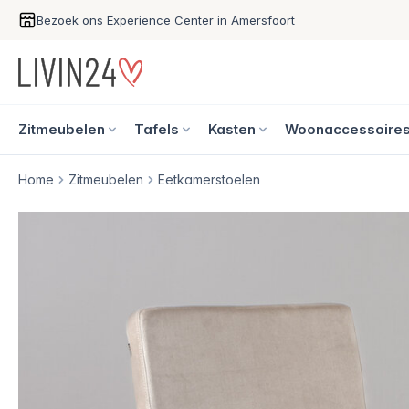
Bezoek ons Experience Center in Amersfoort
Zitmeubelen
Tafels
Kasten
Woonaccessoire
Home
Zitmeubelen
Eetkamerstoelen