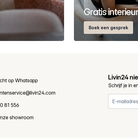
Gratis interie
Boek een gesprek
Livin24 ni
icht op Whatsapp
Schrijf je in 
antenservice@livin24.com
0 81 556
onze showroom