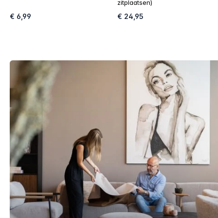
zitplaatsen)
€ 6,99
€ 24,95