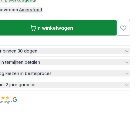
 showroom
Amersfoort
In winkelwagen
ur binnen 30 dagen
 in termijnen betalen
ag kiezen in bestelproces
aal 2 jaar garantie
rdelingen