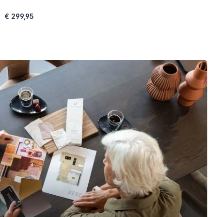
€ 299,95