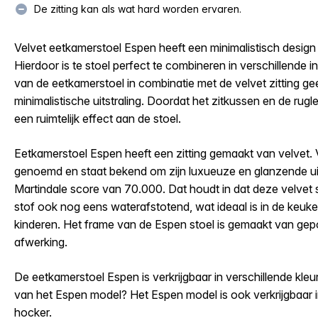
De zitting kan als wat hard worden ervaren.
Velvet eetkamerstoel Espen heeft een minimalistisch design 
Hierdoor is te stoel perfect te combineren in verschillende in
van de eetkamerstoel in combinatie met de velvet zitting gee
minimalistische uitstraling. Doordat het zitkussen en de rugle
een ruimtelijk effect aan de stoel.
Eetkamerstoel Espen heeft een zitting gemaakt van velvet. 
genoemd en staat bekend om zijn luxueuze en glanzende uits
Martindale score van 70.000. Dat houdt in dat deze velvet sto
stof ook nog eens waterafstotend, wat ideaal is in de keuk
kinderen. Het frame van de Espen stoel is gemaakt van ge
afwerking.
De eetkamerstoel Espen is verkrijgbaar in verschillende kleur
van het Espen model? Het Espen model is ook verkrijgbaar in
hocker.