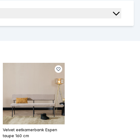
Velvet eetkamerbank Espen
taupe 160 cm