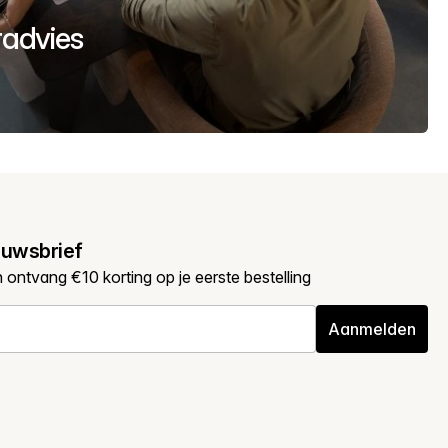
uradvies
euwsbrief
en ontvang €10 korting op je eerste bestelling
Aanmelden