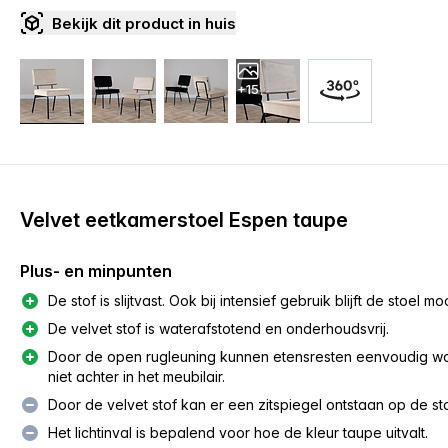
Bekijk dit product in huis
+15
Velvet eetkamerstoel Espen taupe
Plus- en minpunten
De stof is slijtvast. Ook bij intensief gebruik blijft de stoel moo
De velvet stof is waterafstotend en onderhoudsvrij.
Door de open rugleuning kunnen etensresten eenvoudig wo
niet achter in het meubilair.
Door de velvet stof kan er een zitspiegel ontstaan op de sto
Het lichtinval is bepalend voor hoe de kleur taupe uitvalt.