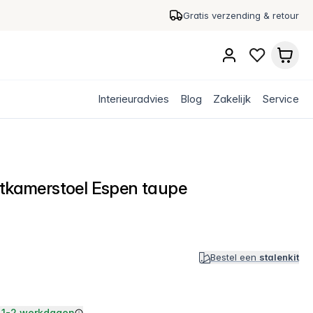
Gratis verzending & retour
Interieuradvies
Blog
Zakelijk
Service
etkamerstoel Espen taupe
Bestel een
stalenkit
1-2 werkdagen