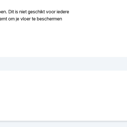
n. Dit is niet geschikt voor iedere
neemt om je vloer te beschermen