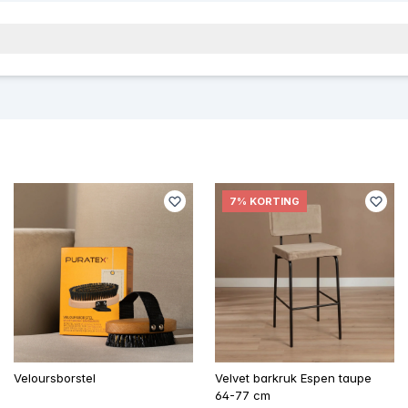
7% KORTING
Veloursborstel
Velvet barkruk Espen taupe
64-77 cm