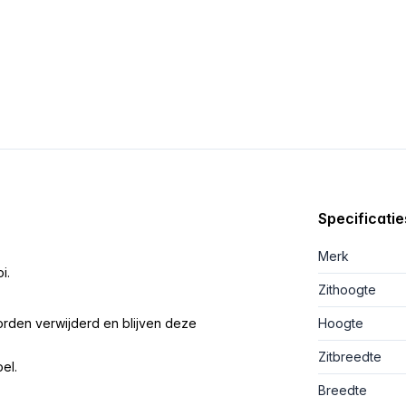
Specificatie
Merk
i.
Zithoogte
rden verwijderd en blijven deze
Hoogte
Zitbreedte
el.
Breedte