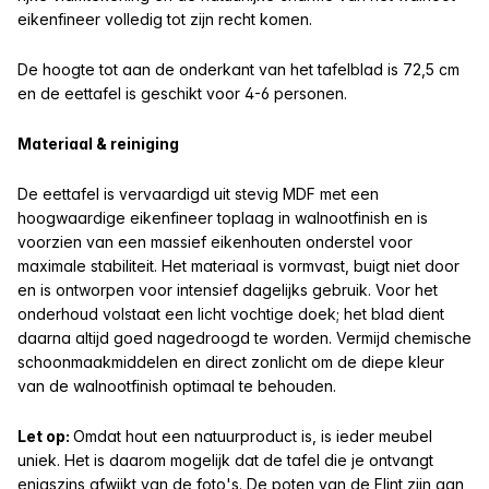
eikenfineer volledig tot zijn recht komen.
De hoogte tot aan de onderkant van het tafelblad is 72,5 cm
en de eettafel is geschikt voor 4-6 personen.
Materiaal & reiniging
De eettafel is vervaardigd uit stevig MDF met een
hoogwaardige eikenfineer toplaag in walnootfinish en is
voorzien van een massief eikenhouten onderstel voor
maximale stabiliteit. Het materiaal is vormvast, buigt niet door
en is ontworpen voor intensief dagelijks gebruik. Voor het
onderhoud volstaat een licht vochtige doek; het blad dient
daarna altijd goed nagedroogd te worden. Vermijd chemische
schoonmaakmiddelen en direct zonlicht om de diepe kleur
van de walnootfinish optimaal te behouden.
Let op:
Omdat hout een natuurproduct is, is ieder meubel
uniek. Het is daarom mogelijk dat de tafel die je ontvangt
enigszins afwijkt van de foto's. De poten van de Flint zijn aan