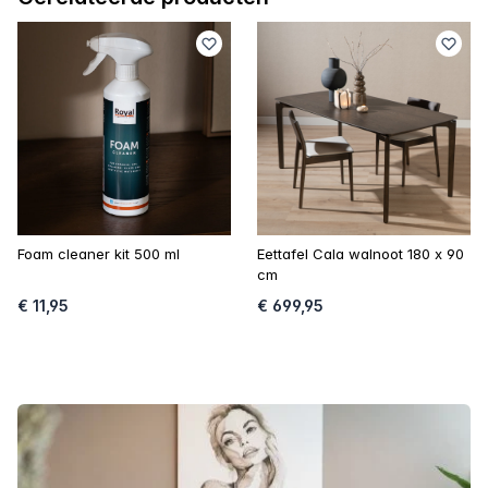
Foam cleaner kit 500 ml
Eettafel Cala walnoot 180 x 90
cm
€ 11,95
€ 699,95