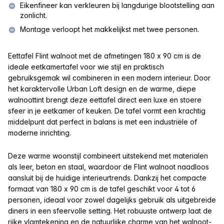
Eikenfineer kan verkleuren bij langdurige blootstelling aan
zonlicht.
Montage verloopt het makkelijkst met twee personen.
Eettafel Flint walnoot met de afmetingen 180 x 90 cm is de
ideale eetkamertafel voor wie stijl en praktisch
gebruiksgemak wil combineren in een modern interieur. Door
het karaktervolle Urban Loft design en de warme, diepe
walnoottint brengt deze eettafel direct een luxe en stoere
sfeer in je eetkamer of keuken. De tafel vormt een krachtig
middelpunt dat perfect in balans is met een industriële of
moderne inrichting.
Deze warme woonstijl combineert uitstekend met materialen
als leer, beton en staal, waardoor de Flint walnoot naadloos
aansluit bij de huidige interieurtrends. Dankzij het compacte
formaat van 180 x 90 cm is de tafel geschikt voor 4 tot 6
personen, ideaal voor zowel dagelijks gebruik als uitgebreide
diners in een sfeervolle setting. Het robuuste ontwerp laat de
rijke vlamtekening en de natuurlijke charme van het walnoot-