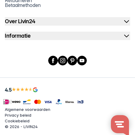
Retourneren
Betaalmethoden
Over Livin24
Informatie
Facebook
Instagram
Pinterest
YouTube
4.5
Algemene voorwaarden
Privacy beleid
Cookiebeleid
© 2026 - LIVIN24