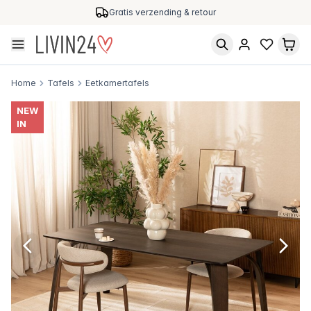
Gratis verzending & retour
Home
Tafels
Eetkamertafels
NEW
IN