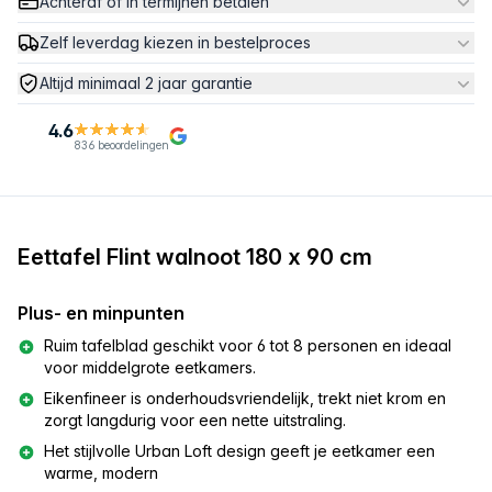
Achteraf of in termijnen betalen
Zelf leverdag kiezen in bestelproces
Altijd minimaal 2 jaar garantie
4.6
836 beoordelingen
Eettafel Flint walnoot 180 x 90 cm
Plus- en minpunten
Ruim tafelblad geschikt voor 6 tot 8 personen en ideaal
voor middelgrote eetkamers.
Eikenfineer is onderhoudsvriendelijk, trekt niet krom en
zorgt langdurig voor een nette uitstraling.
Het stijlvolle Urban Loft design geeft je eetkamer een
warme, modern