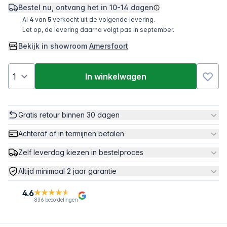
Bestel nu, ontvang het in
10-14 dagen
Al
4
van
5
verkocht uit de volgende levering.
Let op, de levering daarna volgt pas in september.
Bekijk in showroom
Amersfoort
In winkelwagen
Gratis retour binnen 30 dagen
Achteraf of in termijnen betalen
Zelf leverdag kiezen in bestelproces
Altijd minimaal 2 jaar garantie
4.6
836 beoordelingen