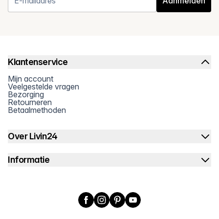
Aanmelden
Klantenservice
Mijn account
Veelgestelde vragen
Bezorging
Retourneren
Betaalmethoden
Over Livin24
Informatie
Facebook
Instagram
Pinterest
YouTube