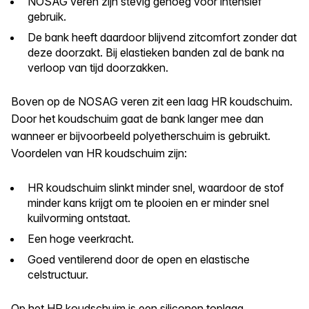
NOSAG veren zijn stevig genoeg voor intensief
gebruik.
De bank heeft daardoor blijvend zitcomfort zonder dat
deze doorzakt. Bij elastieken banden zal de bank na
verloop van tijd doorzakken.
Boven op de NOSAG veren zit een laag HR koudschuim.
Door het koudschuim gaat de bank langer mee dan
wanneer er bijvoorbeeld polyetherschuim is gebruikt.
Voordelen van HR koudschuim zijn:
HR koudschuim slinkt minder snel, waardoor de stof
minder kans krijgt om te plooien en er minder snel
kuilvorming ontstaat.
Een hoge veerkracht.
Goed ventilerend door de open en elastische
celstructuur.
Op het HR koudschuim is een siliconen toplaag