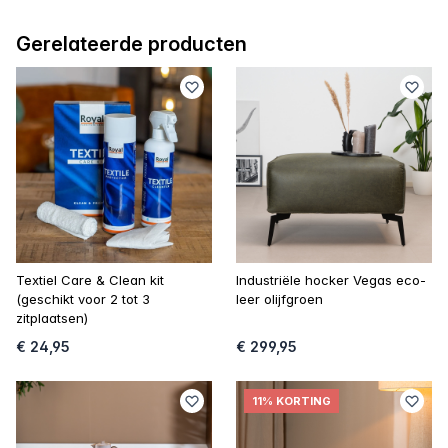
Gerelateerde producten
Textiel Care & Clean kit
Industriële hocker Vegas eco-
(geschikt voor 2 tot 3
leer olijfgroen
zitplaatsen)
€ 24,95
€ 299,95
11% KORTING