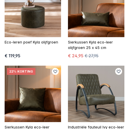
Eco-leren poef Kyla olijfgroen
Sierkussen Kyla eco-leer
olijfgroen 25 x 45 cm
€ 119,95
€ 24,95
€ 27,95
22% KORTING
Sierkussen Kyla eco-leer
Industriële fauteuil Ivy eco-leer