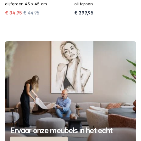
olijfgroen 45 x 45 cm
olijfgroen
€ 34,95
€ 44,95
€ 399,95
Ervaar onze meubels in het echt