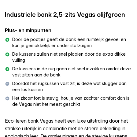
Industriele bank 2,5-zits Vegas olijfgroen
Plus- en minpunten
Door de pootjes geeft de bank een ruimtelijk gevoel en
kun je gemakkelijk er onder stofzuigen
De kussens zullen niet snel plooien door de extra dikke
vulling
De kussens in de rug gaan niet snel inzakken omdat deze
vast zitten aan de bank
Doordat het rugkussen vast zit, is deze wat stugger dan
een los kussen
Het zitcomfort is stevig, hou je van zachter comfort dan is
de Vegas niet het meest geschikt
Eco-leren bank Vegas heeft een luxe uitstraling door het
strakke uiterlijk in combinatie met de stoere bekleding in
ecologisch leer. De armleuningen en de stevige kussens