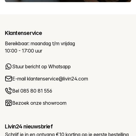
Klantenservice
Bereikbaar: maandag t/m vrijdag
10:00 - 17:00 uur
Stuur bericht op Whatsapp
E-mail
klantenservice@livin24.com
Bel 085 80 81 556
Bezoek onze showroom
Livin24 nieuwsbrief
Schrijf je in en ontvang €10 korting op je eerste bestelling