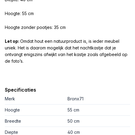
Hoogte: 55 cm
Hoogte zonder pootjes: 35 cm
Let op:
Omdat hout een natuurproduct is, is ieder meubel
uniek. Het is daarom mogelijk dat het nachtkastje dat je
ontvangt enigszins afwijkt van het kastje zoals afgebeeld op
de foto’s.
Specificaties
Merk
Bronx71
Hoogte
55 cm
Breedte
50 cm
Diepte
40 cm