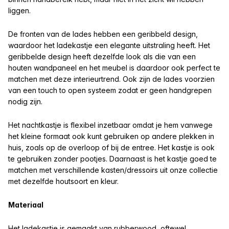
liggen.
De fronten van de lades hebben een geribbeld design,
waardoor het ladekastje een elegante uitstraling heeft. Het
geribbelde design heeft dezelfde look als die van een
houten wandpaneel en het meubel is daardoor ook perfect te
matchen met deze interieurtrend. Ook zijn de lades voorzien
van een touch to open systeem zodat er geen handgrepen
nodig zijn.
Het nachtkastje is flexibel inzetbaar omdat je hem vanwege
het kleine formaat ook kunt gebruiken op andere plekken in
huis, zoals op de overloop of bij de entree. Het kastje is ook
te gebruiken zonder pootjes. Daarnaast is het
kastje goed te
matchen met verschillende kasten/dressoirs uit onze collectie
met dezelfde houtsoort en kleur.
Materiaal
Het ladekastje is gemaakt van rubberwood, oftewel