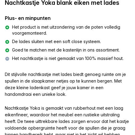
Nachtkastje Yoka blank eiken met lades
Plus- en minpunten
Het product is met uitzondering van de poten volledig
voorgemonteerd.
De lades sluiten met een soft close systeem.
Goed te matchen met de kastenlijn in ons assortiment.
Het nachtkastje is niet gemaakt van 100% massief hout.
Dit stijlvolle nachtkastje met lades biedt genoeg ruimte om je
spullen in de slaapkamer netjes op te kunnen bergen. Met
deze kleine ladenkast geef je jouw kamer in een
handomdraai een unieke look.
Nachtkastje Yoka is gemaakt van rubberhout met een laag
eikenfineer, waardoor het meubel een rustieke uitstraling
heeft. De twee uittrekbare lades zorgen ervoor dat het kastje
voldoende opbergruimte heeft voor de spullen die je graag
binnen handbereik hebt, maar niet in het zicht wil hebben