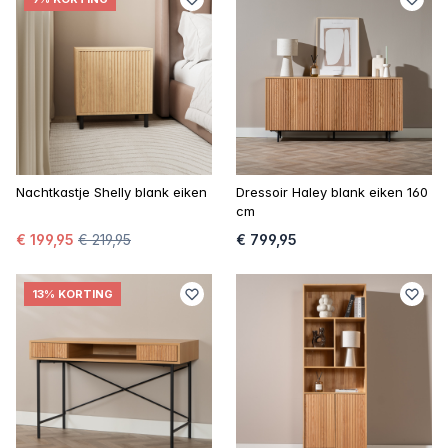
Nachtkastje Shelly blank eiken
Dressoir Haley blank eiken 160
cm
€ 199,95
€ 219,95
€ 799,95
13% KORTING