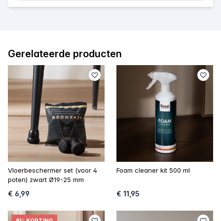
Gerelateerde producten
Vloerbeschermer set (voor 4
Foam cleaner kit 500 ml
poten) zwart Ø19-25 mm
€ 6,99
€ 11,95
9% KORTING