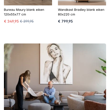
Bureau Maury blank eiken
Wandkast Bradley blank eiken
120x55x77 cm
80x220 cm
€ 349,95
€ 399,95
€ 799,95