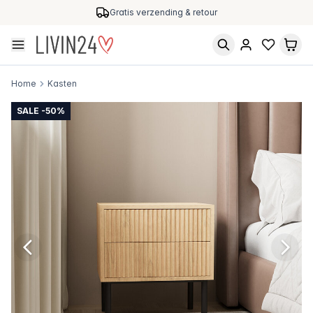
Gratis verzending & retour
Home
Kasten
SALE -50%